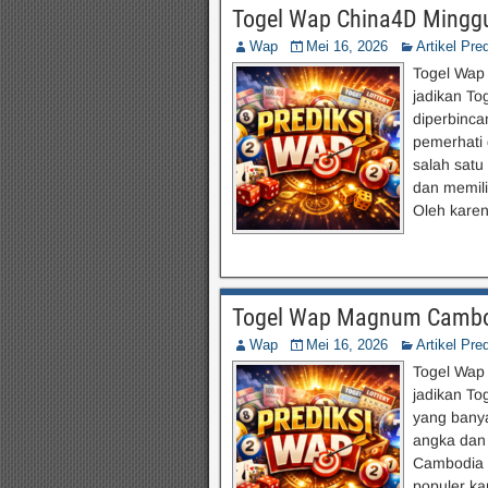
Togel Wap China4D Mingg
Wap
Mei 16, 2026
Artikel Pre
Togel Wap 
jadikan To
diperbinca
pemerhati 
salah satu
dan memilik
Oleh karen
Togel Wap Magnum Cambo
Wap
Mei 16, 2026
Artikel Pre
Togel Wap
jadikan T
yang banya
angka dan 
Cambodia d
populer ka