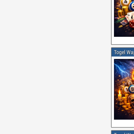
Togel Wa