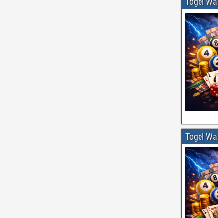
Togel Wa
Togel Wa