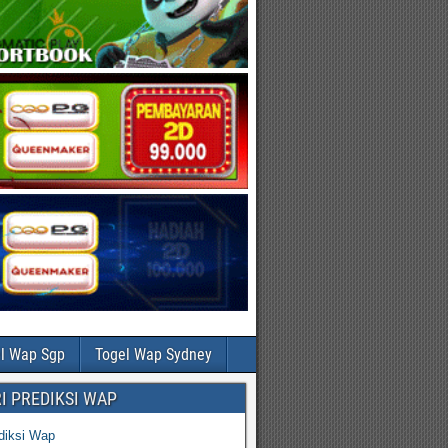
l Wap Sgp
Togel Wap Sydney
I PREDIKSI WAP
ediksi Wap