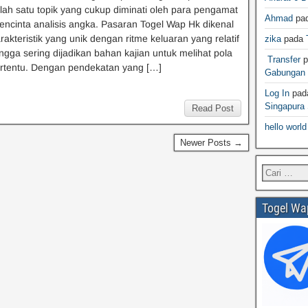
lah satu topik yang cukup diminati oleh para pengamat
Ahmad
pa
encinta analisis angka. Pasaran Togel Wap Hk dikenal
rakteristik yang unik dengan ritme keluaran yang relatif
zika
pada
ingga sering dijadikan bahan kajian untuk melihat pola
️ Transfer
p
ertentu. Dengan pendekatan yang […]
Gabungan 
Log In
pad
Singapura 
Read Post
hello world
Newer Posts →
Togel Wa