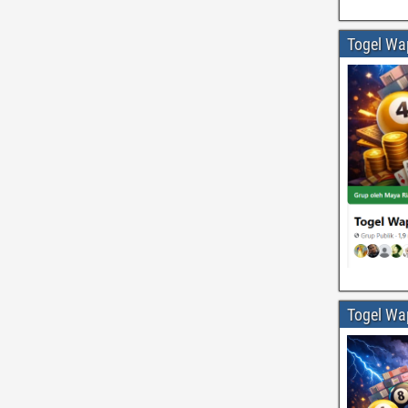
Togel Wa
Togel Wa