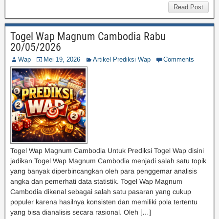
Read Post
Togel Wap Magnum Cambodia Rabu
20/05/2026
Wap
Mei 19, 2026
Artikel Prediksi Wap
Comments
Togel Wap Magnum Cambodia Untuk Prediksi Togel Wap disini
jadikan Togel Wap Magnum Cambodia menjadi salah satu topik
yang banyak diperbincangkan oleh para penggemar analisis
angka dan pemerhati data statistik. Togel Wap Magnum
Cambodia dikenal sebagai salah satu pasaran yang cukup
populer karena hasilnya konsisten dan memiliki pola tertentu
yang bisa dianalisis secara rasional. Oleh […]