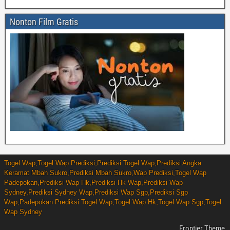
Nonton Film Gratis
Togel Wap,Togel Wap Prediksi,Prediksi Togel Wap,Prediksi Angka
Keramat Mbah Sukro,Prediksi Mbah Sukro,Wap Prediksi,Togel Wap
Padepokan,Prediksi Wap Hk,Prediksi Hk Wap,Prediksi Wap
Sydney,Prediksi Sydney Wap,Prediksi Wap Sgp,Prediksi Sgp
Wap,Padepokan Prediksi Togel Wap,Togel Wap Hk,Togel Wap Sgp,Togel
Wap Sydney
Frontier Theme