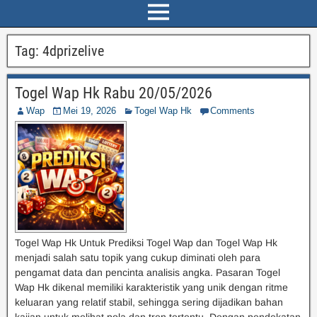
Tag:
4dprizelive
Togel Wap Hk Rabu 20/05/2026
Wap
Mei 19, 2026
Togel Wap Hk
Comments
Togel Wap Hk Untuk Prediksi Togel Wap dan Togel Wap Hk
menjadi salah satu topik yang cukup diminati oleh para
pengamat data dan pencinta analisis angka. Pasaran Togel
Wap Hk dikenal memiliki karakteristik yang unik dengan ritme
keluaran yang relatif stabil, sehingga sering dijadikan bahan
kajian untuk melihat pola dan tren tertentu. Dengan pendekatan