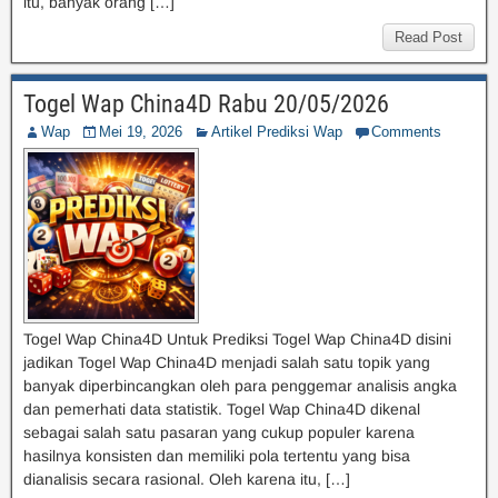
itu, banyak orang […]
Read Post
Togel Wap China4D Rabu 20/05/2026
Wap
Mei 19, 2026
Artikel Prediksi Wap
Comments
Togel Wap China4D Untuk Prediksi Togel Wap China4D disini
jadikan Togel Wap China4D menjadi salah satu topik yang
banyak diperbincangkan oleh para penggemar analisis angka
dan pemerhati data statistik. Togel Wap China4D dikenal
sebagai salah satu pasaran yang cukup populer karena
hasilnya konsisten dan memiliki pola tertentu yang bisa
dianalisis secara rasional. Oleh karena itu, […]