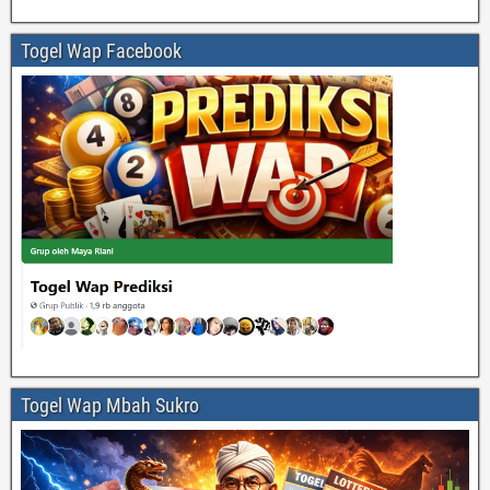
Togel Wap Facebook
Togel Wap Mbah Sukro