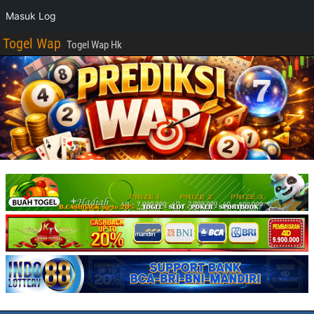
Masuk Log
Togel Wap
Togel Wap Hk