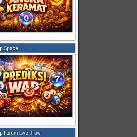
p Space
p Forum Live Draw