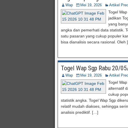
Wap
Mei 19, 2026
Artikel Pre
Togel Wap
jadikan T
yang banya
angka dan pemerhati data statistik
satu pasaran yang cukup populer kar
bisa dianalisis secara rasional. Oleh 
Togel Wap Sgp Rabu 20/05
Wap
Mei 19, 2026
Artikel Pre
Togel Wap
alternatif
cukup popu
statistik angka. Togel Wap Sgp dikena
relatif mudah diakses, sehingga ser
analisis prediktif. […]