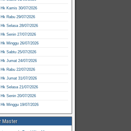
 Hk Kamis 30/07/2026
 Hk Rabu 29/07/2026
 Hk Selasa 28/07/2026
 Hk Senin 27/07/2026
 Hk Minggu 26/07/2026
 Hk Sabtu 25/07/2026
 Hk Jumat 24/07/2026
 Hk Rabu 22/07/2026
 Hk Jumat 31/07/2026
 Hk Selasa 21/07/2026
 Hk Senin 20/07/2026
 Hk Minggu 19/07/2026
r Master