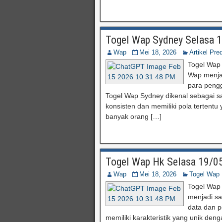
Togel Wap Sydney Selasa 
Wap
Mei 18, 2026
Artikel Pre
Togel Wap 
Wap menjad
para pengg
Togel Wap Sydney dikenal sebagai s
konsisten dan memiliki pola tertentu 
banyak orang […]
Togel Wap Hk Selasa 19/0
Wap
Mei 18, 2026
Togel Wap
Togel Wap 
menjadi sa
data dan p
memiliki karakteristik yang unik deng