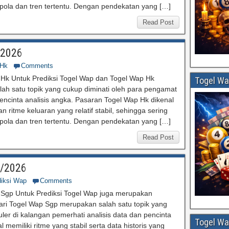
t pola dan tren tertentu. Dengan pendekatan yang […]
Read Post
/2026
 Hk
Comments
Hk Untuk Prediksi Togel Wap dan Togel Wap Hk
Togel Wa
lah satu topik yang cukup diminati oleh para pengamat
encinta analisis angka. Pasaran Togel Wap Hk dikenal
an ritme keluaran yang relatif stabil, sehingga sering
t pola dan tren tertentu. Dengan pendekatan yang […]
Read Post
5/2026
diksi Wap
Comments
 Sgp Untuk Prediksi Togel Wap juga merupakan
 dari Togel Wap Sgp merupakan salah satu topik yang
ler di kalangan pemerhati analisis data dan pencinta
Togel Wa
l memiliki ritme yang stabil serta data historis yang