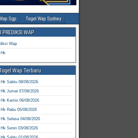
 Wap Sgp
Togel Wap Sydney
I PREDIKSI WAP
ediksi Wap
 Hk
 Togel Wap Terbaru
 Hk Sabtu 08/08/2026
 Hk Jumat 07/08/2026
 Hk Kamis 06/08/2026
 Hk Rabu 05/08/2026
 Hk Selasa 04/08/2026
 Hk Senin 03/08/2026
 Hk Sabtu 01/08/2026