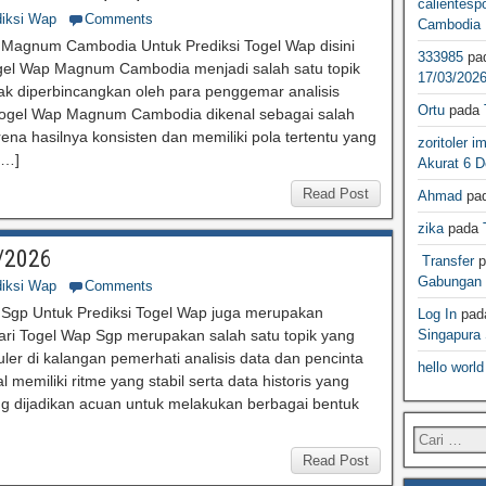
calientesp
diksi Wap
Comments
Cambodia 
 Magnum Cambodia Untuk Prediksi Togel Wap disini
333985
pa
ogel Wap Magnum Cambodia menjadi salah satu topik
17/03/202
k diperbincangkan oleh para penggemar analisis
Ortu
pada
. Togel Wap Magnum Cambodia dikenal sebagai salah
ena hasilnya konsisten dan memiliki pola tertentu yang
zoritoler im
[…]
Akurat 6 
Read Post
Ahmad
pa
zika
pada
/2026
️ Transfer
p
Gabungan 
diksi Wap
Comments
 Sgp Untuk Prediksi Togel Wap juga merupakan
Log In
pad
 dari Togel Wap Sgp merupakan salah satu topik yang
Singapura 
ler di kalangan pemerhati analisis data dan pencinta
hello world
l memiliki ritme yang stabil serta data historis yang
ing dijadikan acuan untuk melakukan berbagai bentuk
Read Post