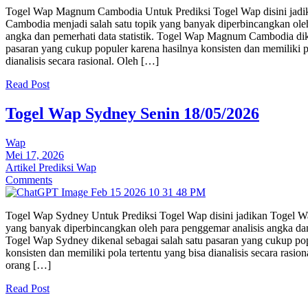
Togel Wap Magnum Cambodia Untuk Prediksi Togel Wap disini ja
Cambodia menjadi salah satu topik yang banyak diperbincangkan oleh
angka dan pemerhati data statistik. Togel Wap Magnum Cambodia dike
pasaran yang cukup populer karena hasilnya konsisten dan memiliki po
dianalisis secara rasional. Oleh […]
Read Post
Togel Wap Sydney Senin 18/05/2026
Wap
Mei 17, 2026
Artikel Prediksi Wap
Comments
Togel Wap Sydney Untuk Prediksi Togel Wap disini jadikan Togel Wa
yang banyak diperbincangkan oleh para penggemar analisis angka dan 
Togel Wap Sydney dikenal sebagai salah satu pasaran yang cukup pop
konsisten dan memiliki pola tertentu yang bisa dianalisis secara rasio
orang […]
Read Post