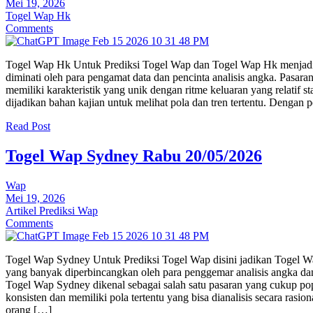
Mei 19, 2026
Togel Wap Hk
Comments
Togel Wap Hk Untuk Prediksi Togel Wap dan Togel Wap Hk menjadi 
diminati oleh para pengamat data dan pencinta analisis angka. Pasar
memiliki karakteristik yang unik dengan ritme keluaran yang relatif st
dijadikan bahan kajian untuk melihat pola dan tren tertentu. Dengan
Read Post
Togel Wap Sydney Rabu 20/05/2026
Wap
Mei 19, 2026
Artikel Prediksi Wap
Comments
Togel Wap Sydney Untuk Prediksi Togel Wap disini jadikan Togel Wa
yang banyak diperbincangkan oleh para penggemar analisis angka dan 
Togel Wap Sydney dikenal sebagai salah satu pasaran yang cukup pop
konsisten dan memiliki pola tertentu yang bisa dianalisis secara rasio
orang […]