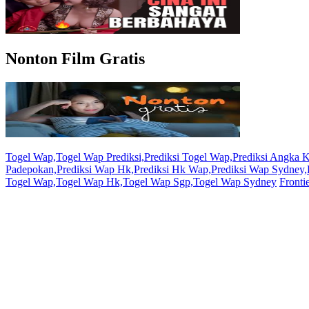
Nonton Film Gratis
Togel Wap,Togel Wap Prediksi,Prediksi Togel Wap,Prediksi Angka 
Padepokan,Prediksi Wap Hk,Prediksi Hk Wap,Prediksi Wap Sydney,
Togel Wap,Togel Wap Hk,Togel Wap Sgp,Togel Wap Sydney
Fronti