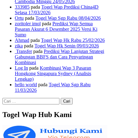
Cambodia Minggu 24/05/2026
333985
pada
Togel Wap Prediksi China4D
Selasa 17/03/2026
Ortu
pada
Togel Wap Sgp Rabu 08/04/2026
zoritoler imol
pada
Prediksi Wap Semua
Pasaran Akurat 6 Desember 2025 Versi Ki
Sumo
Ahmad
pada
Togel Wap Hk Rabu 25/02/2026
zika
pada
Togel Wap Hk Senin 09/03/2026
️ Transfer
pada
Prediksi Wap Lanjutan Strategi
Gabungan BBFS dan Cara Penyaringan
Kombinasi
Log In
pada
Kombinasi Wap 3 Pasaran
Hongkong Singapura Sydney (Analisis
Lengkap)
hello world
pada
Togel Wap Sgp Rabu
11/03/2026
Cari
untuk:
Togel Wap Hub Kami