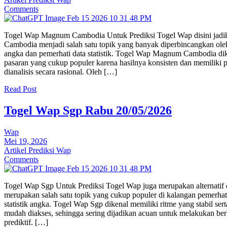
Comments
Togel Wap Magnum Cambodia Untuk Prediksi Togel Wap disini ja
Cambodia menjadi salah satu topik yang banyak diperbincangkan oleh
angka dan pemerhati data statistik. Togel Wap Magnum Cambodia dike
pasaran yang cukup populer karena hasilnya konsisten dan memiliki po
dianalisis secara rasional. Oleh […]
Read Post
Togel Wap Sgp Rabu 20/05/2026
Wap
Mei 19, 2026
Artikel Prediksi Wap
Comments
Togel Wap Sgp Untuk Prediksi Togel Wap juga merupakan alternatif
merupakan salah satu topik yang cukup populer di kalangan pemerhati 
statistik angka. Togel Wap Sgp dikenal memiliki ritme yang stabil serta
mudah diakses, sehingga sering dijadikan acuan untuk melakukan berb
prediktif. […]