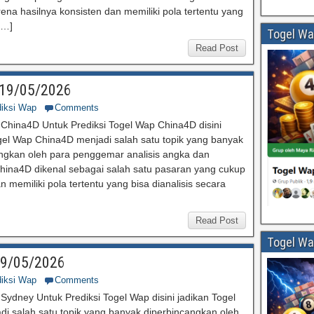
ena hasilnya konsisten dan memiliki pola tertentu yang
[…]
Togel Wa
Read Post
 19/05/2026
diksi Wap
Comments
China4D Untuk Prediksi Togel Wap China4D disini
gel Wap China4D menjadi salah satu topik yang banyak
ngkan oleh para penggemar analisis angka dan
 China4D dikenal sebagai salah satu pasaran yang cukup
 memiliki pola tertentu yang bisa dianalisis secara
Read Post
Togel Wa
19/05/2026
diksi Wap
Comments
Sydney Untuk Prediksi Togel Wap disini jadikan Togel
i salah satu topik yang banyak diperbincangkan oleh