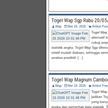
Togel Wap Sgp Rabu 20/05
Wap
Mei 19, 2026
Artikel Pre
Togel Wap
alternatif
cukup popu
statistik angka. Togel Wap Sgp dikena
relatif mudah diakses, sehingga ser
analisis prediktif. […]
Togel Wap Magnum Cambod
Wap
Mei 18, 2026
Artikel Pre
Togel Wap
jadikan T
yang banya
angka dan pemerhati data statistik