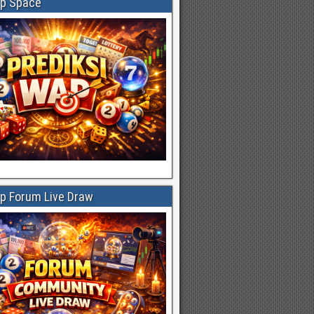
p Space
p Forum Live Draw