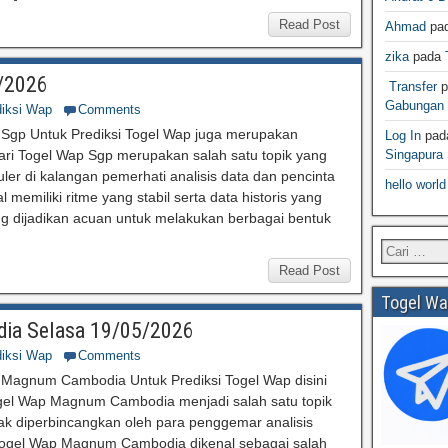
Read Post
Ahmad
pa
zika
pada
/2026
️ Transfer
p
Gabungan 
diksi Wap
Comments
 Sgp Untuk Prediksi Togel Wap juga merupakan
Log In
pad
 dari Togel Wap Sgp merupakan salah satu topik yang
Singapura 
ler di kalangan pemerhati analisis data dan pencinta
hello world
l memiliki ritme yang stabil serta data historis yang
ing dijadikan acuan untuk melakukan berbagai bentuk
Read Post
Togel Wa
ia Selasa 19/05/2026
diksi Wap
Comments
 Magnum Cambodia Untuk Prediksi Togel Wap disini
ogel Wap Magnum Cambodia menjadi salah satu topik
k diperbincangkan oleh para penggemar analisis
. Togel Wap Magnum Cambodia dikenal sebagai salah