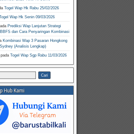
da
Togel Wap Hk Rabu 25/02/2026
Togel Wap Hk Senin 09/03/2026
ada
Prediksi Wap Lanjutan Strategi
BBFS dan Cara Penyaringan Kombinasi
a
Kombinasi Wap 3 Pasaran Hongkong
Sydney (Analisis Lengkap)
pada
Togel Wap Sgp Rabu 11/03/2026
p Hub Kami