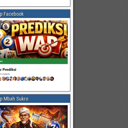
p Facebook
p Mbah Sukro