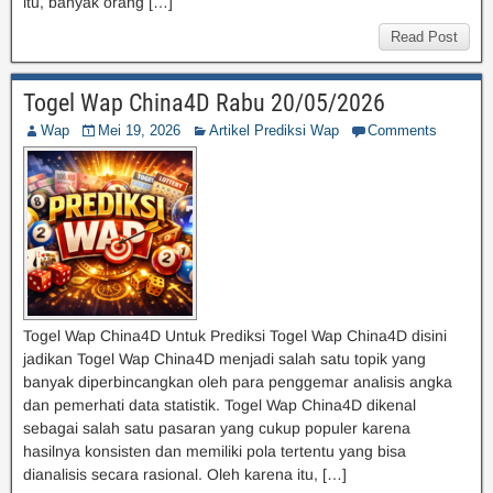
itu, banyak orang […]
Read Post
Togel Wap China4D Rabu 20/05/2026
Wap
Mei 19, 2026
Artikel Prediksi Wap
Comments
Togel Wap China4D Untuk Prediksi Togel Wap China4D disini
jadikan Togel Wap China4D menjadi salah satu topik yang
banyak diperbincangkan oleh para penggemar analisis angka
dan pemerhati data statistik. Togel Wap China4D dikenal
sebagai salah satu pasaran yang cukup populer karena
hasilnya konsisten dan memiliki pola tertentu yang bisa
dianalisis secara rasional. Oleh karena itu, […]