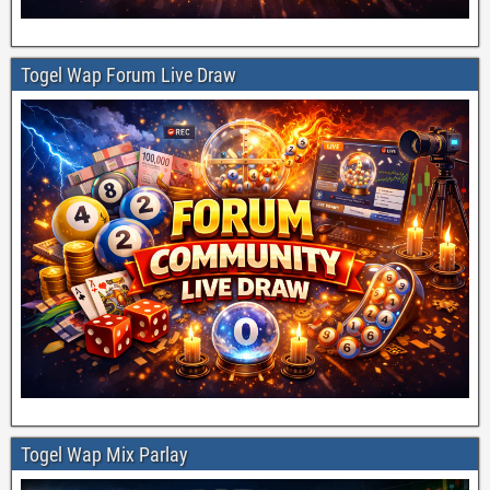
Togel Wap Forum Live Draw
Togel Wap Mix Parlay