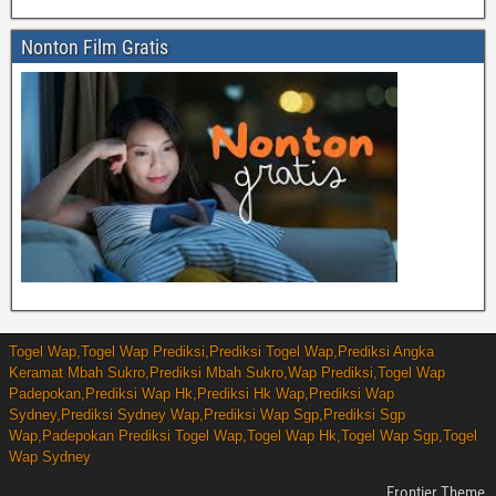
Nonton Film Gratis
Togel Wap,Togel Wap Prediksi,Prediksi Togel Wap,Prediksi Angka
Keramat Mbah Sukro,Prediksi Mbah Sukro,Wap Prediksi,Togel Wap
Padepokan,Prediksi Wap Hk,Prediksi Hk Wap,Prediksi Wap
Sydney,Prediksi Sydney Wap,Prediksi Wap Sgp,Prediksi Sgp
Wap,Padepokan Prediksi Togel Wap,Togel Wap Hk,Togel Wap Sgp,Togel
Wap Sydney
Frontier Theme