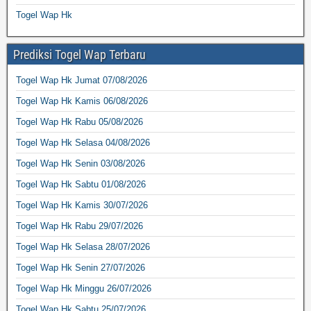
Togel Wap Hk
Prediksi Togel Wap Terbaru
Togel Wap Hk Jumat 07/08/2026
Togel Wap Hk Kamis 06/08/2026
Togel Wap Hk Rabu 05/08/2026
Togel Wap Hk Selasa 04/08/2026
Togel Wap Hk Senin 03/08/2026
Togel Wap Hk Sabtu 01/08/2026
Togel Wap Hk Kamis 30/07/2026
Togel Wap Hk Rabu 29/07/2026
Togel Wap Hk Selasa 28/07/2026
Togel Wap Hk Senin 27/07/2026
Togel Wap Hk Minggu 26/07/2026
Togel Wap Hk Sabtu 25/07/2026