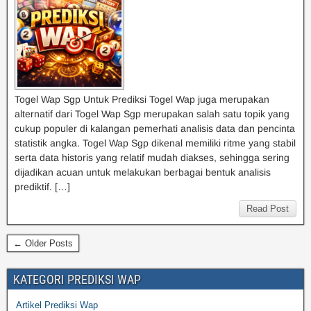
Togel Wap Sgp Untuk Prediksi Togel Wap juga merupakan
alternatif dari Togel Wap Sgp merupakan salah satu topik yang
cukup populer di kalangan pemerhati analisis data dan pencinta
statistik angka. Togel Wap Sgp dikenal memiliki ritme yang stabil
serta data historis yang relatif mudah diakses, sehingga sering
dijadikan acuan untuk melakukan berbagai bentuk analisis
prediktif. […]
Read Post
← Older Posts
KATEGORI PREDIKSI WAP
Artikel Prediksi Wap