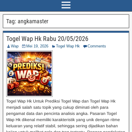
Tag:
angkamaster
Togel Wap Hk Rabu 20/05/2026
Wap
Mei 19, 2026
Togel Wap Hk
Comments
Togel Wap Hk Untuk Prediksi Togel Wap dan Togel Wap Hk
menjadi salah satu topik yang cukup diminati oleh para
pengamat data dan pencinta analisis angka. Pasaran Togel
Wap Hk dikenal memiliki karakteristik yang unik dengan ritme
keluaran yang relatif stabil, sehingga sering dijadikan bahan
kajian untuk melihat pola dan tren tertentu. Dengan pendekatan