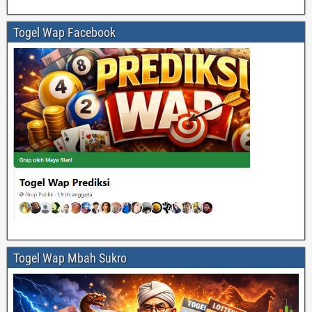
Togel Wap Facebook
Togel Wap Mbah Sukro