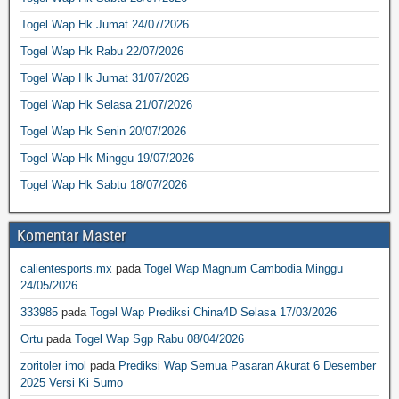
Togel Wap Hk Jumat 24/07/2026
Togel Wap Hk Rabu 22/07/2026
Togel Wap Hk Jumat 31/07/2026
Togel Wap Hk Selasa 21/07/2026
Togel Wap Hk Senin 20/07/2026
Togel Wap Hk Minggu 19/07/2026
Togel Wap Hk Sabtu 18/07/2026
Komentar Master
calientesports.mx
pada
Togel Wap Magnum Cambodia Minggu
24/05/2026
333985
pada
Togel Wap Prediksi China4D Selasa 17/03/2026
Ortu
pada
Togel Wap Sgp Rabu 08/04/2026
zoritoler imol
pada
Prediksi Wap Semua Pasaran Akurat 6 Desember
2025 Versi Ki Sumo