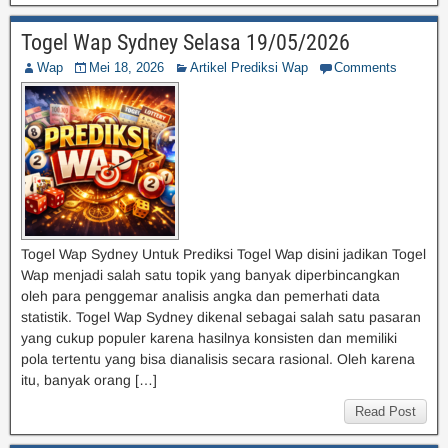
Togel Wap Sydney Selasa 19/05/2026
Wap
Mei 18, 2026
Artikel Prediksi Wap
Comments
Togel Wap Sydney Untuk Prediksi Togel Wap disini jadikan Togel
Wap menjadi salah satu topik yang banyak diperbincangkan
oleh para penggemar analisis angka dan pemerhati data
statistik. Togel Wap Sydney dikenal sebagai salah satu pasaran
yang cukup populer karena hasilnya konsisten dan memiliki
pola tertentu yang bisa dianalisis secara rasional. Oleh karena
itu, banyak orang […]
Read Post