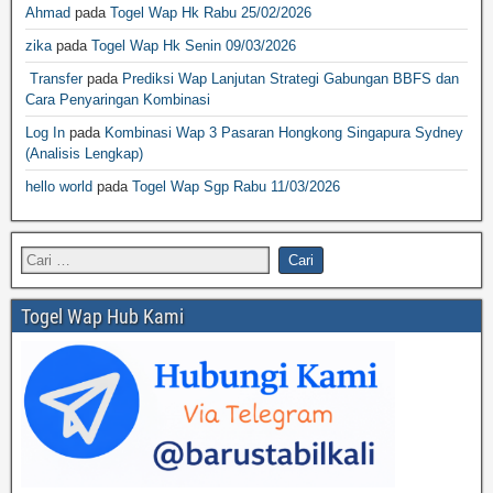
Ahmad
pada
Togel Wap Hk Rabu 25/02/2026
zika
pada
Togel Wap Hk Senin 09/03/2026
️ Transfer
pada
Prediksi Wap Lanjutan Strategi Gabungan BBFS dan
Cara Penyaringan Kombinasi
Log In
pada
Kombinasi Wap 3 Pasaran Hongkong Singapura Sydney
(Analisis Lengkap)
hello world
pada
Togel Wap Sgp Rabu 11/03/2026
Togel Wap Hub Kami