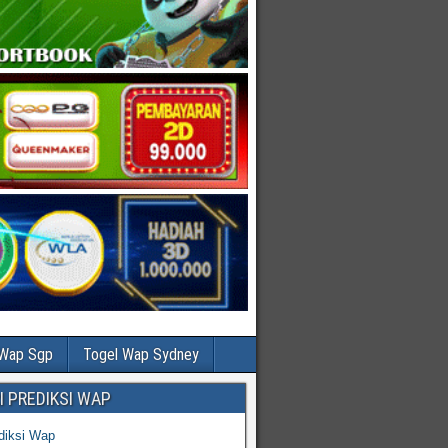
 Wap Sgp
Togel Wap Sydney
I PREDIKSI WAP
ediksi Wap