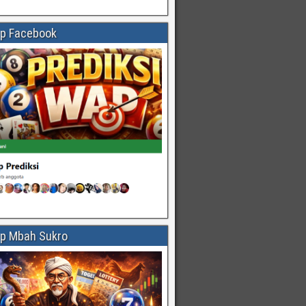
p Facebook
p Mbah Sukro