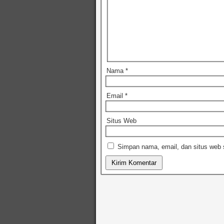
Nama
*
Email
*
Situs Web
Simpan nama, email, dan situs web 