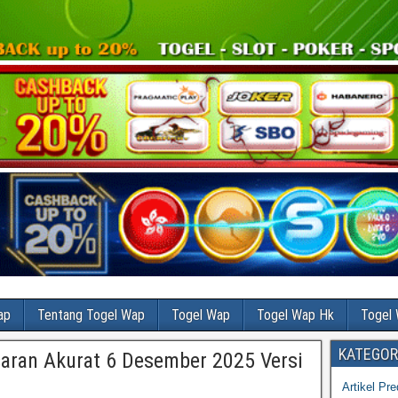
ap
Tentang Togel Wap
Togel Wap
Togel Wap Hk
Togel
KATEGOR
aran Akurat 6 Desember 2025 Versi
Artikel Pr