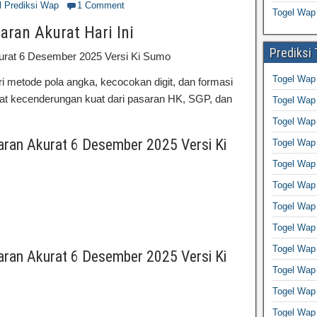
el Prediksi Wap
1 Comment
Togel Wap
ran Akurat Hari Ini
Prediksi
Togel Wap
i metode pola angka, kecocokan digit, dan formasi
apat kecenderungan kuat dari pasaran HK, SGP, dan
Togel Wap
Togel Wap
aran Akurat 6 Desember 2025 Versi Ki
Togel Wap
Togel Wap
Togel Wap
Togel Wap
Togel Wap
Togel Wap
aran Akurat 6 Desember 2025 Versi Ki
Togel Wap
Togel Wap
Togel Wap