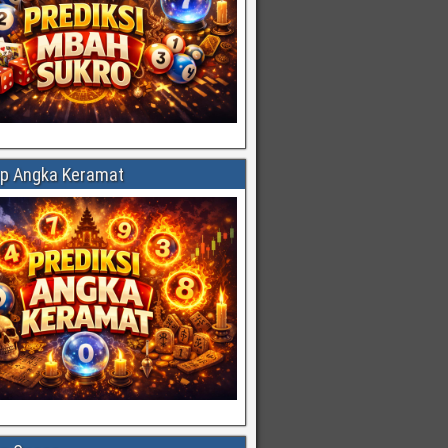
p Angka Keramat