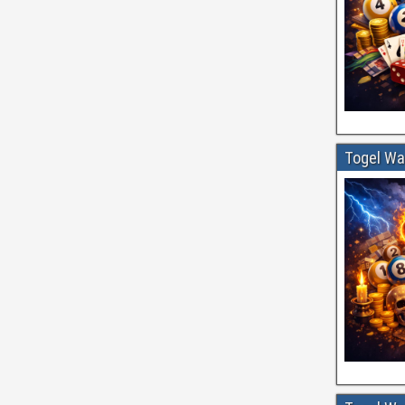
Togel Wa