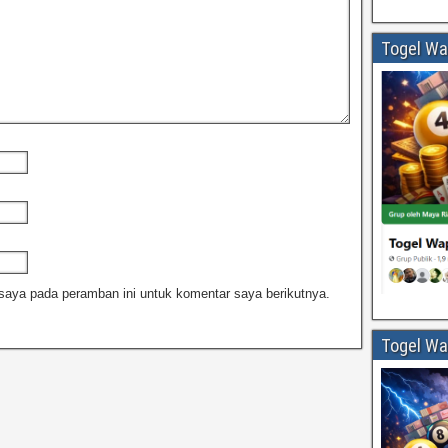
Togel Wa
saya pada peramban ini untuk komentar saya berikutnya.
Togel Wa