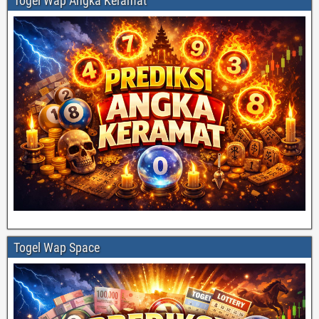
Togel Wap Angka Keramat
Togel Wap Space