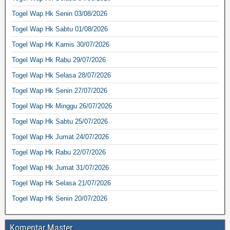
Togel Wap Hk Senin 03/08/2026
Togel Wap Hk Sabtu 01/08/2026
Togel Wap Hk Kamis 30/07/2026
Togel Wap Hk Rabu 29/07/2026
Togel Wap Hk Selasa 28/07/2026
Togel Wap Hk Senin 27/07/2026
Togel Wap Hk Minggu 26/07/2026
Togel Wap Hk Sabtu 25/07/2026
Togel Wap Hk Jumat 24/07/2026
Togel Wap Hk Rabu 22/07/2026
Togel Wap Hk Jumat 31/07/2026
Togel Wap Hk Selasa 21/07/2026
Togel Wap Hk Senin 20/07/2026
Komentar Master