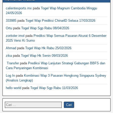
calientesports.mx
pada
Togel Wap Magnum Cambodia Minggu
24/05/2026
333985
pada
Togel Wap Prediksi China4D Selasa 17/03/2026
Ortu
pada
Togel Wap Sgp Rabu 08/04/2026
zoritoler imol
pada
Prediksi Wap Semua Pasaran Akurat 6 Desember
2025 Versi Ki Sumo
Ahmad
pada
Togel Wap Hk Rabu 25/02/2026
zika
pada
Togel Wap Hk Senin 09/03/2026
️ Transfer
pada
Prediksi Wap Lanjutan Strategi Gabungan BBFS dan
Cara Penyaringan Kombinasi
Log In
pada
Kombinasi Wap 3 Pasaran Hongkong Singapura Sydney
(Analisis Lengkap)
hello world
pada
Togel Wap Sgp Rabu 11/03/2026