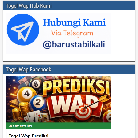
Togel Wap Hub Kami
Togel Wap Facebook