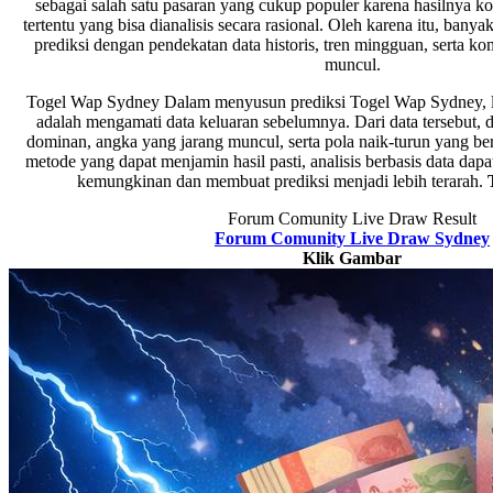
sebagai salah satu pasaran yang cukup populer karena hasilnya ko
tertentu yang bisa dianalisis secara rasional. Oleh karena itu, ba
prediksi dengan pendekatan data historis, tren mingguan, serta k
muncul.
Togel Wap Sydney Dalam menyusun prediksi Togel Wap Sydney, l
adalah mengamati data keluaran sebelumnya. Dari data tersebut, d
dominan, angka yang jarang muncul, serta pola naik-turun yang be
metode yang dapat menjamin hasil pasti, analisis berbasis data d
kemungkinan dan membuat prediksi menjadi lebih terarah.
Forum Comunity Live Draw Result
Forum Comunity Live Draw Sydney
Klik Gambar