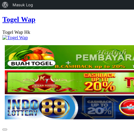
Tentang
Masuk Log
WordPress
Togel Wap
Togel Wap Hk