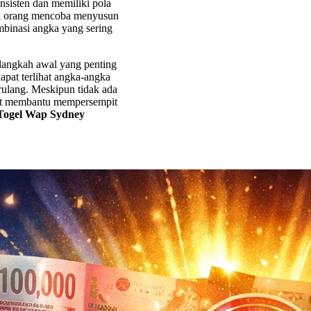
nsisten dan memiliki pola
nyak orang mencoba menyusun
ombinasi angka yang sering
angkah awal yang penting
apat terlihat angka-angka
rulang. Meskipun tidak ada
apat membantu mempersempit
Togel Wap Sydney