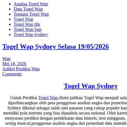
Analisa Togel Wap
Data Togel Wap
Tentang Togel Wap
Togel Wap
Togel Wap Hk
Togel Wap Sgp
Togel Wap Sydney
Togel Wap Sydney Selasa 19/05/2026
Wap
Mei 18, 2026
Artikel Prediksi Wap
Comments
Togel Wap Sydney
Untuk Prediksi
Togel Wap
disini jadikan Togel Wap menjadi sal
diperbincangkan oleh para penggemar analisis angka dan pemerhati
Sydney dikenal sebagai salah satu pasaran yang cukup populer kar
memiliki pola tertentu yang bisa dianalisis secara rasional. Oleh kar
menyusun prediksi dengan pendekatan data historis, tren mingguan,
sering muncul,penggemar analisis angka dan pemerhati data statist