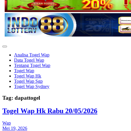
Analisa Togel Wap
Data Togel Wap
Tentang Togel Wap
Togel Wap
Togel Wap Hk
Togel Wap Sgp
Togel Wap Sydney
Tag:
dapattogel
Togel Wap Hk Rabu 20/05/2026
Wap
Mei 19, 2026