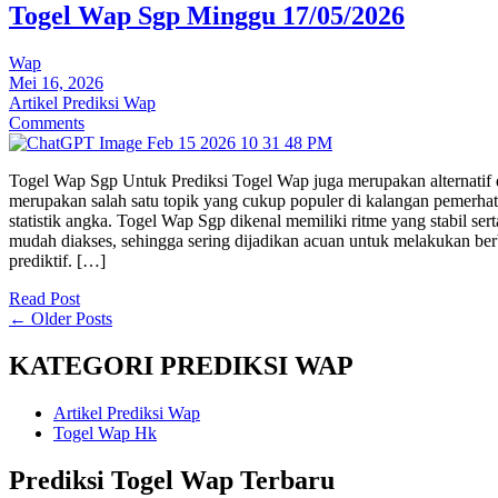
Togel Wap Sgp Minggu 17/05/2026
Wap
Mei 16, 2026
Artikel Prediksi Wap
Comments
Togel Wap Sgp Untuk Prediksi Togel Wap juga merupakan alternatif
merupakan salah satu topik yang cukup populer di kalangan pemerhati 
statistik angka. Togel Wap Sgp dikenal memiliki ritme yang stabil serta
mudah diakses, sehingga sering dijadikan acuan untuk melakukan berb
prediktif. […]
Read Post
← Older Posts
KATEGORI PREDIKSI WAP
Artikel Prediksi Wap
Togel Wap Hk
Prediksi Togel Wap Terbaru