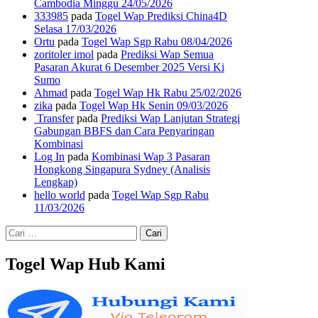
Cambodia Minggu 24/05/2026
333985
pada
Togel Wap Prediksi China4D
Selasa 17/03/2026
Ortu
pada
Togel Wap Sgp Rabu 08/04/2026
zoritoler imol
pada
Prediksi Wap Semua
Pasaran Akurat 6 Desember 2025 Versi Ki
Sumo
Ahmad
pada
Togel Wap Hk Rabu 25/02/2026
zika
pada
Togel Wap Hk Senin 09/03/2026
️ Transfer
pada
Prediksi Wap Lanjutan Strategi
Gabungan BBFS dan Cara Penyaringan
Kombinasi
Log In
pada
Kombinasi Wap 3 Pasaran
Hongkong Singapura Sydney (Analisis
Lengkap)
hello world
pada
Togel Wap Sgp Rabu
11/03/2026
Cari
untuk:
Togel Wap Hub Kami