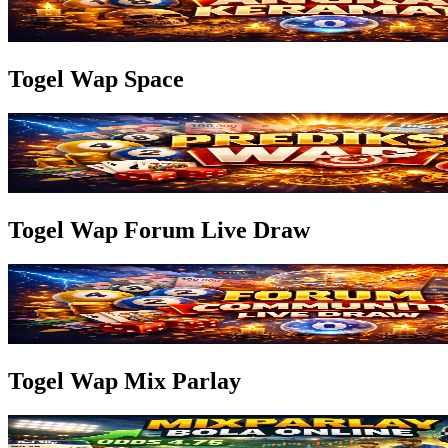
Togel Wap Space
Togel Wap Forum Live Draw
Togel Wap Mix Parlay