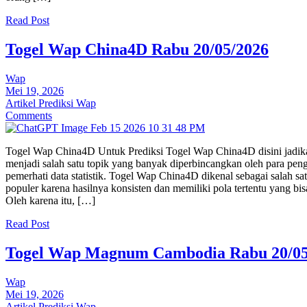
Read Post
Togel Wap China4D Rabu 20/05/2026
Wap
Mei 19, 2026
Artikel Prediksi Wap
Comments
Togel Wap China4D Untuk Prediksi Togel Wap China4D disini jadi
menjadi salah satu topik yang banyak diperbincangkan oleh para pen
pemerhati data statistik. Togel Wap China4D dikenal sebagai salah s
populer karena hasilnya konsisten dan memiliki pola tertentu yang bisa 
Oleh karena itu, […]
Read Post
Togel Wap Magnum Cambodia Rabu 20/05
Wap
Mei 19, 2026
Artikel Prediksi Wap