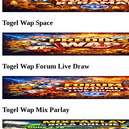
Togel Wap Space
Togel Wap Forum Live Draw
Togel Wap Mix Parlay