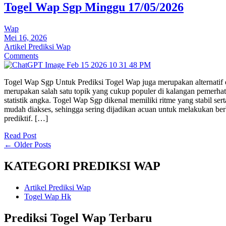
Togel Wap Sgp Minggu 17/05/2026
Wap
Mei 16, 2026
Artikel Prediksi Wap
Comments
Togel Wap Sgp Untuk Prediksi Togel Wap juga merupakan alternatif
merupakan salah satu topik yang cukup populer di kalangan pemerhati 
statistik angka. Togel Wap Sgp dikenal memiliki ritme yang stabil serta
mudah diakses, sehingga sering dijadikan acuan untuk melakukan berb
prediktif. […]
Read Post
← Older Posts
KATEGORI PREDIKSI WAP
Artikel Prediksi Wap
Togel Wap Hk
Prediksi Togel Wap Terbaru