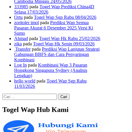
Cambodia Minggu 24/05/2026
333985
pada
Togel Wap Prediksi China4D
Selasa 17/03/2026
Ortu
pada
Togel Wap Sgp Rabu 08/04/2026
zoritoler imol
pada
Prediksi Wap Semua
Pasaran Akurat 6 Desember 2025 Versi Ki
Sumo
Ahmad
pada
Togel Wap Hk Rabu 25/02/2026
zika
pada
Togel Wap Hk Senin 09/03/2026
️ Transfer
pada
Prediksi Wap Lanjutan Strategi
Gabungan BBFS dan Cara Penyaringan
Kombinasi
Log In
pada
Kombinasi Wap 3 Pasaran
Hongkong Singapura Sydney (Analisis
Lengkap)
hello world
pada
Togel Wap Sgp Rabu
11/03/2026
Cari
untuk:
Togel Wap Hub Kami