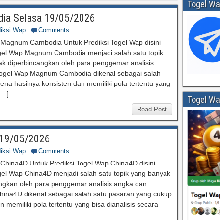
Togel Wa
ia Selasa 19/05/2026
diksi Wap
Comments
 Magnum Cambodia Untuk Prediksi Togel Wap disini
ogel Wap Magnum Cambodia menjadi salah satu topik
k diperbincangkan oleh para penggemar analisis
. Togel Wap Magnum Cambodia dikenal sebagai salah
ena hasilnya konsisten dan memiliki pola tertentu yang
[…]
Togel Wa
Read Post
 19/05/2026
diksi Wap
Comments
China4D Untuk Prediksi Togel Wap China4D disini
gel Wap China4D menjadi salah satu topik yang banyak
ngkan oleh para penggemar analisis angka dan
 China4D dikenal sebagai salah satu pasaran yang cukup
 memiliki pola tertentu yang bisa dianalisis secara