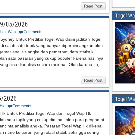
Read Post
Togel Wa
19/05/2026
diksi Wap
Comments
Sydney Untuk Prediksi Togel Wap disini jadikan Togel
i salah satu topik yang banyak diperbincangkan oleh
emar analisis angka dan pemerhati data statistik.
alah satu pasaran yang cukup populer karena hasilnya
yang bisa dianalisis secara rasional. Oleh karena itu,
Read Post
5/2026
Togel Wa
 Hk
Comments
Hk Untuk Prediksi Togel Wap dan Togel Wap Hk
lah satu topik yang cukup diminati oleh para pengamat
encinta analisis angka. Pasaran Togel Wap Hk dikenal
an ritme keluaran yang relatif stabil, sehingga sering