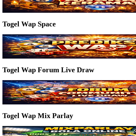
Togel Wap Space
Togel Wap Forum Live Draw
Togel Wap Mix Parlay