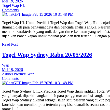
Mei 19, 2026
Togel Wap Hk
Comments
Togel Wap Hk Untuk Prediksi Togel Wap dan Togel Wap Hk menjadi 
diminati oleh para pengamat data dan pencinta analisis angka. Pasar
memiliki karakteristik yang unik dengan ritme keluaran yang relatif st
dijadikan bahan kajian untuk melihat pola dan tren tertentu. Dengan
Read Post
Togel Wap Sydney Rabu 20/05/2026
Wap
Mei 19, 2026
Artikel Prediksi Wap
Comments
Togel Wap Sydney Untuk Prediksi Togel Wap disini jadikan Togel Wa
yang banyak diperbincangkan oleh para penggemar analisis angka dan 
Togel Wap Sydney dikenal sebagai salah satu pasaran yang cukup pop
konsisten dan memiliki pola tertentu yang bisa dianalisis secara rasio
orang […]