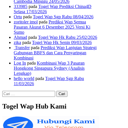
Cambodia Minggu 24/05/2026
333985
pada
Togel Wap Prediksi China4D
Selasa 17/03/2026
Ortu
pada
Togel Wap Sgp Rabu 08/04/2026
zoritoler imol
pada
Prediksi Wap Semua
Pasaran Akurat 6 Desember 2025 Versi Ki
Sumo
Ahmad
pada
Togel Wap Hk Rabu 25/02/2026
zika
pada
Togel Wap Hk Senin 09/03/2026
️ Transfer
pada
Prediksi Wap Lanjutan Strategi
Gabungan BBFS dan Cara Penyaringan
Kombinasi
Log In
pada
Kombinasi Wap 3 Pasaran
Hongkong Singapura Sydney (Analisis
Lengkap)
hello world
pada
Togel Wap Sgp Rabu
11/03/2026
Cari
untuk:
Togel Wap Hub Kami