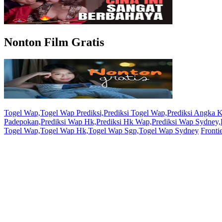
Nonton Film Gratis
Togel Wap,Togel Wap Prediksi,Prediksi Togel Wap,Prediksi Angka 
Padepokan,Prediksi Wap Hk,Prediksi Hk Wap,Prediksi Wap Sydney,
Togel Wap,Togel Wap Hk,Togel Wap Sgp,Togel Wap Sydney
Fronti