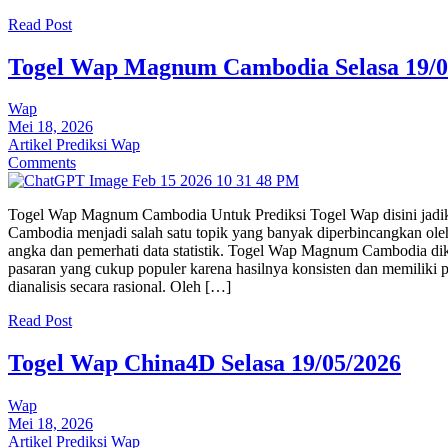
Read Post
Togel Wap Magnum Cambodia Selasa 19/0
Wap
Mei 18, 2026
Artikel Prediksi Wap
Comments
Togel Wap Magnum Cambodia Untuk Prediksi Togel Wap disini ja
Cambodia menjadi salah satu topik yang banyak diperbincangkan oleh
angka dan pemerhati data statistik. Togel Wap Magnum Cambodia dike
pasaran yang cukup populer karena hasilnya konsisten dan memiliki po
dianalisis secara rasional. Oleh […]
Read Post
Togel Wap China4D Selasa 19/05/2026
Wap
Mei 18, 2026
Artikel Prediksi Wap