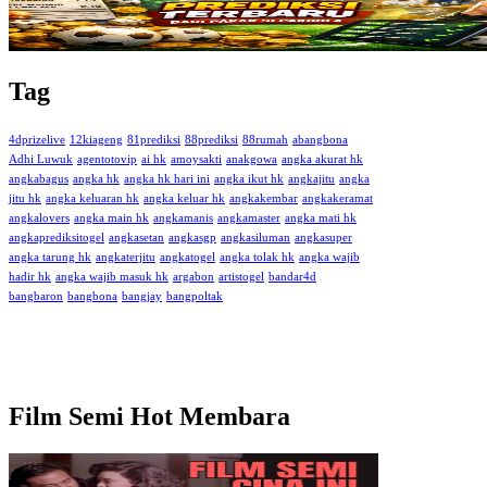
Tag
4dprizelive
12kiageng
81prediksi
88prediksi
88rumah
abangbona
Adhi Luwuk
agentotovip
ai hk
amoysakti
anakgowa
angka akurat hk
angkabagus
angka hk
angka hk hari ini
angka ikut hk
angkajitu
angka
jitu hk
angka keluaran hk
angka keluar hk
angkakembar
angkakeramat
angkalovers
angka main hk
angkamanis
angkamaster
angka mati hk
angkaprediksitogel
angkasetan
angkasgp
angkasiluman
angkasuper
angka tarung hk
angkaterjitu
angkatogel
angka tolak hk
angka wajib
hadir hk
angka wajib masuk hk
argabon
artistogel
bandar4d
bangbaron
bangbona
bangjay
bangpoltak
Film Semi Hot Membara