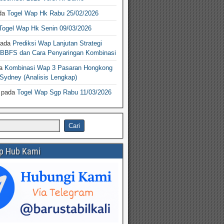
da
Togel Wap Hk Rabu 25/02/2026
Togel Wap Hk Senin 09/03/2026
ada
Prediksi Wap Lanjutan Strategi
BBFS dan Cara Penyaringan Kombinasi
a
Kombinasi Wap 3 Pasaran Hongkong
Sydney (Analisis Lengkap)
pada
Togel Wap Sgp Rabu 11/03/2026
p Hub Kami