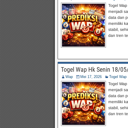
Togel Wap 
menjadi sa
data dan p
memiliki ka
stabil, seh
dan tren t
Togel Wap Hk Senin 18/05
Wap
Mei 17, 2026
Togel Wap
Togel Wap 
menjadi sa
data dan p
memiliki ka
stabil, seh
dan tren t