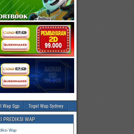
l Wap Sgp
Togel Wap Sydney
I PREDIKSI WAP
ediksi Wap