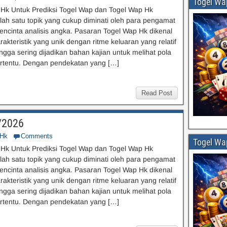
Togel Wa
Hk Untuk Prediksi Togel Wap dan Togel Wap Hk
lah satu topik yang cukup diminati oleh para pengamat
encinta analisis angka. Pasaran Togel Wap Hk dikenal
rakteristik yang unik dengan ritme keluaran yang relatif
ingga sering dijadikan bahan kajian untuk melihat pola
ertentu. Dengan pendekatan yang […]
Read Post
/2026
 Hk
Comments
Togel Wa
Hk Untuk Prediksi Togel Wap dan Togel Wap Hk
lah satu topik yang cukup diminati oleh para pengamat
encinta analisis angka. Pasaran Togel Wap Hk dikenal
rakteristik yang unik dengan ritme keluaran yang relatif
ingga sering dijadikan bahan kajian untuk melihat pola
ertentu. Dengan pendekatan yang […]