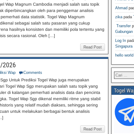
ogel Wap Magnum Cambodia menjadi salah satu topik
Ahmad
pa
k diperbincangkan oleh para penggemar analisis
pemerhati data statistik. Togel Wap Magnum
zika
pada
ikenal sebagai salah satu pasaran yang cukup
️ Transfer
p
rena hasilnya konsisten dan memiliki pola tertentu yang
Gabungan 
isis secara rasional. Oleh […]
Log In
pad
Singapura 
Read Post
hello world
5/2026
diksi Wap
Comments
 Sgp Untuk Prediksi Togel Wap juga merupakan
 dari Togel Wap Sgp merupakan salah satu topik yang
Togel Wa
ler di kalangan pemerhati analisis data dan pencinta
ngka. Togel Wap Sgp dikenal memiliki ritme yang stabil
 historis yang relatif mudah diakses, sehingga sering
acuan untuk melakukan berbagai bentuk analisis
…]
Read Post