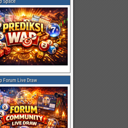
p Space
p Forum Live Draw