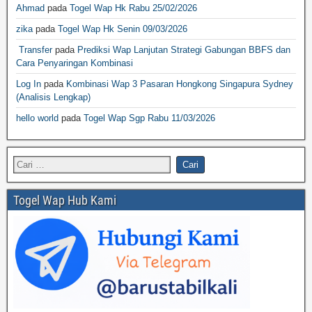
Ahmad
pada
Togel Wap Hk Rabu 25/02/2026
zika
pada
Togel Wap Hk Senin 09/03/2026
️ Transfer
pada
Prediksi Wap Lanjutan Strategi Gabungan BBFS dan
Cara Penyaringan Kombinasi
Log In
pada
Kombinasi Wap 3 Pasaran Hongkong Singapura Sydney
(Analisis Lengkap)
hello world
pada
Togel Wap Sgp Rabu 11/03/2026
Togel Wap Hub Kami