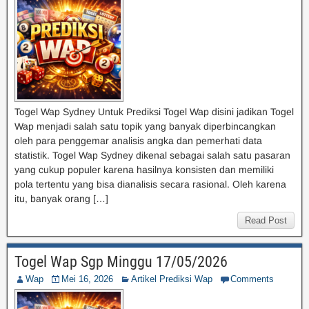
Togel Wap Sydney Untuk Prediksi Togel Wap disini jadikan Togel
Wap menjadi salah satu topik yang banyak diperbincangkan
oleh para penggemar analisis angka dan pemerhati data
statistik. Togel Wap Sydney dikenal sebagai salah satu pasaran
yang cukup populer karena hasilnya konsisten dan memiliki
pola tertentu yang bisa dianalisis secara rasional. Oleh karena
itu, banyak orang […]
Read Post
Togel Wap Sgp Minggu 17/05/2026
Wap
Mei 16, 2026
Artikel Prediksi Wap
Comments