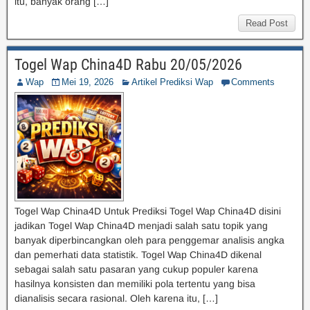
itu, banyak orang […]
Read Post
Togel Wap China4D Rabu 20/05/2026
Wap
Mei 19, 2026
Artikel Prediksi Wap
Comments
Togel Wap China4D Untuk Prediksi Togel Wap China4D disini
jadikan Togel Wap China4D menjadi salah satu topik yang
banyak diperbincangkan oleh para penggemar analisis angka
dan pemerhati data statistik. Togel Wap China4D dikenal
sebagai salah satu pasaran yang cukup populer karena
hasilnya konsisten dan memiliki pola tertentu yang bisa
dianalisis secara rasional. Oleh karena itu, […]