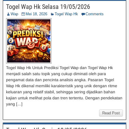
Togel Wap Hk Selasa 19/05/2026
Wap
Mei 18, 2026
Togel Wap Hk
Comments
Togel Wap Hk Untuk Prediksi Togel Wap dan Togel Wap Hk
menjadi salah satu topik yang cukup diminati oleh para
pengamat data dan pencinta analisis angka. Pasaran Togel
Wap Hk dikenal memiliki karakteristik yang unik dengan ritme
keluaran yang relatif stabil, sehingga sering dijadikan bahan
kajian untuk melihat pola dan tren tertentu. Dengan pendekatan
yang […]
Read Post