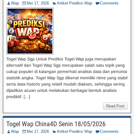
Wap
Mei 17, 2026
Artikel Prediksi Wap
Comments
Togel Wap Sgp Untuk Prediksi Togel Wap juga merupakan
alternatif dari Togel Wap Sgp merupakan salah satu topik yang
cukup populer di kalangan pemerhati analisis data dan pencinta
statistik angka. Togel Wap Sgp dikenal memiliki ritme yang stabil
serta data historis yang relatif mudah diakses, sehingga sering
dijadikan acuan untuk melakukan berbagai bentuk analisis
prediktif. […]
Read Post
Togel Wap China4D Senin 18/05/2026
Wap
Mei 17, 2026
Artikel Prediksi Wap
Comments