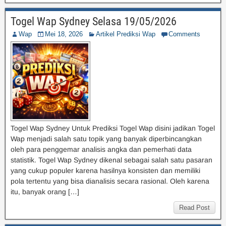
Togel Wap Sydney Selasa 19/05/2026
Wap
Mei 18, 2026
Artikel Prediksi Wap
Comments
Togel Wap Sydney Untuk Prediksi Togel Wap disini jadikan Togel
Wap menjadi salah satu topik yang banyak diperbincangkan
oleh para penggemar analisis angka dan pemerhati data
statistik. Togel Wap Sydney dikenal sebagai salah satu pasaran
yang cukup populer karena hasilnya konsisten dan memiliki
pola tertentu yang bisa dianalisis secara rasional. Oleh karena
itu, banyak orang […]
Read Post