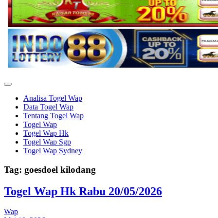
Analisa Togel Wap
Data Togel Wap
Tentang Togel Wap
Togel Wap
Togel Wap Hk
Togel Wap Sgp
Togel Wap Sydney
Tag:
goesdoel kilodang
Togel Wap Hk Rabu 20/05/2026
Wap