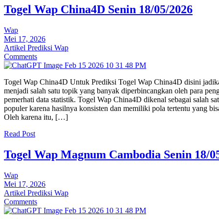
Togel Wap China4D Senin 18/05/2026
Wap
Mei 17, 2026
Artikel Prediksi Wap
Comments
Togel Wap China4D Untuk Prediksi Togel Wap China4D disini jadi
menjadi salah satu topik yang banyak diperbincangkan oleh para pen
pemerhati data statistik. Togel Wap China4D dikenal sebagai salah s
populer karena hasilnya konsisten dan memiliki pola tertentu yang bisa 
Oleh karena itu, […]
Read Post
Togel Wap Magnum Cambodia Senin 18/0
Wap
Mei 17, 2026
Artikel Prediksi Wap
Comments