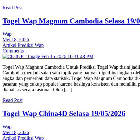
Read Post
Togel Wap Magnum Cambodia Selasa 19/0
Wap
Mei 18, 2026
Artikel Prediksi Wap
Comments
Togel Wap Magnum Cambodia Untuk Prediksi Togel Wap disini ja
Cambodia menjadi salah satu topik yang banyak diperbincangkan oleh
angka dan pemerhati data statistik. Togel Wap Magnum Cambodia dike
pasaran yang cukup populer karena hasilnya konsisten dan memiliki po
dianalisis secara rasional. Oleh […]
Read Post
Togel Wap China4D Selasa 19/05/2026
Wap
Mei 18, 2026
Artikel Prediksi Wap