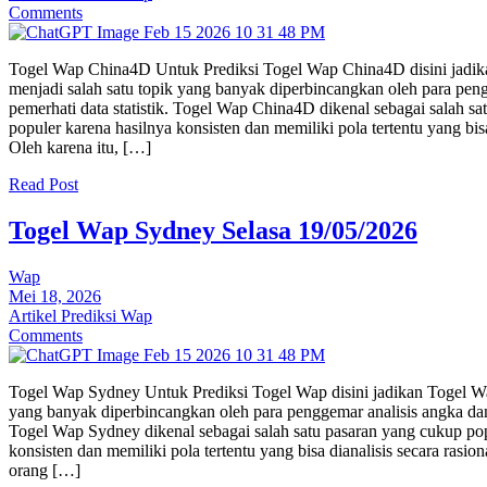
Comments
Togel Wap China4D Untuk Prediksi Togel Wap China4D disini jadi
menjadi salah satu topik yang banyak diperbincangkan oleh para pen
pemerhati data statistik. Togel Wap China4D dikenal sebagai salah s
populer karena hasilnya konsisten dan memiliki pola tertentu yang bisa 
Oleh karena itu, […]
Read Post
Togel Wap Sydney Selasa 19/05/2026
Wap
Mei 18, 2026
Artikel Prediksi Wap
Comments
Togel Wap Sydney Untuk Prediksi Togel Wap disini jadikan Togel Wa
yang banyak diperbincangkan oleh para penggemar analisis angka dan 
Togel Wap Sydney dikenal sebagai salah satu pasaran yang cukup pop
konsisten dan memiliki pola tertentu yang bisa dianalisis secara rasio
orang […]