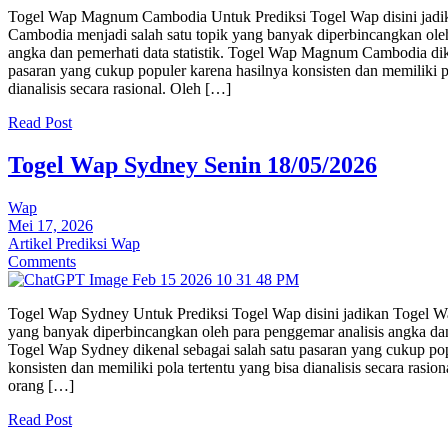
Togel Wap Magnum Cambodia Untuk Prediksi Togel Wap disini ja
Cambodia menjadi salah satu topik yang banyak diperbincangkan oleh
angka dan pemerhati data statistik. Togel Wap Magnum Cambodia dike
pasaran yang cukup populer karena hasilnya konsisten dan memiliki po
dianalisis secara rasional. Oleh […]
Read Post
Togel Wap Sydney Senin 18/05/2026
Wap
Mei 17, 2026
Artikel Prediksi Wap
Comments
Togel Wap Sydney Untuk Prediksi Togel Wap disini jadikan Togel Wa
yang banyak diperbincangkan oleh para penggemar analisis angka dan 
Togel Wap Sydney dikenal sebagai salah satu pasaran yang cukup pop
konsisten dan memiliki pola tertentu yang bisa dianalisis secara rasio
orang […]
Read Post