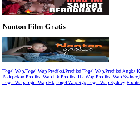
Nonton Film Gratis
Togel Wap,Togel Wap Prediksi,Prediksi Togel Wap,Prediksi Angka 
Padepokan,Prediksi Wap Hk,Prediksi Hk Wap,Prediksi Wap Sydney,
Togel Wap,Togel Wap Hk,Togel Wap Sgp,Togel Wap Sydney
Fronti