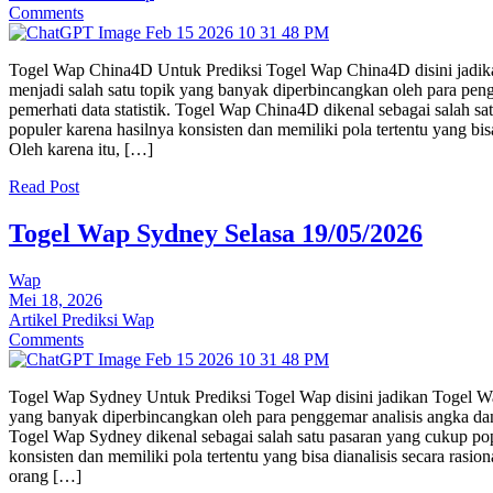
Comments
Togel Wap China4D Untuk Prediksi Togel Wap China4D disini jadi
menjadi salah satu topik yang banyak diperbincangkan oleh para pen
pemerhati data statistik. Togel Wap China4D dikenal sebagai salah s
populer karena hasilnya konsisten dan memiliki pola tertentu yang bisa 
Oleh karena itu, […]
Read Post
Togel Wap Sydney Selasa 19/05/2026
Wap
Mei 18, 2026
Artikel Prediksi Wap
Comments
Togel Wap Sydney Untuk Prediksi Togel Wap disini jadikan Togel Wa
yang banyak diperbincangkan oleh para penggemar analisis angka dan 
Togel Wap Sydney dikenal sebagai salah satu pasaran yang cukup pop
konsisten dan memiliki pola tertentu yang bisa dianalisis secara rasio
orang […]