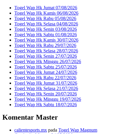
Togel Wap Hk Jumat 07/08/2026
Togel Wap Hk Kamis 06/08/2026
Togel Wap Hk Rabu 05/08/2026
Togel Wap Hk Selasa 04/08/2026
Togel Wap Hk Senin 03/08/2026
Togel Wap Hk Sabtu 01/08/2026
Togel Wap Hk Kamis 30/07/2026
Togel Wap Hk Rabu 29/07/2026
Togel Wap Hk Selasa 28/07/2026
Togel Wap Hk Senin 27/07/2026
Togel Wap Hk Minggu 26/07/2026
Togel Wap Hk Sabtu 25/07/2026
Togel Wap Hk Jumat 24/07/2026
Togel Wap Hk Rabu 22/07/2026
Togel Wap Hk Jumat 31/07/2026
Togel Wap Hk Selasa 21/07/2026
Togel Wap Hk Senin 20/07/2026
Togel Wap Hk Minggu 19/07/2026
Togel Wap Hk Sabtu 18/07/2026
Komentar Master
calientesports.mx
pada
Togel Wap Magnum