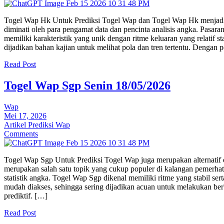
Togel Wap Hk Untuk Prediksi Togel Wap dan Togel Wap Hk menjadi 
diminati oleh para pengamat data dan pencinta analisis angka. Pasar
memiliki karakteristik yang unik dengan ritme keluaran yang relatif st
dijadikan bahan kajian untuk melihat pola dan tren tertentu. Dengan
Read Post
Togel Wap Sgp Senin 18/05/2026
Wap
Mei 17, 2026
Artikel Prediksi Wap
Comments
Togel Wap Sgp Untuk Prediksi Togel Wap juga merupakan alternatif
merupakan salah satu topik yang cukup populer di kalangan pemerhati 
statistik angka. Togel Wap Sgp dikenal memiliki ritme yang stabil serta
mudah diakses, sehingga sering dijadikan acuan untuk melakukan berb
prediktif. […]
Read Post