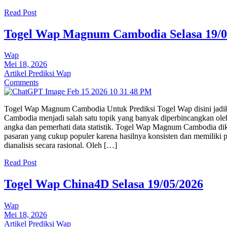
Read Post
Togel Wap Magnum Cambodia Selasa 19/0
Wap
Mei 18, 2026
Artikel Prediksi Wap
Comments
Togel Wap Magnum Cambodia Untuk Prediksi Togel Wap disini ja
Cambodia menjadi salah satu topik yang banyak diperbincangkan oleh
angka dan pemerhati data statistik. Togel Wap Magnum Cambodia dike
pasaran yang cukup populer karena hasilnya konsisten dan memiliki po
dianalisis secara rasional. Oleh […]
Read Post
Togel Wap China4D Selasa 19/05/2026
Wap
Mei 18, 2026
Artikel Prediksi Wap