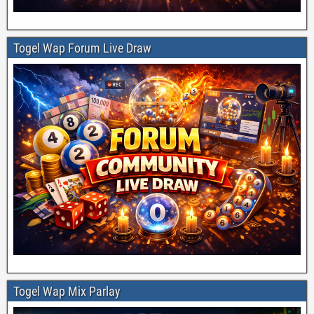
Togel Wap Forum Live Draw
Togel Wap Mix Parlay