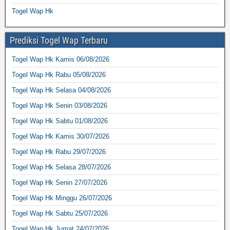
Togel Wap Hk
Prediksi Togel Wap Terbaru
Togel Wap Hk Kamis 06/08/2026
Togel Wap Hk Rabu 05/08/2026
Togel Wap Hk Selasa 04/08/2026
Togel Wap Hk Senin 03/08/2026
Togel Wap Hk Sabtu 01/08/2026
Togel Wap Hk Kamis 30/07/2026
Togel Wap Hk Rabu 29/07/2026
Togel Wap Hk Selasa 28/07/2026
Togel Wap Hk Senin 27/07/2026
Togel Wap Hk Minggu 26/07/2026
Togel Wap Hk Sabtu 25/07/2026
Togel Wap Hk Jumat 24/07/2026