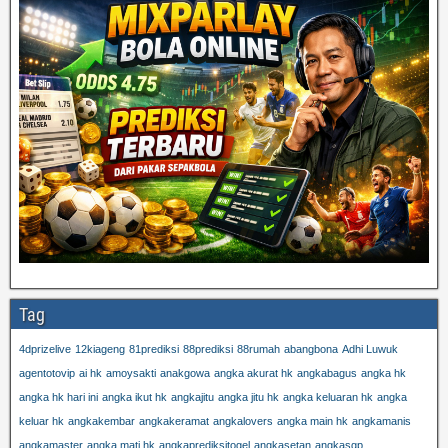
Tag
4dprizelive
12kiageng
81prediksi
88prediksi
88rumah
abangbona
Adhi Luwuk
agentotovip
ai hk
amoysakti
anakgowa
angka akurat hk
angkabagus
angka hk
angka hk hari ini
angka ikut hk
angkajitu
angka jitu hk
angka keluaran hk
angka
keluar hk
angkakembar
angkakeramat
angkalovers
angka main hk
angkamanis
angkamaster
angka mati hk
angkaprediksitogel
angkasetan
angkasgp