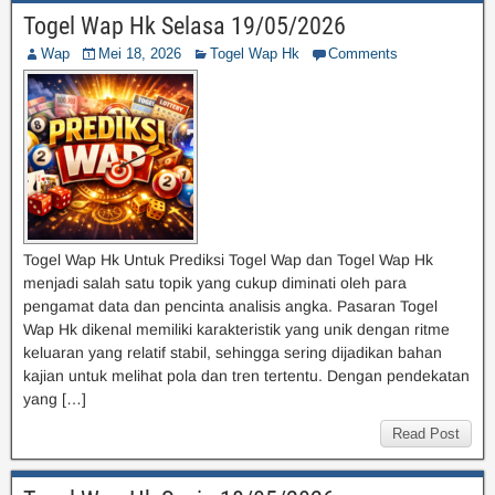
Togel Wap Hk Selasa 19/05/2026
Wap
Mei 18, 2026
Togel Wap Hk
Comments
Togel Wap Hk Untuk Prediksi Togel Wap dan Togel Wap Hk
menjadi salah satu topik yang cukup diminati oleh para
pengamat data dan pencinta analisis angka. Pasaran Togel
Wap Hk dikenal memiliki karakteristik yang unik dengan ritme
keluaran yang relatif stabil, sehingga sering dijadikan bahan
kajian untuk melihat pola dan tren tertentu. Dengan pendekatan
yang […]
Read Post