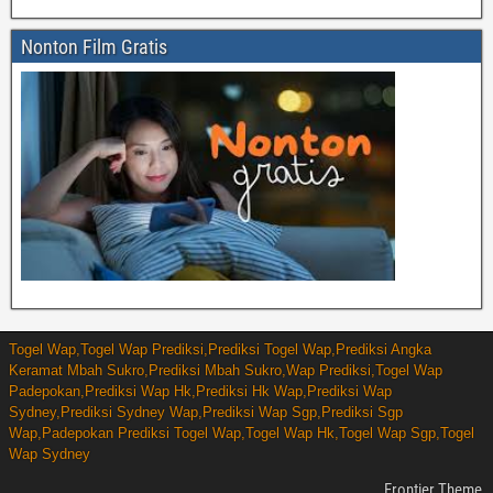
Nonton Film Gratis
Togel Wap,Togel Wap Prediksi,Prediksi Togel Wap,Prediksi Angka
Keramat Mbah Sukro,Prediksi Mbah Sukro,Wap Prediksi,Togel Wap
Padepokan,Prediksi Wap Hk,Prediksi Hk Wap,Prediksi Wap
Sydney,Prediksi Sydney Wap,Prediksi Wap Sgp,Prediksi Sgp
Wap,Padepokan Prediksi Togel Wap,Togel Wap Hk,Togel Wap Sgp,Togel
Wap Sydney
Frontier Theme