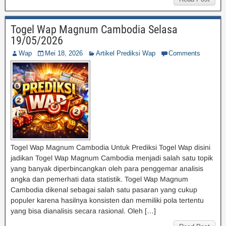
Togel Wap Magnum Cambodia Selasa
19/05/2026
Wap
Mei 18, 2026
Artikel Prediksi Wap
Comments
Togel Wap Magnum Cambodia Untuk Prediksi Togel Wap disini
jadikan Togel Wap Magnum Cambodia menjadi salah satu topik
yang banyak diperbincangkan oleh para penggemar analisis
angka dan pemerhati data statistik. Togel Wap Magnum
Cambodia dikenal sebagai salah satu pasaran yang cukup
populer karena hasilnya konsisten dan memiliki pola tertentu
yang bisa dianalisis secara rasional. Oleh […]