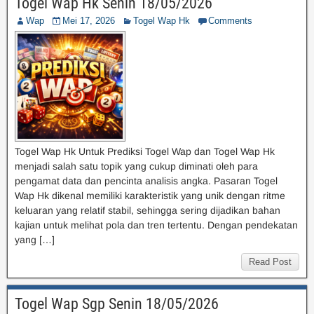
Togel Wap Hk Senin 18/05/2026
Wap
Mei 17, 2026
Togel Wap Hk
Comments
Togel Wap Hk Untuk Prediksi Togel Wap dan Togel Wap Hk
menjadi salah satu topik yang cukup diminati oleh para
pengamat data dan pencinta analisis angka. Pasaran Togel
Wap Hk dikenal memiliki karakteristik yang unik dengan ritme
keluaran yang relatif stabil, sehingga sering dijadikan bahan
kajian untuk melihat pola dan tren tertentu. Dengan pendekatan
yang […]
Read Post
Togel Wap Sgp Senin 18/05/2026