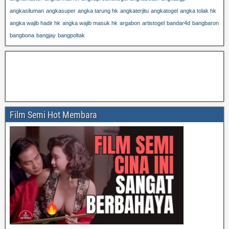
angkasiluman
angkasuper
angka tarung hk
angkaterjitu
angkatogel
angka tolak hk
angka wajib hadir hk
angka wajib masuk hk
argabon
artistogel
bandar4d
bangbaron
bangbona
bangjay
bangpoltak
Film Semi Hot Membara