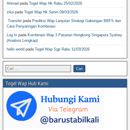
Ahmad
pada
Togel Wap Hk Rabu 25/02/2026
zika
pada
Togel Wap Hk Senin 09/03/2026
️ Transfer
pada
Prediksi Wap Lanjutan Strategi Gabungan BBFS dan
Cara Penyaringan Kombinasi
Log In
pada
Kombinasi Wap 3 Pasaran Hongkong Singapura Sydney
(Analisis Lengkap)
hello world
pada
Togel Wap Sgp Rabu 11/03/2026
Togel Wap Hub Kami