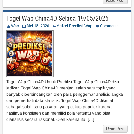
Read Post
Togel Wap China4D Selasa 19/05/2026
Wap
Mei 18, 2026
Artikel Prediksi Wap
Comments
Togel Wap China4D Untuk Prediksi Togel Wap China4D disini
jadikan Togel Wap China4D menjadi salah satu topik yang
banyak diperbincangkan oleh para penggemar analisis angka
dan pemerhati data statistik. Togel Wap China4D dikenal
sebagai salah satu pasaran yang cukup populer karena
hasilnya konsisten dan memiliki pola tertentu yang bisa
dianalisis secara rasional. Oleh karena itu, […]
Read Post