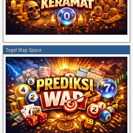
Togel Wap Space