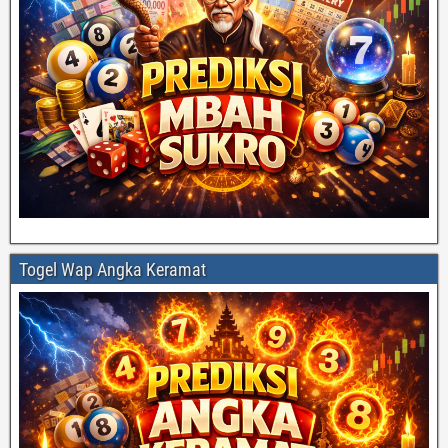
Togel Wap Angka Keramat