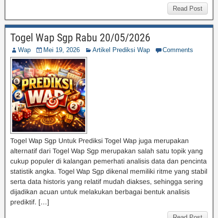
Read Post
Togel Wap Sgp Rabu 20/05/2026
Wap
Mei 19, 2026
Artikel Prediksi Wap
Comments
Togel Wap Sgp Untuk Prediksi Togel Wap juga merupakan
alternatif dari Togel Wap Sgp merupakan salah satu topik yang
cukup populer di kalangan pemerhati analisis data dan pencinta
statistik angka. Togel Wap Sgp dikenal memiliki ritme yang stabil
serta data historis yang relatif mudah diakses, sehingga sering
dijadikan acuan untuk melakukan berbagai bentuk analisis
prediktif. […]
Read Post