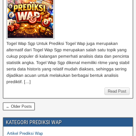
Togel Wap Sgp Untuk Prediksi Togel Wap juga merupakan
alternatif dari Togel Wap Sgp merupakan salah satu topik yang
cukup populer di kalangan pemerhati analisis data dan pencinta
statistik angka. Togel Wap Sgp dikenal memiliki ritme yang stabil
serta data historis yang relatif mudah diakses, sehingga sering
dijadikan acuan untuk melakukan berbagai bentuk analisis
prediktif. […]
Read Post
← Older Posts
KATEGORI PREDIKSI WAP
Artikel Prediksi Wap