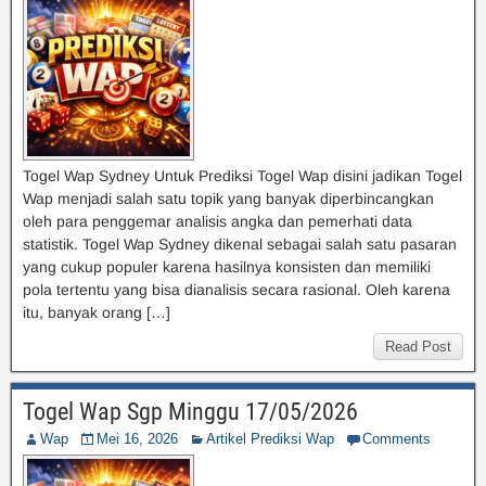
Togel Wap Sydney Untuk Prediksi Togel Wap disini jadikan Togel
Wap menjadi salah satu topik yang banyak diperbincangkan
oleh para penggemar analisis angka dan pemerhati data
statistik. Togel Wap Sydney dikenal sebagai salah satu pasaran
yang cukup populer karena hasilnya konsisten dan memiliki
pola tertentu yang bisa dianalisis secara rasional. Oleh karena
itu, banyak orang […]
Read Post
Togel Wap Sgp Minggu 17/05/2026
Wap
Mei 16, 2026
Artikel Prediksi Wap
Comments