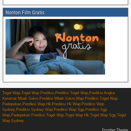
Nonton Film Gratis
Togel Wap,Togel Wap Prediksi,Prediksi Togel Wap,Prediksi Angka
Keramat Mbah Sukro,Prediksi Mbah Sukro,Wap Prediksi,Togel Wap
Padepokan,Prediksi Wap Hk,Prediksi Hk Wap,Prediksi Wap
Sydney,Prediksi Sydney Wap,Prediksi Wap Sgp,Prediksi Sgp
Wap,Padepokan Prediksi Togel Wap,Togel Wap Hk,Togel Wap Sgp,Togel
Wap Sydney
Frontier Theme