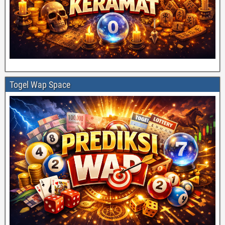
Togel Wap Space