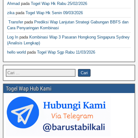
Ahmad
pada
Togel Wap Hk Rabu 25/02/2026
zika
pada
Togel Wap Hk Senin 09/03/2026
️ Transfer
pada
Prediksi Wap Lanjutan Strategi Gabungan BBFS dan
Cara Penyaringan Kombinasi
Log In
pada
Kombinasi Wap 3 Pasaran Hongkong Singapura Sydney
(Analisis Lengkap)
hello world
pada
Togel Wap Sgp Rabu 11/03/2026
Togel Wap Hub Kami