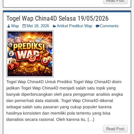
Read Post
Togel Wap China4D Selasa 19/05/2026
Wap
Mei 18, 2026
Artikel Prediksi Wap
Comments
Togel Wap China4D Untuk Prediksi Togel Wap China4D disini
jadikan Togel Wap China4D menjadi salah satu topik yang
banyak diperbincangkan oleh para penggemar analisis angka
dan pemerhati data statistik. Togel Wap China4D dikenal
sebagai salah satu pasaran yang cukup populer karena
hasilnya konsisten dan memiliki pola tertentu yang bisa
dianalisis secara rasional. Oleh karena itu, […]
Read Post