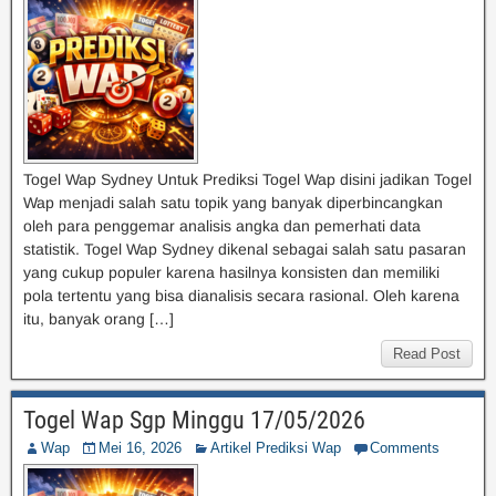
Togel Wap Sydney Untuk Prediksi Togel Wap disini jadikan Togel
Wap menjadi salah satu topik yang banyak diperbincangkan
oleh para penggemar analisis angka dan pemerhati data
statistik. Togel Wap Sydney dikenal sebagai salah satu pasaran
yang cukup populer karena hasilnya konsisten dan memiliki
pola tertentu yang bisa dianalisis secara rasional. Oleh karena
itu, banyak orang […]
Read Post
Togel Wap Sgp Minggu 17/05/2026
Wap
Mei 16, 2026
Artikel Prediksi Wap
Comments