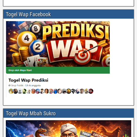
Togel Wap Facebook
Togel Wap Mbah Sukro