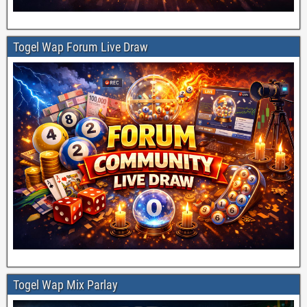
Togel Wap Forum Live Draw
Togel Wap Mix Parlay