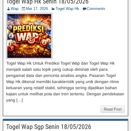
Togel Wap Hk Senin 18/05/2026
Wap
Mei 17, 2026
Togel Wap Hk
Comments
Togel Wap Hk Untuk Prediksi Togel Wap dan Togel Wap Hk
menjadi salah satu topik yang cukup diminati oleh para
pengamat data dan pencinta analisis angka. Pasaran Togel
Wap Hk dikenal memiliki karakteristik yang unik dengan ritme
keluaran yang relatif stabil, sehingga sering dijadikan bahan
kajian untuk melihat pola dan tren tertentu. Dengan pendekatan
yang […]
Read Post
Togel Wap Sgp Senin 18/05/2026