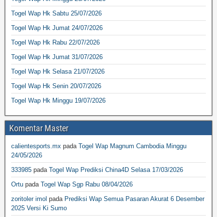
Togel Wap Hk Sabtu 25/07/2026
Togel Wap Hk Jumat 24/07/2026
Togel Wap Hk Rabu 22/07/2026
Togel Wap Hk Jumat 31/07/2026
Togel Wap Hk Selasa 21/07/2026
Togel Wap Hk Senin 20/07/2026
Togel Wap Hk Minggu 19/07/2026
Komentar Master
calientesports.mx
pada
Togel Wap Magnum Cambodia Minggu
24/05/2026
333985
pada
Togel Wap Prediksi China4D Selasa 17/03/2026
Ortu
pada
Togel Wap Sgp Rabu 08/04/2026
zoritoler imol
pada
Prediksi Wap Semua Pasaran Akurat 6 Desember
2025 Versi Ki Sumo