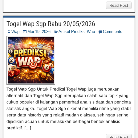
Read Post
Togel Wap Sgp Rabu 20/05/2026
Wap
Mei 19, 2026
Artikel Prediksi Wap
Comments
Togel Wap Sgp Untuk Prediksi Togel Wap juga merupakan
alternatif dari Togel Wap Sgp merupakan salah satu topik yang
cukup populer di kalangan pemerhati analisis data dan pencinta
statistik angka. Togel Wap Sgp dikenal memiliki ritme yang stabil
serta data historis yang relatif mudah diakses, sehingga sering
dijadikan acuan untuk melakukan berbagai bentuk analisis
prediktif. […]
Read Post