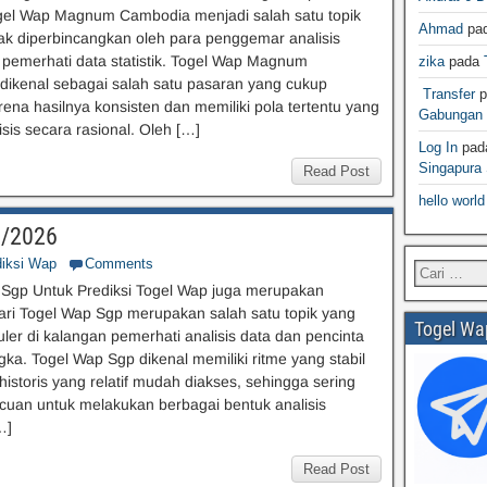
ogel Wap Magnum Cambodia menjadi salah satu topik
Ahmad
pa
k diperbincangkan oleh para penggemar analisis
pemerhati data statistik. Togel Wap Magnum
zika
pada
ikenal sebagai salah satu pasaran yang cukup
️ Transfer
p
rena hasilnya konsisten dan memiliki pola tertentu yang
Gabungan 
isis secara rasional. Oleh […]
Log In
pad
Singapura 
Read Post
hello world
5/2026
diksi Wap
Comments
 Sgp Untuk Prediksi Togel Wap juga merupakan
 dari Togel Wap Sgp merupakan salah satu topik yang
Togel Wa
ler di kalangan pemerhati analisis data dan pencinta
ngka. Togel Wap Sgp dikenal memiliki ritme yang stabil
 historis yang relatif mudah diakses, sehingga sering
acuan untuk melakukan berbagai bentuk analisis
…]
Read Post