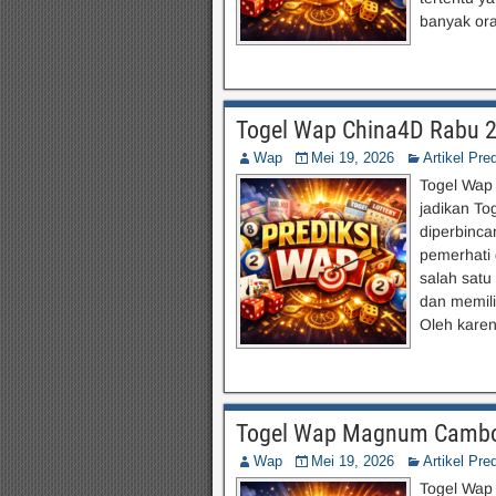
banyak or
Togel Wap China4D Rabu 
Wap
Mei 19, 2026
Artikel Pre
Togel Wap 
jadikan To
diperbinca
pemerhati 
salah satu
dan memilik
Oleh karen
Togel Wap Magnum Cambo
Wap
Mei 19, 2026
Artikel Pre
Togel Wap