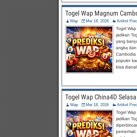
Togel Wap Magnum Cambo
Wap
Mei 18, 2026
Artikel Pre
Togel Wap
jadikan T
yang banya
angka dan 
Cambodia d
populer ka
bisa dianal
Togel Wap China4D Selasa
Wap
Mei 18, 2026
Artikel Pre
Togel Wap 
jadikan To
diperbinca
pemerhati 