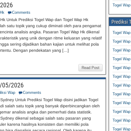
/2026
Togel Wap
 Hk
Comments
Hk Untuk Prediksi Togel Wap dan Togel Wap Hk
Prediksi 
lah satu topik yang cukup diminati oleh para pengamat
encinta analisis angka. Pasaran Togel Wap Hk dikenal
Togel Wap
rakteristik yang unik dengan ritme keluaran yang relatif
Togel Wap
ingga sering dijadikan bahan kajian untuk melihat pola
ertentu. Dengan pendekatan yang […]
Togel Wap
Togel Wap
Read Post
Togel Wap
Togel Wap
0/05/2026
Togel Wap
diksi Wap
Comments
Togel Wap
Sydney Untuk Prediksi Togel Wap disini jadikan Togel
Togel Wap
i salah satu topik yang banyak diperbincangkan oleh
Togel Wap
emar analisis angka dan pemerhati data statistik.
Sydney dikenal sebagai salah satu pasaran yang
Togel Wap
ler karena hasilnya konsisten dan memiliki pola
Togel Wap
ng bisa dianalisis secara rasional. Oleh karena itu,