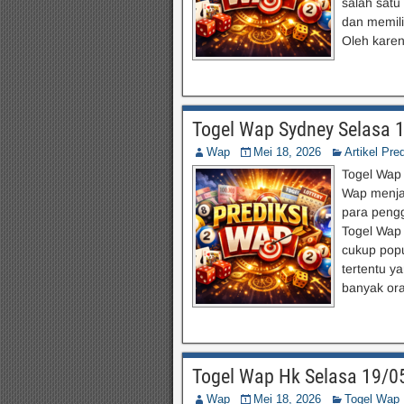
salah satu
dan memilik
Oleh karen
Togel Wap Sydney Selasa 
Wap
Mei 18, 2026
Artikel Pre
Togel Wap 
Wap menjad
para pengg
Togel Wap 
cukup popu
tertentu ya
banyak or
Togel Wap Hk Selasa 19/0
Wap
Mei 18, 2026
Togel Wap