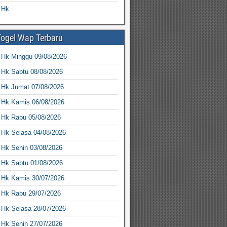
 Hk
Togel Wap Terbaru
 Hk Minggu 09/08/2026
 Hk Sabtu 08/08/2026
 Hk Jumat 07/08/2026
 Hk Kamis 06/08/2026
 Hk Rabu 05/08/2026
 Hk Selasa 04/08/2026
 Hk Senin 03/08/2026
 Hk Sabtu 01/08/2026
 Hk Kamis 30/07/2026
 Hk Rabu 29/07/2026
 Hk Selasa 28/07/2026
 Hk Senin 27/07/2026