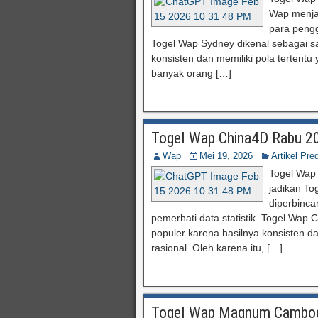
Wap menjad
para pengg
Togel Wap Sydney dikenal sebagai s
konsisten dan memiliki pola tertentu 
banyak orang […]
Togel Wap China4D Rabu 2
Wap
Mei 19, 2026
Artikel Pre
Togel Wap 
jadikan To
diperbinca
pemerhati data statistik. Togel Wap
populer karena hasilnya konsisten dan
rasional. Oleh karena itu, […]
Togel Wap Magnum Cambod