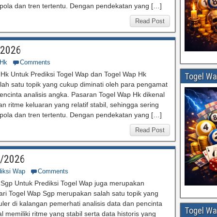
t pola dan tren tertentu. Dengan pendekatan yang […]
Read Post
/2026
 Hk
Comments
Hk Untuk Prediksi Togel Wap dan Togel Wap Hk
Togel Wa
lah satu topik yang cukup diminati oleh para pengamat
encinta analisis angka. Pasaran Togel Wap Hk dikenal
an ritme keluaran yang relatif stabil, sehingga sering
t pola dan tren tertentu. Dengan pendekatan yang […]
Read Post
5/2026
diksi Wap
Comments
 Sgp Untuk Prediksi Togel Wap juga merupakan
 dari Togel Wap Sgp merupakan salah satu topik yang
ler di kalangan pemerhati analisis data dan pencinta
Togel Wa
l memiliki ritme yang stabil serta data historis yang