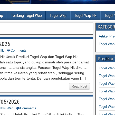
ap
Tentang Togel Wap
Togel Wap
Togel Wap Hk
Togel
KATEGOR
Artikel Pr
/2026
Togel Wap
 Hk
Comments
Hk Untuk Prediksi Togel Wap dan Togel Wap Hk
Prediksi
lah satu topik yang cukup diminati oleh para pengamat
encinta analisis angka. Pasaran Togel Wap Hk dikenal
Togel Wap
an ritme keluaran yang relatif stabil, sehingga sering
Togel Wap
t pola dan tren tertentu. Dengan pendekatan yang […]
Togel Wap
Read Post
Togel Wap
Togel Wap
/05/2026
Togel Wap
diksi Wap
Comments
Sydney Untuk Prediksi Togel Wap disini jadikan Togel
Togel Wap