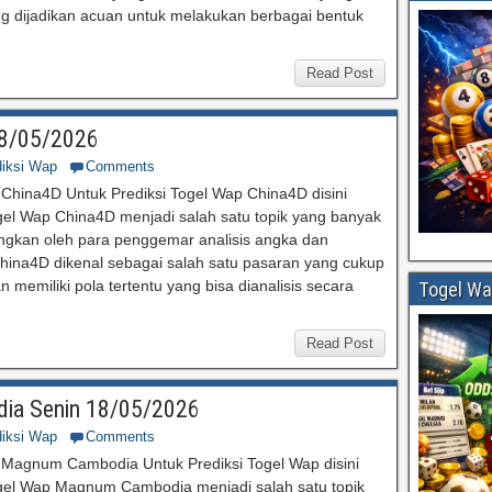
ing dijadikan acuan untuk melakukan berbagai bentuk
Read Post
18/05/2026
diksi Wap
Comments
China4D Untuk Prediksi Togel Wap China4D disini
gel Wap China4D menjadi salah satu topik yang banyak
ngkan oleh para penggemar analisis angka dan
 China4D dikenal sebagai salah satu pasaran yang cukup
 memiliki pola tertentu yang bisa dianalisis secara
Togel Wa
Read Post
ia Senin 18/05/2026
diksi Wap
Comments
 Magnum Cambodia Untuk Prediksi Togel Wap disini
ogel Wap Magnum Cambodia menjadi salah satu topik