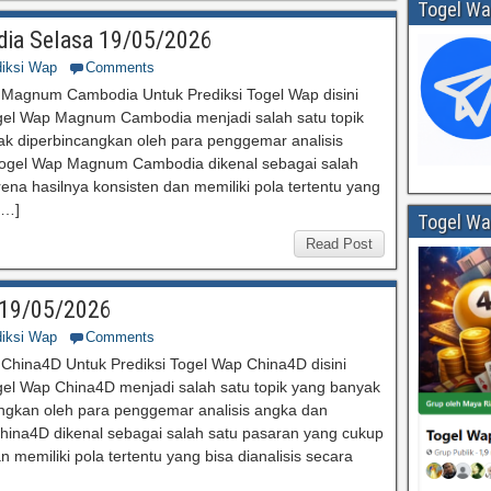
Togel Wa
ia Selasa 19/05/2026
diksi Wap
Comments
 Magnum Cambodia Untuk Prediksi Togel Wap disini
ogel Wap Magnum Cambodia menjadi salah satu topik
k diperbincangkan oleh para penggemar analisis
. Togel Wap Magnum Cambodia dikenal sebagai salah
ena hasilnya konsisten dan memiliki pola tertentu yang
[…]
Togel Wa
Read Post
 19/05/2026
diksi Wap
Comments
China4D Untuk Prediksi Togel Wap China4D disini
gel Wap China4D menjadi salah satu topik yang banyak
ngkan oleh para penggemar analisis angka dan
 China4D dikenal sebagai salah satu pasaran yang cukup
 memiliki pola tertentu yang bisa dianalisis secara