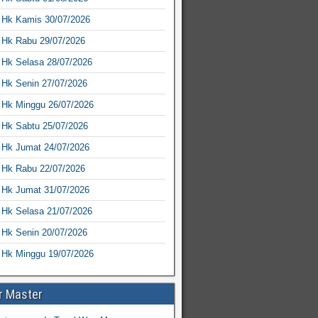
 Hk Kamis 30/07/2026
 Hk Rabu 29/07/2026
 Hk Selasa 28/07/2026
 Hk Senin 27/07/2026
 Hk Minggu 26/07/2026
 Hk Sabtu 25/07/2026
 Hk Jumat 24/07/2026
 Hk Rabu 22/07/2026
 Hk Jumat 31/07/2026
 Hk Selasa 21/07/2026
 Hk Senin 20/07/2026
 Hk Minggu 19/07/2026
r Master