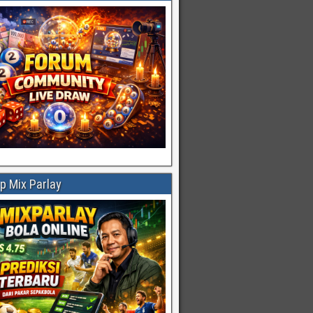
p Mix Parlay