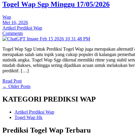
Togel Wap Sgp Minggu 17/05/2026
Wap
Mei 16, 2026
Artikel Prediksi Wap
Comments
Togel Wap Sgp Untuk Prediksi Togel Wap juga merupakan alternatif
merupakan salah satu topik yang cukup populer di kalangan pemerhati 
statistik angka. Togel Wap Sgp dikenal memiliki ritme yang stabil serta
mudah diakses, sehingga sering dijadikan acuan untuk melakukan berb
prediktif. […]
Read Post
← Older Posts
KATEGORI PREDIKSI WAP
Artikel Prediksi Wap
Togel Wap Hk
Prediksi Togel Wap Terbaru