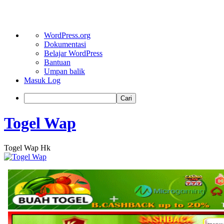
Tentang
WordPress.org
WordPress
Dokumentasi
Belajar WordPress
Bantuan
Umpan balik
Masuk Log
Cari
Togel Wap
Togel Wap Hk