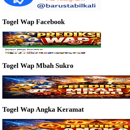
Togel Wap Facebook
Togel Wap Mbah Sukro
Togel Wap Angka Keramat