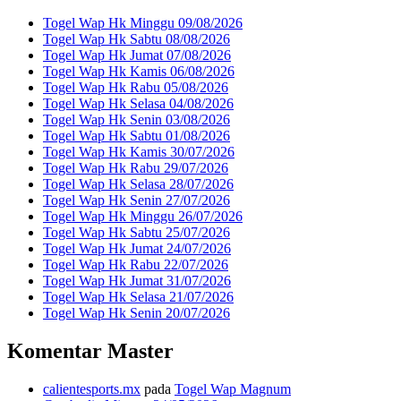
Togel Wap Hk Minggu 09/08/2026
Togel Wap Hk Sabtu 08/08/2026
Togel Wap Hk Jumat 07/08/2026
Togel Wap Hk Kamis 06/08/2026
Togel Wap Hk Rabu 05/08/2026
Togel Wap Hk Selasa 04/08/2026
Togel Wap Hk Senin 03/08/2026
Togel Wap Hk Sabtu 01/08/2026
Togel Wap Hk Kamis 30/07/2026
Togel Wap Hk Rabu 29/07/2026
Togel Wap Hk Selasa 28/07/2026
Togel Wap Hk Senin 27/07/2026
Togel Wap Hk Minggu 26/07/2026
Togel Wap Hk Sabtu 25/07/2026
Togel Wap Hk Jumat 24/07/2026
Togel Wap Hk Rabu 22/07/2026
Togel Wap Hk Jumat 31/07/2026
Togel Wap Hk Selasa 21/07/2026
Togel Wap Hk Senin 20/07/2026
Komentar Master
calientesports.mx
pada
Togel Wap Magnum