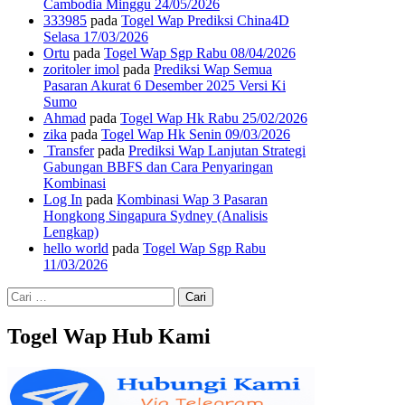
Cambodia Minggu 24/05/2026
333985
pada
Togel Wap Prediksi China4D
Selasa 17/03/2026
Ortu
pada
Togel Wap Sgp Rabu 08/04/2026
zoritoler imol
pada
Prediksi Wap Semua
Pasaran Akurat 6 Desember 2025 Versi Ki
Sumo
Ahmad
pada
Togel Wap Hk Rabu 25/02/2026
zika
pada
Togel Wap Hk Senin 09/03/2026
️ Transfer
pada
Prediksi Wap Lanjutan Strategi
Gabungan BBFS dan Cara Penyaringan
Kombinasi
Log In
pada
Kombinasi Wap 3 Pasaran
Hongkong Singapura Sydney (Analisis
Lengkap)
hello world
pada
Togel Wap Sgp Rabu
11/03/2026
Cari
untuk:
Togel Wap Hub Kami