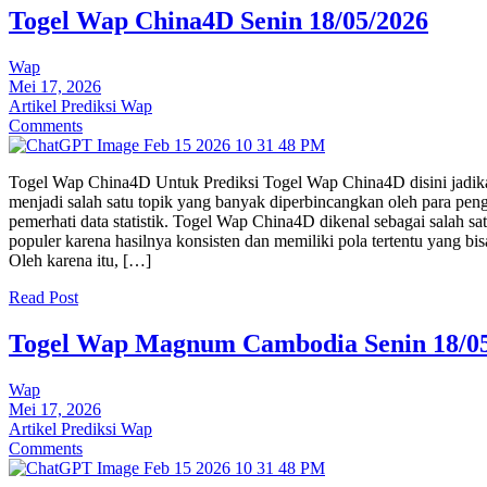
Togel Wap China4D Senin 18/05/2026
Wap
Mei 17, 2026
Artikel Prediksi Wap
Comments
Togel Wap China4D Untuk Prediksi Togel Wap China4D disini jadi
menjadi salah satu topik yang banyak diperbincangkan oleh para pen
pemerhati data statistik. Togel Wap China4D dikenal sebagai salah s
populer karena hasilnya konsisten dan memiliki pola tertentu yang bisa 
Oleh karena itu, […]
Read Post
Togel Wap Magnum Cambodia Senin 18/0
Wap
Mei 17, 2026
Artikel Prediksi Wap
Comments