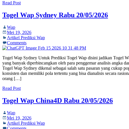
Read Post
Togel Wap Sydney Rabu 20/05/2026
Wap
Mei 19, 2026
Artikel Prediksi Wap
Comments
Togel Wap Sydney Untuk Prediksi Togel Wap disini jadikan Togel Wa
yang banyak diperbincangkan oleh para penggemar analisis angka dan 
Togel Wap Sydney dikenal sebagai salah satu pasaran yang cukup pop
konsisten dan memiliki pola tertentu yang bisa dianalisis secara rasio
orang […]
Read Post
Togel Wap China4D Rabu 20/05/2026
Wap
Mei 19, 2026
Artikel Prediksi Wap
Comments