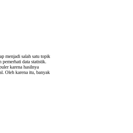
p menjadi salah satu topik
pemerhati data statistik.
uler karena hasilnya
nal. Oleh karena itu, banyak