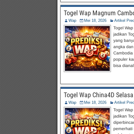
Togel Wap Magnum Cambo
Wap
Mei 18, 2026
Artikel Pre
Togel Wap
jadikan T
yang banya
angka dan 
Cambodia d
populer ka
bisa dianal
Togel Wap China4D Selasa
Wap
Mei 18, 2026
Artikel Pre
Togel Wap 
jadikan To
diperbinca
pemerhati 