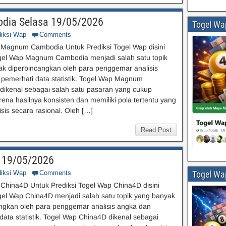
dia Selasa 19/05/2026
Togel Wa
diksi Wap
Comments
 Magnum Cambodia Untuk Prediksi Togel Wap disini
ogel Wap Magnum Cambodia menjadi salah satu topik
k diperbincangkan oleh para penggemar analisis
pemerhati data statistik. Togel Wap Magnum
ikenal sebagai salah satu pasaran yang cukup
rena hasilnya konsisten dan memiliki pola tertentu yang
isis secara rasional. Oleh […]
Read Post
 19/05/2026
Togel Wa
diksi Wap
Comments
China4D Untuk Prediksi Togel Wap China4D disini
gel Wap China4D menjadi salah satu topik yang banyak
ngkan oleh para penggemar analisis angka dan
data statistik. Togel Wap China4D dikenal sebagai