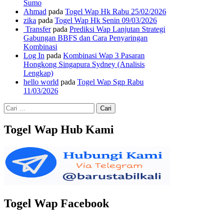
Sumo
Ahmad
pada
Togel Wap Hk Rabu 25/02/2026
zika
pada
Togel Wap Hk Senin 09/03/2026
️ Transfer
pada
Prediksi Wap Lanjutan Strategi
Gabungan BBFS dan Cara Penyaringan
Kombinasi
Log In
pada
Kombinasi Wap 3 Pasaran
Hongkong Singapura Sydney (Analisis
Lengkap)
hello world
pada
Togel Wap Sgp Rabu
11/03/2026
Cari
untuk:
Togel Wap Hub Kami
Togel Wap Facebook