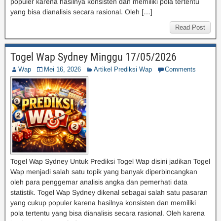
populer karena hasilnya konsisten dan memiliki pola tertentu
yang bisa dianalisis secara rasional. Oleh […]
Read Post
Togel Wap Sydney Minggu 17/05/2026
Wap
Mei 16, 2026
Artikel Prediksi Wap
Comments
Togel Wap Sydney Untuk Prediksi Togel Wap disini jadikan Togel
Wap menjadi salah satu topik yang banyak diperbincangkan
oleh para penggemar analisis angka dan pemerhati data
statistik. Togel Wap Sydney dikenal sebagai salah satu pasaran
yang cukup populer karena hasilnya konsisten dan memiliki
pola tertentu yang bisa dianalisis secara rasional. Oleh karena