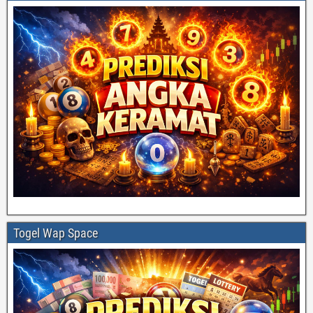
Togel Wap Space