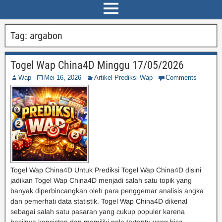
Tag:
argabon
Togel Wap China4D Minggu 17/05/2026
Wap
Mei 16, 2026
Artikel Prediksi Wap
Comments
Togel Wap China4D Untuk Prediksi Togel Wap China4D disini
jadikan Togel Wap China4D menjadi salah satu topik yang
banyak diperbincangkan oleh para penggemar analisis angka
dan pemerhati data statistik. Togel Wap China4D dikenal
sebagai salah satu pasaran yang cukup populer karena
hasilnya konsisten dan memiliki pola tertentu yang bisa