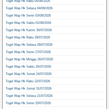
Togel Wap Hk Rabu 05/08/2026
Togel Wap Hk Selasa 04/08/2026
Togel Wap Hk Senin 03/08/2026
Togel Wap Hk Sabtu 01/08/2026
Togel Wap Hk Kamis 30/07/2026
Togel Wap Hk Rabu 29/07/2026
Togel Wap Hk Selasa 28/07/2026
Togel Wap Hk Senin 27/07/2026
Togel Wap Hk Minggu 26/07/2026
Togel Wap Hk Sabtu 25/07/2026
Togel Wap Hk Jumat 24/07/2026
Togel Wap Hk Rabu 22/07/2026
Togel Wap Hk Jumat 31/07/2026
Togel Wap Hk Selasa 21/07/2026
Togel Wap Hk Senin 20/07/2026