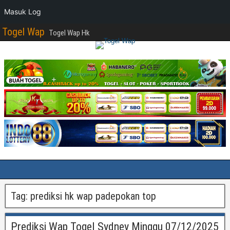
Masuk Log
Togel Wap
Togel Wap Hk
Tag:
prediksi hk wap padepokan top
Prediksi Wap Togel Sydney Minggu 07/12/2025