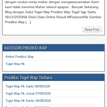
dengan modus minta mahar dengan mengatasnamakan Kami..
kami tidak meminta Mahar sekecil apapun.. Banyak Sekarang
Blog dengan Judul Togel Wap Prediksi Wap Togel Sgp Sabtu
06/12/2025Klik Disini Data Online Result AllPasaranKlik Gambar
Prediksi Wap […]
Read Post
KATEGORI PREDIKSI WAP
Artikel Prediksi Wap
Togel Wap Hk
Prediksi Togel Wap Terbaru
Togel Wap Hk Sabtu 08/08/2026
Togel Wap Hk Jumat 07/08/2026
Togel Wap Hk Kamis 06/08/2026