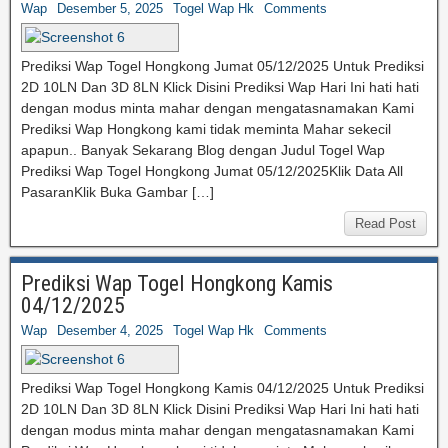
Wap
Desember 5, 2025
Togel Wap Hk
Comments
Prediksi Wap Togel Hongkong Jumat 05/12/2025 Untuk Prediksi
2D 10LN Dan 3D 8LN Klick Disini Prediksi Wap Hari Ini hati hati
dengan modus minta mahar dengan mengatasnamakan Kami
Prediksi Wap Hongkong kami tidak meminta Mahar sekecil
apapun.. Banyak Sekarang Blog dengan Judul Togel Wap
Prediksi Wap Togel Hongkong Jumat 05/12/2025Klik Data All
PasaranKlik Buka Gambar […]
Read Post
Prediksi Wap Togel Hongkong Kamis
04/12/2025
Wap
Desember 4, 2025
Togel Wap Hk
Comments
Prediksi Wap Togel Hongkong Kamis 04/12/2025 Untuk Prediksi
2D 10LN Dan 3D 8LN Klick Disini Prediksi Wap Hari Ini hati hati
dengan modus minta mahar dengan mengatasnamakan Kami