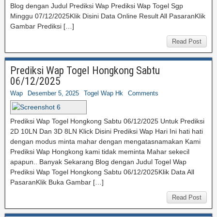
Blog dengan Judul Prediksi Wap Prediksi Wap Togel Sgp
Minggu 07/12/2025Klik Disini Data Online Result All PasaranKlik
Gambar Prediksi […]
Read Post
Prediksi Wap Togel Hongkong Sabtu
06/12/2025
Wap
Desember 5, 2025
Togel Wap Hk
Comments
Prediksi Wap Togel Hongkong Sabtu 06/12/2025 Untuk Prediksi
2D 10LN Dan 3D 8LN Klick Disini Prediksi Wap Hari Ini hati hati
dengan modus minta mahar dengan mengatasnamakan Kami
Prediksi Wap Hongkong kami tidak meminta Mahar sekecil
apapun.. Banyak Sekarang Blog dengan Judul Togel Wap
Prediksi Wap Togel Hongkong Sabtu 06/12/2025Klik Data All
PasaranKlik Buka Gambar […]
Read Post