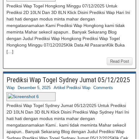
Prediksi Wap Togel Hongkong Minggu 07/12/2025 Untuk
Prediksi 2D 10LN Dan 3D 8LN Klick Disini Prediksi Wap Hari Ini
hati hati dengan modus minta mahar dengan
mengatasnamakan Kami Prediksi Wap Hongkong kami tidak
meminta Mahar sekecil apapun.. Banyak Sekarang Blog
dengan Judul Prediksi Wap Hongkong Prediksi Wap Togel
Hongkong Minggu 07/12/2025Klik Data All PasaranKlik Buka
[…]
Read Post
Prediksi Wap Togel Sydney Jumat 05/12/2025
Wap
Desember 5, 2025
Artikel Prediksi Wap
Comments
Prediksi Wap Togel Sydney Jumat 05/12/2025 Untuk Prediksi
2D 10LN Dan 3D 8LN Klick Disini Prediksi Wap Sydney Hari Ini
hati hati dengan modus minta mahar dengan
mengatasnamakan Kami.. kami tidak meminta Mahar sekecil
apapun.. Banyak Sekarang Blog dengan Judul Prediksi Wap
Sydney Prediksi Wap Togel Sydney Jumat 05/12/2025Klik Cek