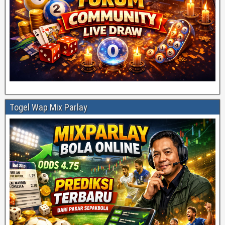
Togel Wap Mix Parlay