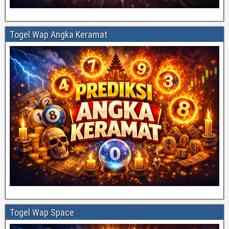
Togel Wap Angka Keramat
Togel Wap Space