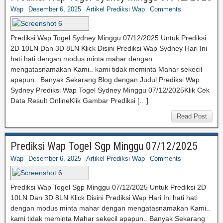
Wap
Desember 6, 2025
Artikel Prediksi Wap
Comments
Prediksi Wap Togel Sydney Minggu 07/12/2025 Untuk Prediksi
2D 10LN Dan 3D 8LN Klick Disini Prediksi Wap Sydney Hari Ini
hati hati dengan modus minta mahar dengan
mengatasnamakan Kami.. kami tidak meminta Mahar sekecil
apapun.. Banyak Sekarang Blog dengan Judul Prediksi Wap
Sydney Prediksi Wap Togel Sydney Minggu 07/12/2025Klik Cek
Data Result OnlineKlik Gambar Prediksi […]
Read Post
Prediksi Wap Togel Sgp Minggu 07/12/2025
Wap
Desember 6, 2025
Artikel Prediksi Wap
Comments
Prediksi Wap Togel Sgp Minggu 07/12/2025 Untuk Prediksi 2D
10LN Dan 3D 8LN Klick Disini Prediksi Wap Hari Ini hati hati
dengan modus minta mahar dengan mengatasnamakan Kami..
kami tidak meminta Mahar sekecil apapun.. Banyak Sekarang