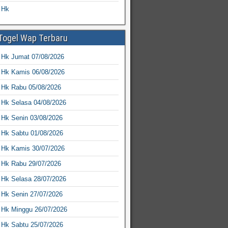
 Hk
 Togel Wap Terbaru
 Hk Jumat 07/08/2026
 Hk Kamis 06/08/2026
 Hk Rabu 05/08/2026
 Hk Selasa 04/08/2026
 Hk Senin 03/08/2026
 Hk Sabtu 01/08/2026
 Hk Kamis 30/07/2026
 Hk Rabu 29/07/2026
 Hk Selasa 28/07/2026
 Hk Senin 27/07/2026
 Hk Minggu 26/07/2026
 Hk Sabtu 25/07/2026