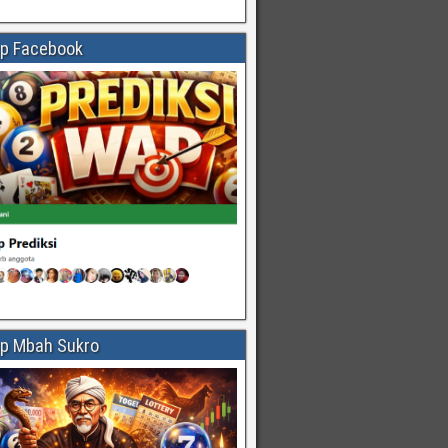
p Facebook
p Mbah Sukro