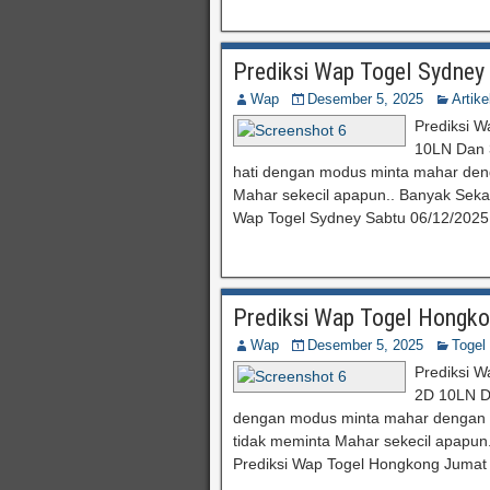
Prediksi Wap Togel Sydney
Wap
Desember 5, 2025
Artik
Prediksi W
10LN Dan 3
hati dengan modus minta mahar den
Mahar sekecil apapun.. Banyak Seka
Wap Togel Sydney Sabtu 06/12/2025K
Prediksi Wap Togel Hongk
Wap
Desember 5, 2025
Togel
Prediksi W
2D 10LN Da
dengan modus minta mahar dengan
tidak meminta Mahar sekecil apapun
Prediksi Wap Togel Hongkong Jumat 