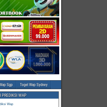
 Wap Sgp
Togel Wap Sydney
I PREDIKSI WAP
ediksi Wap