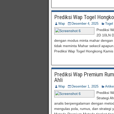
Prediksi Wap Togel Hongk
Wap
Desember 4, 2025
Togel
Prediksi W
2D 10LN Da
dengan modus minta mahar dengan
tidak meminta Mahar sekecil apapun
Prediksi Wap Togel Hongkong Kamis 
Prediksi Wap Premium Rumu
Ahli
Wap
Desember 1, 2025
Artik
Prediksi W
Strategi A
analis berpengalaman dengan metode
mengulas pola, rumus, dan strategi ya