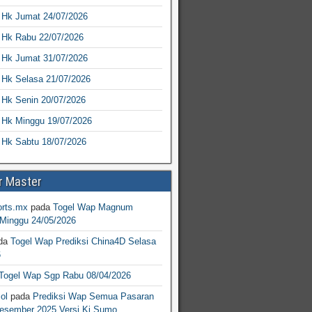
 Hk Jumat 24/07/2026
 Hk Rabu 22/07/2026
 Hk Jumat 31/07/2026
 Hk Selasa 21/07/2026
 Hk Senin 20/07/2026
 Hk Minggu 19/07/2026
 Hk Sabtu 18/07/2026
r Master
orts.mx
pada
Togel Wap Magnum
Minggu 24/05/2026
da
Togel Wap Prediksi China4D Selasa
6
Togel Wap Sgp Rabu 08/04/2026
ol
pada
Prediksi Wap Semua Pasaran
Desember 2025 Versi Ki Sumo