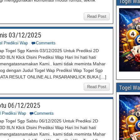
ggi menggunakan kombinasi modul rumus, teknik
Togel Wa
Read Post
amis 03/12/2025
kel Prediksi Wap
Comments
ap Togel Sgp Kamis 03/12/2025 Untuk Prediksi 2D
 8LN Klick Disini Prediksi Wap Hari Ini hati hati
mengatasnamakan Kami.. kami tidak meminta Mahar
log dengan Judul Togel Wap Prediksi Wap Togel Sgp
 DATA RESULT ONLINE ALL PASARANKLICK BUKA […]
Togel Wa
Read Post
btu 06/12/2025
el Prediksi Wap
Comments
ap Togel Sgp Sabtu 06/12/2025 Untuk Prediksi 2D
 8LN Klick Disini Prediksi Wap Hari Ini hati hati
mengatasnamakan Kami.. kami tidak meminta Mahar