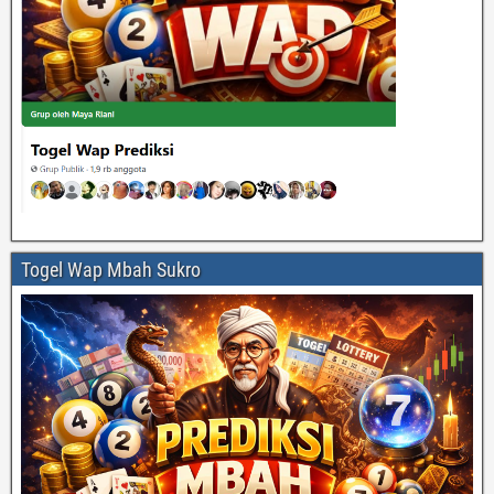
Togel Wap Mbah Sukro