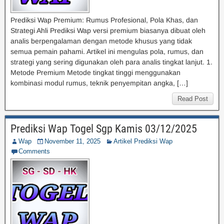
Prediksi Wap Premium: Rumus Profesional, Pola Khas, dan
Strategi Ahli Prediksi Wap versi premium biasanya dibuat oleh
analis berpengalaman dengan metode khusus yang tidak
semua pemain pahami. Artikel ini mengulas pola, rumus, dan
strategi yang sering digunakan oleh para analis tingkat lanjut. 1.
Metode Premium Metode tingkat tinggi menggunakan
kombinasi modul rumus, teknik penyempitan angka, […]
Read Post
Prediksi Wap Togel Sgp Kamis 03/12/2025
Wap
November 11, 2025
Artikel Prediksi Wap
Comments