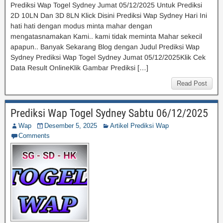
Prediksi Wap Togel Sydney Jumat 05/12/2025 Untuk Prediksi
2D 10LN Dan 3D 8LN Klick Disini Prediksi Wap Sydney Hari Ini
hati hati dengan modus minta mahar dengan
mengatasnamakan Kami.. kami tidak meminta Mahar sekecil
apapun.. Banyak Sekarang Blog dengan Judul Prediksi Wap
Sydney Prediksi Wap Togel Sydney Jumat 05/12/2025Klik Cek
Data Result OnlineKlik Gambar Prediksi […]
Read Post
Prediksi Wap Togel Sydney Sabtu 06/12/2025
Wap
Desember 5, 2025
Artikel Prediksi Wap
Comments