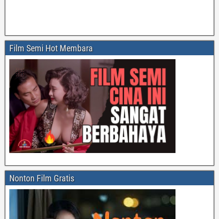
Film Semi Hot Membara
Nonton Film Gratis