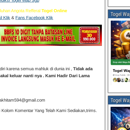
ediksi Togel Wap Sgp
uhan Angota Refferal
Togel Online
Togel Wa
l Klik
&
Fans Facebook Klik
iri karena semua mahluk di dunia ini ,
Tidak ada
akal keluar nanti nya . Kami Hadir Dari Lama
Togel Wa
akhitam594@gmail.com
Di Kolom Komentar Yang Telah Kami Sediakan,trims.