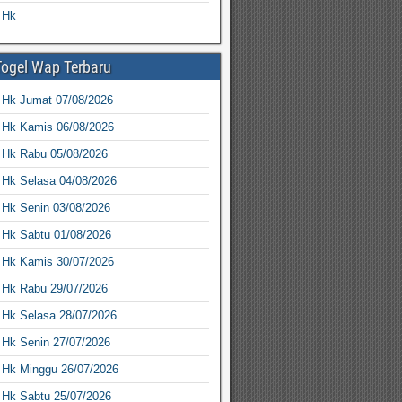
 Hk
Togel Wap Terbaru
 Hk Jumat 07/08/2026
 Hk Kamis 06/08/2026
 Hk Rabu 05/08/2026
 Hk Selasa 04/08/2026
 Hk Senin 03/08/2026
 Hk Sabtu 01/08/2026
 Hk Kamis 30/07/2026
 Hk Rabu 29/07/2026
 Hk Selasa 28/07/2026
 Hk Senin 27/07/2026
 Hk Minggu 26/07/2026
 Hk Sabtu 25/07/2026