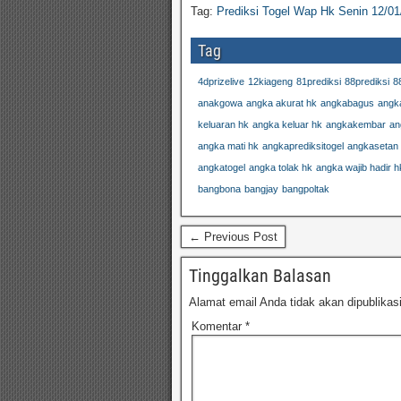
Tag:
Prediksi Togel Wap Hk Senin 12/01
Tag
4dprizelive
12kiageng
81prediksi
88prediksi
8
anakgowa
angka akurat hk
angkabagus
angk
keluaran hk
angka keluar hk
angkakembar
an
angka mati hk
angkaprediksitogel
angkasetan
angkatogel
angka tolak hk
angka wajib hadir h
bangbona
bangjay
bangpoltak
← Previous Post
Tinggalkan Balasan
Alamat email Anda tidak akan dipublikas
Komentar
*