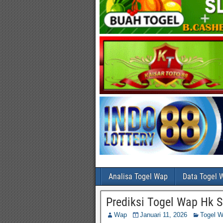
Analisa Togel Wap
Data Togel 
Prediksi Togel Wap Hk 
Wap
Januari 11, 2026
Togel 