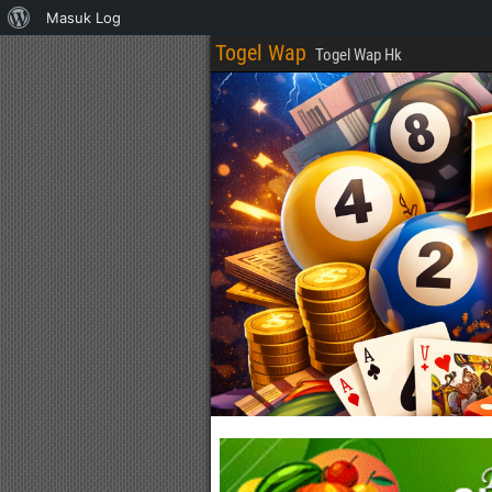
Masuk Log
Togel Wap
Togel Wap Hk