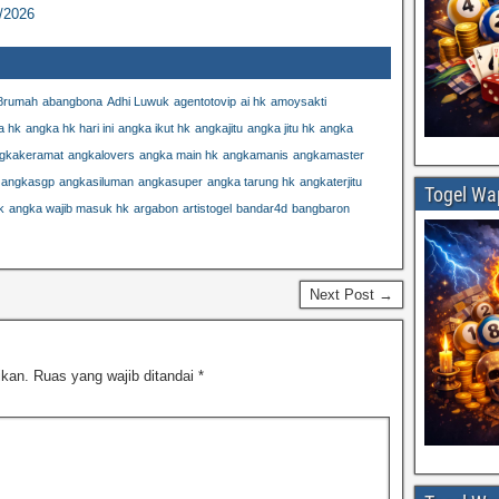
/2026
8rumah
abangbona
Adhi Luwuk
agentotovip
ai hk
amoysakti
a hk
angka hk hari ini
angka ikut hk
angkajitu
angka jitu hk
angka
gkakeramat
angkalovers
angka main hk
angkamanis
angkamaster
angkasgp
angkasiluman
angkasuper
angka tarung hk
angkaterjitu
Togel Wa
k
angka wajib masuk hk
argabon
artistogel
bandar4d
bangbaron
Next Post →
ikan.
Ruas yang wajib ditandai
*