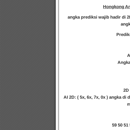
Hongkong Ang
angka prediksi wajib hadir di 2
angk
Predik
A
Angka
2D 
AI 2D: ( 5x, 6x, 7x, 0x ) angka d
m
59 50 51 