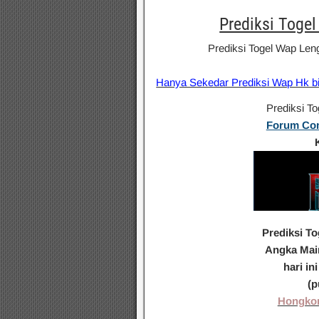
Prediksi Toge
Prediksi Togel Wap Le
Hanya Sekedar Prediksi Wap Hk b
Prediksi T
Forum Com
Prediksi To
Angka Mai
hari in
(p
Hongkon