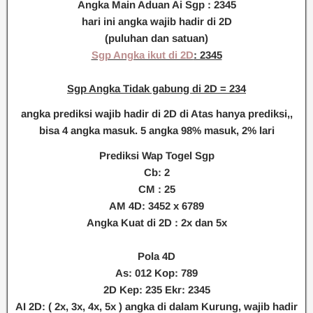
Angka Main Aduan Ai Sgp : 2345
hari ini angka wajib hadir di 2D
(puluhan dan satuan)
Sgp Angka ikut di 2D
: 2345
Sgp Angka Tidak gabung di 2D = 234
angka prediksi wajib hadir di 2D di Atas hanya prediksi,,
bisa 4 angka masuk. 5 angka 98% masuk, 2% lari
Prediksi Wap Togel Sgp
Cb: 2
CM : 25
AM 4D: 3452 x 6789
Angka Kuat di 2D : 2x dan 5x
Pola 4D
As: 012 Kop: 789
2D Kep: 235 Ekr: 2345
AI 2D: ( 2x, 3x, 4x, 5x ) angka di dalam Kurung, wajib hadir