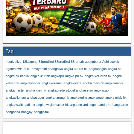
Tag
4dprizelive
12kiageng
81prediksi
88prediksi
88rumah
abangbona
Adhi Luwuk
agentotovip
ai hk
amoysakti
anakgowa
angka akurat hk
angkabagus
angka hk
angka hk hari ini
angka ikut hk
angkajitu
angka jitu hk
angka keluaran hk
angka
keluar hk
angkakembar
angkakeramat
angkalovers
angka main hk
angkamanis
angkamaster
angka mati hk
angkaprediksitogel
angkasetan
angkasgp
angkasiluman
angkasuper
angka tarung hk
angkaterjitu
angkatogel
angka tolak hk
angka wajib hadir hk
angka wajib masuk hk
argabon
artistogel
bandar4d
bangbaron
bangbona
bangjay
bangpoltak