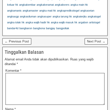
keluar hk
angkakembar
angkakeramat
angkalovers
angka main hk
angkamanis
angkamaster
angka mati hk
angkaprediksitogel
angkasetan
angkasgp
angkasiluman
angkasuper
angka tarung hk
angkaterjitu
angkatogel
angka tolak hk
angka wajib hadir hk
angka wajib masuk hk
argabon
artistogel
bandar4d
bangbaron
bangbona
bangjay
bangpoltak
← Previous Post
Next Post →
Tinggalkan Balasan
Alamat email Anda tidak akan dipublikasikan.
Ruas yang wajib
ditandai
*
Komentar
*
Nama
*