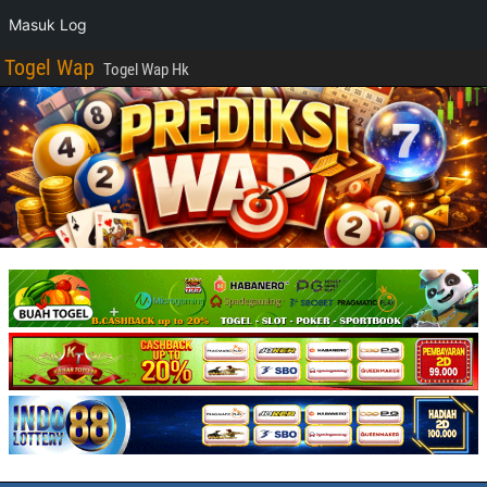
Masuk Log
Togel Wap
Togel Wap Hk