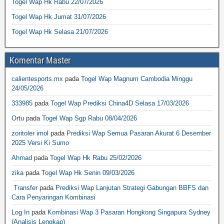
Togel Wap Hk Rabu 22/07/2026
Togel Wap Hk Jumat 31/07/2026
Togel Wap Hk Selasa 21/07/2026
Komentar Master
calientesports.mx
pada
Togel Wap Magnum Cambodia Minggu
24/05/2026
333985
pada
Togel Wap Prediksi China4D Selasa 17/03/2026
Ortu
pada
Togel Wap Sgp Rabu 08/04/2026
zoritoler imol
pada
Prediksi Wap Semua Pasaran Akurat 6 Desember
2025 Versi Ki Sumo
Ahmad
pada
Togel Wap Hk Rabu 25/02/2026
zika
pada
Togel Wap Hk Senin 09/03/2026
️ Transfer
pada
Prediksi Wap Lanjutan Strategi Gabungan BBFS dan
Cara Penyaringan Kombinasi
Log In
pada
Kombinasi Wap 3 Pasaran Hongkong Singapura Sydney
(Analisis Lengkap)