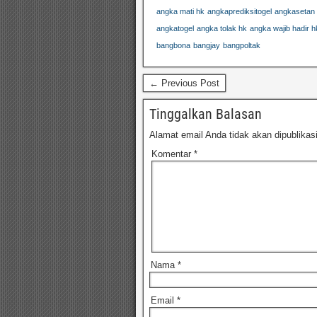
angka mati hk
angkaprediksitogel
angkasetan
angkatogel
angka tolak hk
angka wajib hadir h
bangbona
bangjay
bangpoltak
← Previous Post
Tinggalkan Balasan
Alamat email Anda tidak akan dipublikas
Komentar
*
Nama
*
Email
*