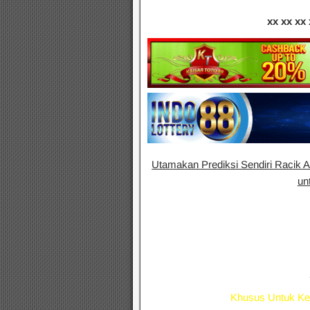
xx xx xx 
Utamakan Prediksi Sendiri Racik 
un
Khusus Untuk Kel