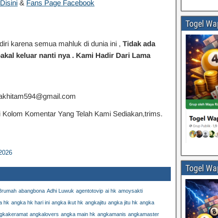
Disini
&
Fans Page Facebook
Togel Wa
iri karena semua mahluk di dunia ini ,
Tidak ada
akal keluar nanti nya . Kami Hadir Dari Lama
akhitam594@gmail.com
Di Kolom Komentar Yang Telah Kami Sediakan,trims.
2026
Togel Wa
8rumah
abangbona
Adhi Luwuk
agentotovip
ai hk
amoysakti
a hk
angka hk hari ini
angka ikut hk
angkajitu
angka jitu hk
angka
gkakeramat
angkalovers
angka main hk
angkamanis
angkamaster