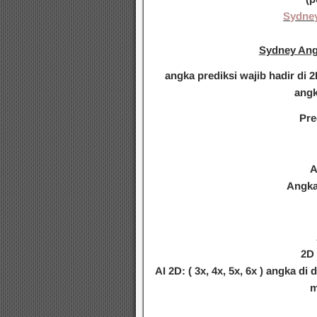
Sydney
Sydney Ang
angka prediksi wajib hadir di 2
angk
Pre
A
Angka
2D 
AI 2D: ( 3x, 4x, 5x, 6x ) angka d
m