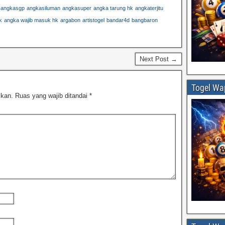
angkasgp
angkasiluman
angkasuper
angka tarung hk
angkaterjitu
k
angka wajib masuk hk
argabon
artistogel
bandar4d
bangbaron
Next Post →
Togel Wa
ikan.
Ruas yang wajib ditandai
*