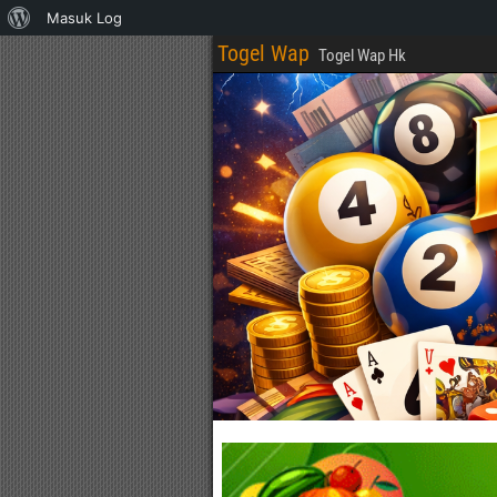
Masuk Log
Togel Wap
Togel Wap Hk