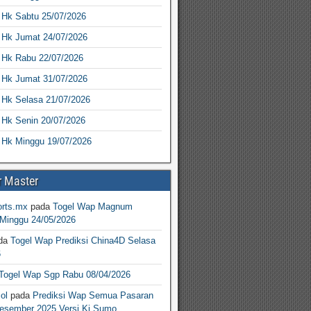
 Hk Sabtu 25/07/2026
 Hk Jumat 24/07/2026
 Hk Rabu 22/07/2026
 Hk Jumat 31/07/2026
 Hk Selasa 21/07/2026
 Hk Senin 20/07/2026
 Hk Minggu 19/07/2026
 Master
orts.mx
pada
Togel Wap Magnum
Minggu 24/05/2026
da
Togel Wap Prediksi China4D Selasa
6
Togel Wap Sgp Rabu 08/04/2026
ol
pada
Prediksi Wap Semua Pasaran
Desember 2025 Versi Ki Sumo