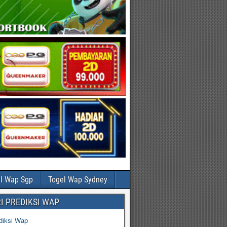
l Wap Sgp
Togel Wap Sydney
I PREDIKSI WAP
ediksi Wap