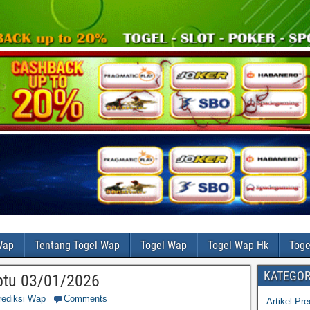
Wap
Tentang Togel Wap
Togel Wap
Togel Wap Hk
Toge
KATEGOR
btu 03/01/2026
Prediksi Wap
Comments
Artikel Pr