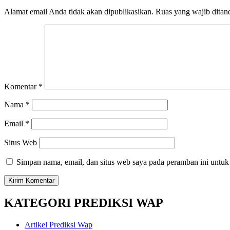
Alamat email Anda tidak akan dipublikasikan.
Ruas yang wajib ditan
Komentar
*
Nama
*
Email
*
Situs Web
Simpan nama, email, dan situs web saya pada peramban ini untuk
KATEGORI PREDIKSI WAP
Artikel Prediksi Wap