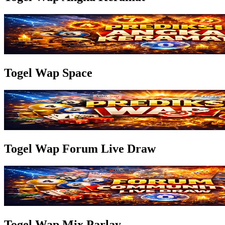
Togel Wap Space
Togel Wap Forum Live Draw
Togel Wap Mix Parlay