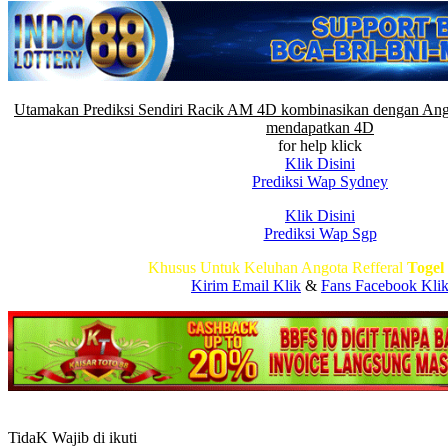
Utamakan Prediksi Sendiri Racik AM 4D kombinasikan dengan Ang
mendapatkan 4D
for help klick
Klik Disini
Prediksi Wap Sydney
Klik Disini
Prediksi Wap Sgp
Khusus Untuk Keluhan Angota Refferal
Togel
Kirim Email Klik
&
Fans Facebook Kli
TidaK Wajib di ikuti