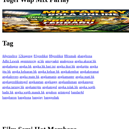
Tag
4dprizelive
12kiageng
81prediksi
88prediksi
88rumah
abangbona
Adhi Luwuk
agentotovip
ai hk
amoysakti
anakgowa
angka akurat hk
angkabagus
angka hk
angka hk hari ini
angka ikut hk
angkajitu
angka
jitu hk
angka keluaran hk
angka keluar hk
angkakembar
angkakeramat
angkalovers
angka main hk
angkamanis
angkamaster
angka mati hk
angkaprediksitogel
angkasetan
angkasgp
angkasiluman
angkasuper
angka tarung hk
angkaterjitu
angkatogel
angka tolak hk
angka wajib
hadir hk
angka wajib masuk hk
argabon
artistogel
bandar4d
bangbaron
bangbona
bangjay
bangpoltak