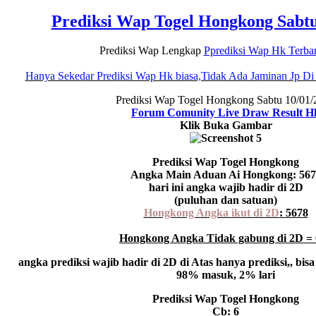
Prediksi Wap Togel Hongkong Sabtu
Prediksi Wap Lengkap
Pprediksi Wap Hk Terbar
Hanya Sekedar Prediksi Wap Hk biasa,Tidak Ada Jaminan Jp D
Prediksi Wap Togel Hongkong Sabtu 10/01/
Forum Comunity Live Draw Result H
Klik Buka Gambar
Prediksi Wap Togel Hongkong
Angka Main Aduan Ai Hongkong: 567
hari ini angka wajib hadir di 2D
(puluhan dan satuan)
Hongkong Angka ikut di 2D
: 5678
Hongkong Angka Tidak gabung di 2D = 
angka prediksi wajib hadir di 2D di Atas hanya prediksi,, bi
98% masuk, 2% lari
Prediksi Wap Togel Hongkong
Cb: 6