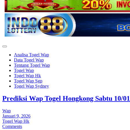
Analisa Togel Wap
Data Togel Wap
Tentang Togel Wap
Togel Wap
Togel Wap Hk
Togel Wap Sgp
Togel Wap Sydney
Prediksi Wap Togel Hongkong Sabtu 10/01
Wap
Januari 9, 2026
Togel Wap Hk
Comments