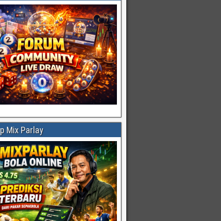
p Mix Parlay