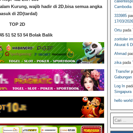
calientesp
i dalam Kurung, wajib hadir di 2D,bisa semua angka
Cambodia 
asuk di 2D(tardal)
333985
pa
17/03/202
TOP 2D
Ortu
pada
45 51 52 53 54 Bolak Balik
zoritoler im
Akurat 6 
Ahmad
pa
zika
pada
️ Transfer
p
Gabungan 
Log In
pad
Singapura 
hello world