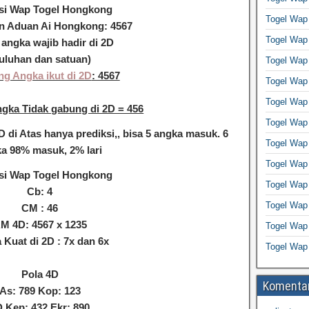
si Wap Togel Hongkong
Togel Wap
n Aduan Ai Hongkong: 4567
Togel Wap
i angka wajib hadir di 2D
uluhan dan satuan)
Togel Wap
g Angka ikut di 2D
: 4567
Togel Wap
Togel Wap
ka Tidak gabung di 2D = 456
Togel Wap
D di Atas hanya prediksi,, bisa 5 angka masuk. 6
Togel Wap
a 98% masuk, 2% lari
Togel Wap
si Wap Togel Hongkong
Togel Wap
Cb: 4
Togel Wap
CM : 46
M 4D: 4567 x 1235
Togel Wap
 Kuat di 2D : 7x dan 6x
Togel Wap
Pola 4D
Komenta
As: 789 Kop: 123
 Kep: 432 Ekr: 890