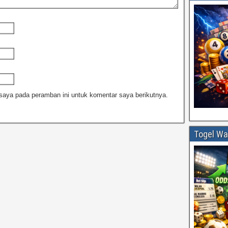
saya pada peramban ini untuk komentar saya berikutnya.
Togel Wa