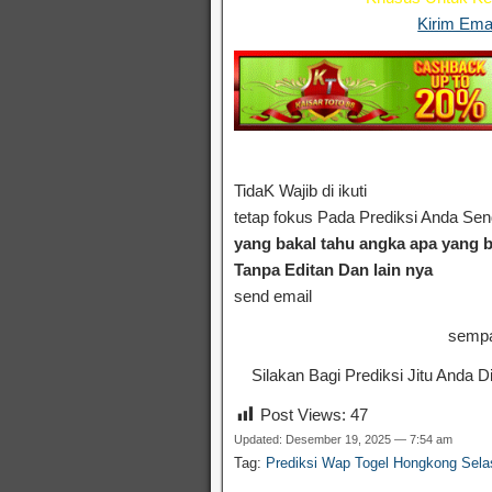
Kirim Emai
TidaK Wajib di ikuti
tetap fokus Pada Prediksi Anda Send
yang bakal tahu angka apa yang b
Tanpa Editan Dan lain nya
send email
semp
Silakan Bagi Prediksi Jitu Anda 
Post Views:
47
Updated: Desember 19, 2025 — 7:54 am
Tag:
Prediksi Wap Togel Hongkong Sela