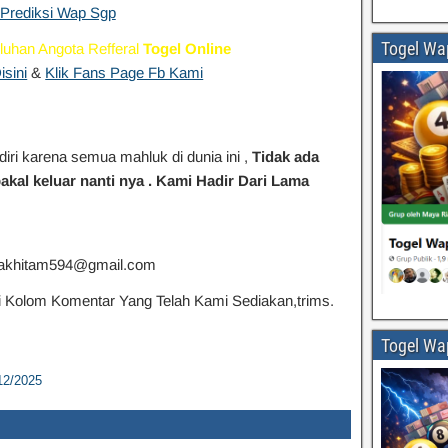
Prediksi Wap Sgp
Togel Wa
uhan Angota Refferal
Togel Online
isini
&
Klik Fans Page Fb Kami
iri karena semua mahluk di dunia ini ,
Tidak ada
akal keluar nanti nya . Kami Hadir Dari Lama
akhitam594@gmail.com
Di Kolom Komentar Yang Telah Kami Sediakan,trims.
Togel Wa
12/2025