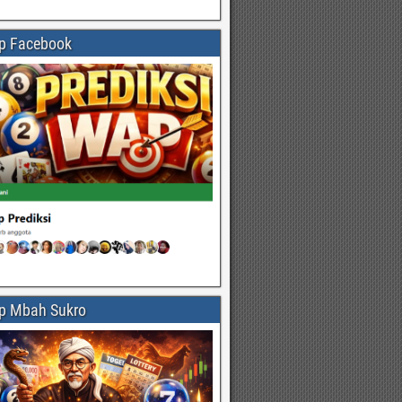
p Facebook
p Mbah Sukro