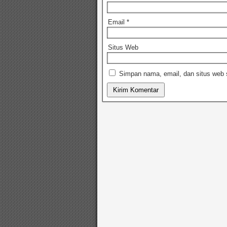
Email
*
Situs Web
Simpan nama, email, dan situs web 