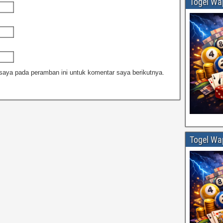
Togel Wa
saya pada peramban ini untuk komentar saya berikutnya.
Togel Wa