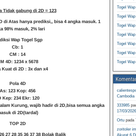
Togel Wap
 Tidak gabung di 2D = 123
Togel Wap
D di Atas hanya prediksi,, bisa 4 angka masuk. 1
Togel Wap
a 98% masuk, 2% lari
Togel Wap
diksi Wap Togel Sgp
Togel Wap
Cb: 1
Togel Wap
CM : 14
M 4D: 1234 x 5678
Togel Wap
 Kuat di 2D : 3x dan x4
Komentar
Pola 4D
As: 123 Kop: 456
calientesp
Cambodia 
 Kep: 234 Ekr: 120
i dalam Kurung, wajib hadir di 2D,bisa semua angka
333985
pa
17/03/202
asuk di 2D(tardal)
Ortu
pada
TOP 2D
zoritoler im
 26 27 28 35 36 37 38 Bolak Balik
Akurat 6 