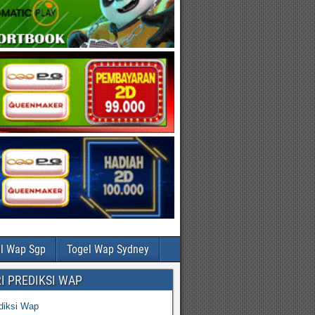
l Wap Sgp
Togel Wap Sydney
I PREDIKSI WAP
ediksi Wap