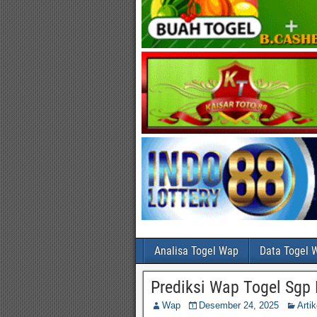
Analisa Togel Wap
Data Togel 
Prediksi Wap Togel Sgp
Wap
Desember 24, 2025
Arti