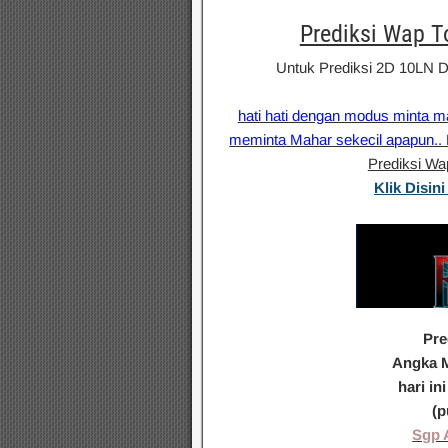
Prediksi Wap T
Untuk Prediksi 2D 10LN
hati hati dengan modus minta 
meminta Mahar sekecil apapun..
Prediksi Wa
Klik Disini
Pre
Angka M
hari in
(p
Sgp 