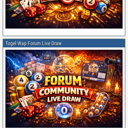
Togel Wap Forum Live Draw