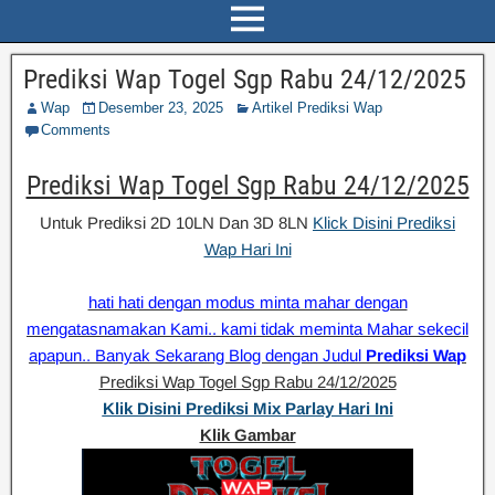
Prediksi Wap Togel Sgp Rabu 24/12/2025
Wap
Desember 23, 2025
Artikel Prediksi Wap
Comments
Prediksi Wap Togel Sgp Rabu 24/12/2025
Untuk Prediksi 2D 10LN Dan 3D 8LN
Klick Disini Prediksi
Wap Hari Ini
hati hati dengan modus minta mahar dengan
mengatasnamakan Kami.. kami tidak meminta Mahar sekecil
apapun.. Banyak Sekarang Blog dengan Judul
Prediksi Wap
Prediksi Wap Togel Sgp Rabu 24/12/2025
Klik Disini Prediksi Mix Parlay Hari Ini
Klik Gambar