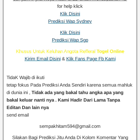
for help klick
Klik Disini
Prediksi Wap Sydney
Klik Disini
Prediksi Wap Sgp
Khusus Untuk Keluhan Angota Refferal
Togel Online
Kirim Email Disini
&
Klik Fans Page Fb Kami
TidaK Wajib di ikuti
tetap fokus Pada Prediksi Anda Sendiri karena semua mahluk
di dunia ini ,
Tidak ada yang bakal tahu angka apa yang
bakal keluar nanti nya . Kami Hadir Dari Lama Tanpa
Editan Dan lain nya
send email
sempakhitam594@gmail.com
Silakan Bagi Prediksi Jitu Anda Di Kolom Komentar Yang