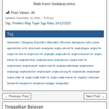
Telah Kami Sediakan,trims.
Post Views:
45
Updated: Desember 19, 2025 — 8:33 am
Tag:
Prediksi Wap Togel Sgp Rabu 24/12/2025
Tag
4dprizelive
12kiageng
81prediksi
88prediksi
88rumah
abangbona
Adhi Luwuk
agentotovip
ai hk
amoysakti
anakgowa
angka akurat hk
angkabagus
angka hk
angka hk hari ini
angka ikut hk
angkajitu
angka jitu hk
angka keluaran hk
angka
keluar hk
angkakembar
angkakeramat
angkalovers
angka main hk
angkamanis
angkamaster
angka mati hk
angkaprediksitogel
angkasetan
angkasgp
angkasiluman
angkasuper
angka tarung hk
angkaterjitu
angkatogel
angka tolak hk
angka wajib hadir hk
angka wajib masuk hk
argabon
artistogel
bandar4d
bangbaron
bangbona
bangjay
bangpoltak
← Previous Post
Next Post →
Tinggalkan Balasan