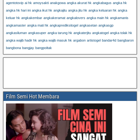
agentotovip
ai hk
amoysakti
anakgowa
angka akurat hk
angkabagus
angka hk
angka hk hari ini
angka ikut hk
angkajitu
angka jitu hk
angka keluaran hk
angka
keluar hk
angkakembar
angkakeramat
angkalovers
angka main hk
angkamanis
angkamaster
angka mati hk
angkaprediksitogel
angkasetan
angkasgp
angkasiluman
angkasuper
angka tarung hk
angkaterjitu
angkatogel
angka tolak hk
angka wajib hadir hk
angka wajib masuk hk
argabon
artistogel
bandar4d
bangbaron
bangbona
bangjay
bangpoltak
Film Semi Hot Membara