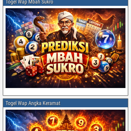
Togel Wap Mbah Sukro
Togel Wap Angka Keramat