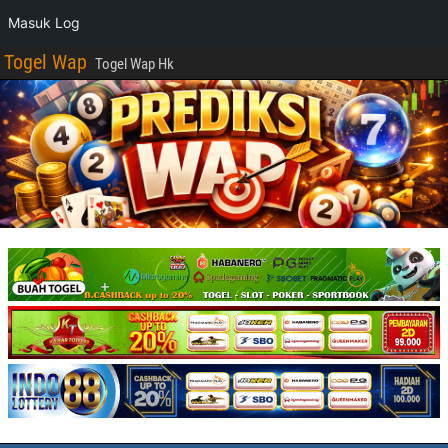
Masuk Log
Togel Wap
Togel Wap Hk