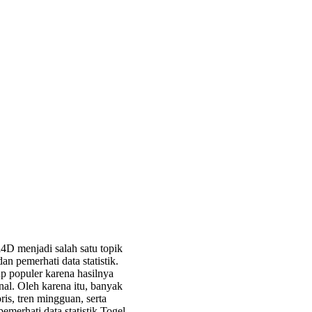
4D menjadi salah satu topik
n pemerhati data statistik.
p populer karena hasilnya
onal. Oleh karena itu, banyak
is, tren mingguan, serta
merhati data statistik.Togel