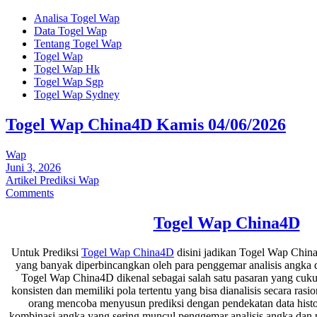
Analisa Togel Wap
Data Togel Wap
Tentang Togel Wap
Togel Wap
Togel Wap Hk
Togel Wap Sgp
Togel Wap Sydney
Togel Wap China4D Kamis 04/06/2026
Wap
Juni 3, 2026
Artikel Prediksi Wap
Comments
Togel Wap China4D
Untuk Prediksi
Togel Wap China4D
disini jadikan Togel Wap China
yang banyak diperbincangkan oleh para penggemar analisis angka da
Togel Wap China4D dikenal sebagai salah satu pasaran yang cuku
konsisten dan memiliki pola tertentu yang bisa dianalisis secara rasi
orang mencoba menyusun prediksi dengan pendekatan data histor
kombinasi angka yang sering muncul,penggemar analisis angka dan pe