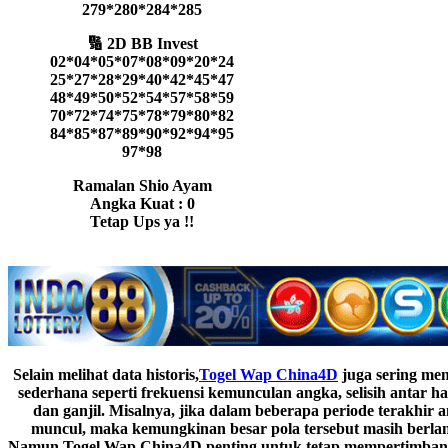
279*280*284*285
🔢 2D BB Invest
02*04*05*07*08*09*20*24
25*27*28*29*40*42*45*47
48*49*50*52*54*57*58*59
70*72*74*75*78*79*80*82
84*85*87*89*90*92*94*95
97*98
Ramalan Shio Ayam
Angka Kuat : 0
Tetap Ups ya !!
Selain melihat data historis,
Togel Wap China4D
juga sering men
sederhana seperti frekuensi kemunculan angka, selisih antar ha
dan ganjil. Misalnya, jika dalam beberapa periode terakhir a
muncul, maka kemungkinan besar pola tersebut masih berla
Namun,Togel Wap China4D penting untuk tetap mempertimban