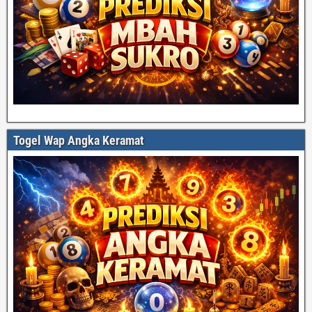
Togel Wap Angka Keramat