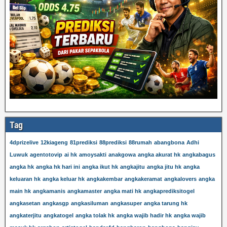
Tag
4dprizelive
12kiageng
81prediksi
88prediksi
88rumah
abangbona
Adhi
Luwuk
agentotovip
ai hk
amoysakti
anakgowa
angka akurat hk
angkabagus
angka hk
angka hk hari ini
angka ikut hk
angkajitu
angka jitu hk
angka
keluaran hk
angka keluar hk
angkakembar
angkakeramat
angkalovers
angka
main hk
angkamanis
angkamaster
angka mati hk
angkaprediksitogel
angkasetan
angkasgp
angkasiluman
angkasuper
angka tarung hk
angkaterjitu
angkatogel
angka tolak hk
angka wajib hadir hk
angka wajib