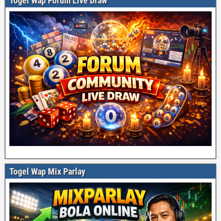
Togel Wap Forum Live Draw
Togel Wap Mix Parlay