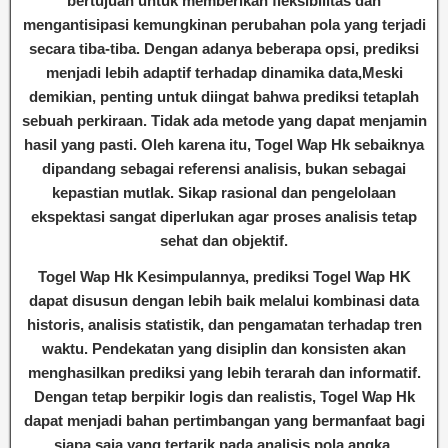
bertujuan untuk memberikan fleksibilitas dan
mengantisipasi kemungkinan perubahan pola yang terjadi
secara tiba-tiba. Dengan adanya beberapa opsi, prediksi
menjadi lebih adaptif terhadap dinamika data,Meski
demikian, penting untuk diingat bahwa prediksi tetaplah
sebuah perkiraan. Tidak ada metode yang dapat menjamin
hasil yang pasti. Oleh karena itu, Togel Wap Hk sebaiknya
dipandang sebagai referensi analisis, bukan sebagai
kepastian mutlak. Sikap rasional dan pengelolaan
ekspektasi sangat diperlukan agar proses analisis tetap
sehat dan objektif.
Togel Wap Hk Kesimpulannya, prediksi Togel Wap HK
dapat disusun dengan lebih baik melalui kombinasi data
historis, analisis statistik, dan pengamatan terhadap tren
waktu. Pendekatan yang disiplin dan konsisten akan
menghasilkan prediksi yang lebih terarah dan informatif.
Dengan tetap berpikir logis dan realistis, Togel Wap Hk
dapat menjadi bahan pertimbangan yang bermanfaat bagi
siapa saja yang tertarik pada analisis pola angka.