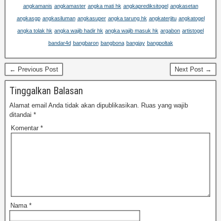
angkamanis
angkamaster
angka mati hk
angkaprediksitogel
angkasetan
angkasgp
angkasiluman
angkasuper
angka tarung hk
angkaterjitu
angkatogel
angka tolak hk
angka wajib hadir hk
angka wajib masuk hk
argabon
artistogel
bandar4d
bangbaron
bangbona
bangjay
bangpoltak
← Previous Post
Next Post →
Tinggalkan Balasan
Alamat email Anda tidak akan dipublikasikan.
Ruas yang wajib
ditandai
*
Komentar
*
Nama
*