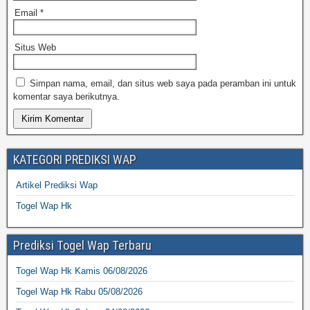
Email
*
Situs Web
Simpan nama, email, dan situs web saya pada peramban ini untuk
komentar saya berikutnya.
KATEGORI PREDIKSI WAP
Artikel Prediksi Wap
Togel Wap Hk
Prediksi Togel Wap Terbaru
Togel Wap Hk Kamis 06/08/2026
Togel Wap Hk Rabu 05/08/2026