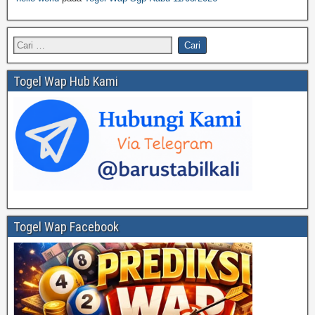
Togel Wap Hub Kami
Togel Wap Facebook