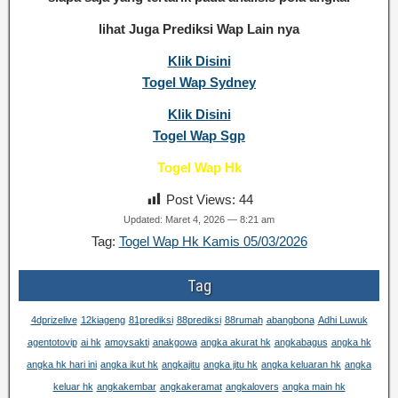
lihat Juga Prediksi Wap Lain nya
Klik Disini
Togel Wap Sydney
Klik Disini
Togel Wap Sgp
Togel Wap Hk
Post Views:
44
Updated: Maret 4, 2026 — 8:21 am
Tag:
Togel Wap Hk Kamis 05/03/2026
Tag
4dprizelive
12kiageng
81prediksi
88prediksi
88rumah
abangbona
Adhi Luwuk
agentotovip
ai hk
amoysakti
anakgowa
angka akurat hk
angkabagus
angka hk
angka hk hari ini
angka ikut hk
angkajitu
angka jitu hk
angka keluaran hk
angka
keluar hk
angkakembar
angkakeramat
angkalovers
angka main hk