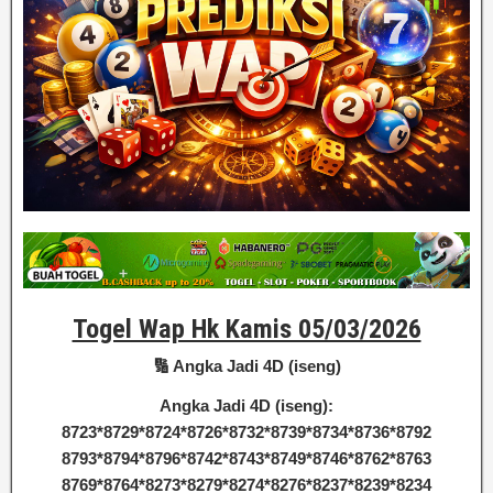
Togel Wap Hk Kamis 05/03/2026
🔢 Angka Jadi 4D (iseng)
Angka Jadi 4D (iseng):
8723*8729*8724*8726*8732*8739*8734*8736*8792
8793*8794*8796*8742*8743*8749*8746*8762*8763
8769*8764*8273*8279*8274*8276*8237*8239*8234