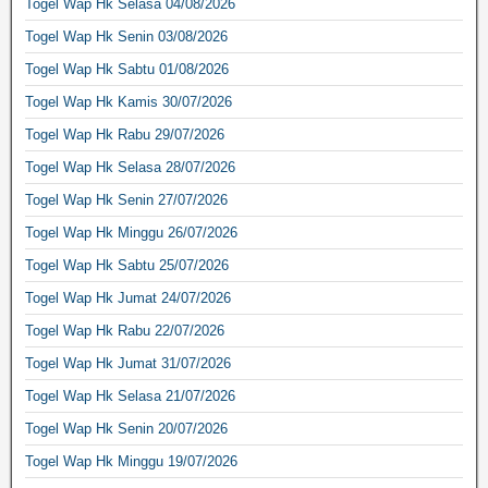
Togel Wap Hk Selasa 04/08/2026
Togel Wap Hk Senin 03/08/2026
Togel Wap Hk Sabtu 01/08/2026
Togel Wap Hk Kamis 30/07/2026
Togel Wap Hk Rabu 29/07/2026
Togel Wap Hk Selasa 28/07/2026
Togel Wap Hk Senin 27/07/2026
Togel Wap Hk Minggu 26/07/2026
Togel Wap Hk Sabtu 25/07/2026
Togel Wap Hk Jumat 24/07/2026
Togel Wap Hk Rabu 22/07/2026
Togel Wap Hk Jumat 31/07/2026
Togel Wap Hk Selasa 21/07/2026
Togel Wap Hk Senin 20/07/2026
Togel Wap Hk Minggu 19/07/2026