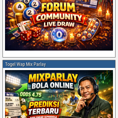
Togel Wap Mix Parlay