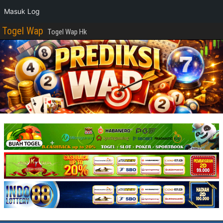
Masuk Log
Togel Wap
Togel Wap Hk