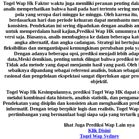
Togel Wap Hk Faktor waktu juga memiliki peranan penting da
analis memperhatikan bahwa hasil pada hari tertentu sering 
pola yang serupa dari minggu ke minggu. Oleh karena itu
berdasarkan hari dan periode keluaran dapat membantu meng
konsisten. Pendekatan ini sering dipadukan dengan analisis 
untuk memperdalam hasil kajian,Prediksi Wap HK umumnya ti
versi saja. Biasanya, analis membaginya ke dalam beberapa kat
angka alternatif, dan angka cadangan. Strategi ini bertu
fleksibilitas dan mengantisipasi kemungkinan perubahan pola yan
Dengan adanya beberapa opsi, prediksi menjadi lebih adap
data,Meski demikian, penting untuk diingat bahwa prediksi te
Tidak ada metode yang dapat menjamin hasil yang pasti. Oleh
sebaiknya dipandang sebagai referensi analisis, bukan sebaga
rasional dan pengelolaan ekspektasi sangat diperlukan agar pros
objektif.
Togel Wap Hk Kesimpulannya, prediksi Togel Wap HK dapat d
melalui kombinasi data historis, analisis statistik, dan penga
Pendekatan yang disiplin dan konsisten akan menghasilkan predi
informatif. Dengan tetap berpikir logis dan realistis, Togel W
pertimbangan yang bermanfaat bagi siapa saja yang tertarik p
lihat Juga Prediksi Wap Lain nya
Klik Disini
Togel Wap Sydney