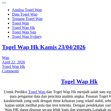
Analisa Togel Wap
Data Togel Wap
Tentang Togel Wap
Togel Wap
Togel Wap Hk
Togel Wap Sgp
Togel Wap Sydney
Togel Wap Hk Kamis 23/04/2026
Wap
April 22, 2026
Togel Wap Hk
Comments
Togel Wap Hk
Untuk Prediksi
Togel Wap
dan Togel Wap Hk menjadi salah satu top
para pengamat data dan pencinta analisis angka. Pasaran Togel
karakteristik yang unik dengan ritme keluaran yang relatif stabil, se
kajian untuk melihat pola dan tren tertentu. Dengan pendekatan yang
Wap HK dapat disusun secara lebih logis dan sistematis,Langkah a