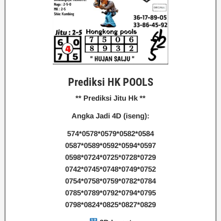
Prediksi HK POOLS
** Prediksi Jitu Hk **
Angka Jadi 4D (iseng):
574*0578*0579*0582*0584
0587*0589*0592*0594*0597
0598*0724*0725*0728*0729
0742*0745*0748*0749*0752
0754*0758*0759*0782*0784
0785*0789*0792*0794*0795
0798*0824*0825*0827*0829