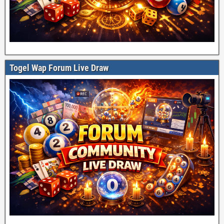
Togel Wap Forum Live Draw