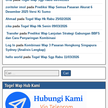
zoritoler imol
pada
Prediksi Wap Semua Pasaran Akurat 6
Desember 2025 Versi Ki Sumo
Ahmad
pada
Togel Wap Hk Rabu 25/02/2026
zika
pada
Togel Wap Hk Senin 09/03/2026
️ Transfer
pada
Prediksi Wap Lanjutan Strategi Gabungan BBFS
dan Cara Penyaringan Kombinasi
Log In
pada
Kombinasi Wap 3 Pasaran Hongkong Singapura
Sydney (Analisis Lengkap)
hello world
pada
Togel Wap Sgp Rabu 11/03/2026
Togel Wap Hub Kami