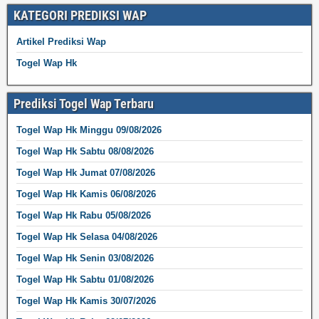
KATEGORI PREDIKSI WAP
Artikel Prediksi Wap
Togel Wap Hk
Prediksi Togel Wap Terbaru
Togel Wap Hk Minggu 09/08/2026
Togel Wap Hk Sabtu 08/08/2026
Togel Wap Hk Jumat 07/08/2026
Togel Wap Hk Kamis 06/08/2026
Togel Wap Hk Rabu 05/08/2026
Togel Wap Hk Selasa 04/08/2026
Togel Wap Hk Senin 03/08/2026
Togel Wap Hk Sabtu 01/08/2026
Togel Wap Hk Kamis 30/07/2026