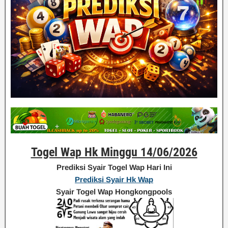
Togel Wap Hk Minggu 14/06/2026
Prediksi Syair Togel Wap Hari Ini
Prediksi Syair Hk Wap
Syair Togel Wap Hongkongpools