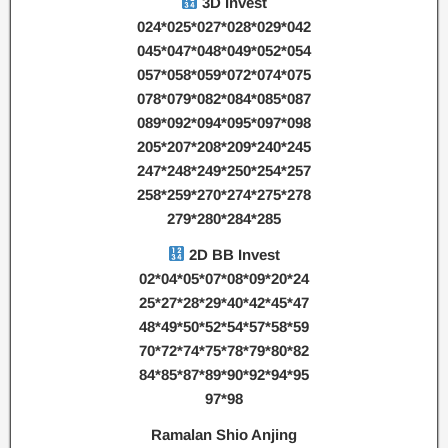
3D Invest
024*025*027*028*029*042
045*047*048*049*052*054
057*058*059*072*074*075
078*079*082*084*085*087
089*092*094*095*097*098
205*207*208*209*240*245
247*248*249*250*254*257
258*259*270*274*275*278
279*280*284*285
2D BB Invest
02*04*05*07*08*09*20*24
25*27*28*29*40*42*45*47
48*49*50*52*54*57*58*59
70*72*74*75*78*79*80*82
84*85*87*89*90*92*94*95
97*98
Ramalan Shio Anjing