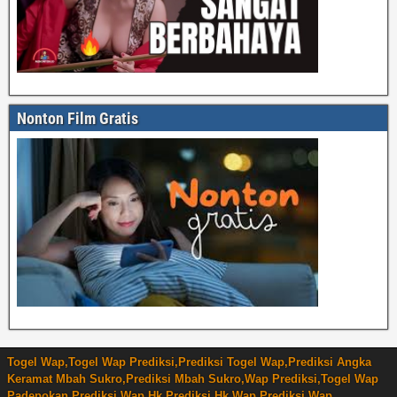
Nonton Film Gratis
Togel Wap,Togel Wap Prediksi,Prediksi Togel Wap,Prediksi Angka
Keramat Mbah Sukro,Prediksi Mbah Sukro,Wap Prediksi,Togel Wap
Padepokan,Prediksi Wap Hk,Prediksi Hk Wap,Prediksi Wap