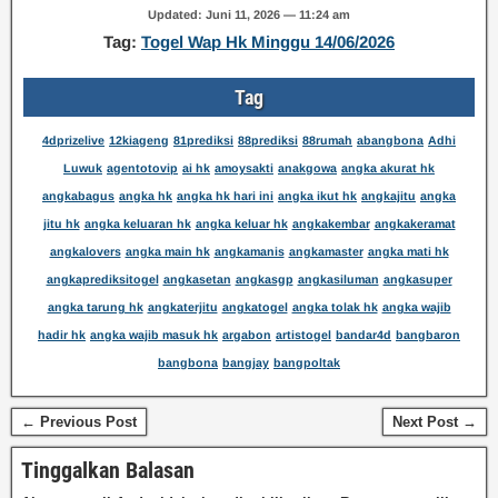
Updated: Juni 11, 2026 — 11:24 am
Tag:
Togel Wap Hk Minggu 14/06/2026
Tag
4dprizelive
12kiageng
81prediksi
88prediksi
88rumah
abangbona
Adhi
Luwuk
agentotovip
ai hk
amoysakti
anakgowa
angka akurat hk
angkabagus
angka hk
angka hk hari ini
angka ikut hk
angkajitu
angka
jitu hk
angka keluaran hk
angka keluar hk
angkakembar
angkakeramat
angkalovers
angka main hk
angkamanis
angkamaster
angka mati hk
angkaprediksitogel
angkasetan
angkasgp
angkasiluman
angkasuper
angka tarung hk
angkaterjitu
angkatogel
angka tolak hk
angka wajib
hadir hk
angka wajib masuk hk
argabon
artistogel
bandar4d
bangbaron
bangbona
bangjay
bangpoltak
← Previous Post
Next Post →
Tinggalkan Balasan