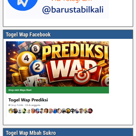
Togel Wap Facebook
Togel Wap Mbah Sukro