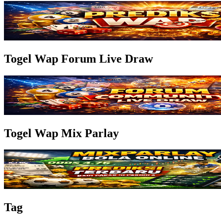
Togel Wap Forum Live Draw
Togel Wap Mix Parlay
Tag