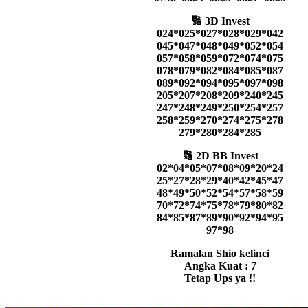
🔢 3D Invest
024*025*027*028*029*042
045*047*048*049*052*054
057*058*059*072*074*075
078*079*082*084*085*087
089*092*094*095*097*098
205*207*208*209*240*245
247*248*249*250*254*257
258*259*270*274*275*278
279*280*284*285
🔢 2D BB Invest
02*04*05*07*08*09*20*24
25*27*28*29*40*42*45*47
48*49*50*52*54*57*58*59
70*72*74*75*78*79*80*82
84*85*87*89*90*92*94*95
97*98
Ramalan Shio kelinci
Angka Kuat : 7
Tetap Ups ya !!