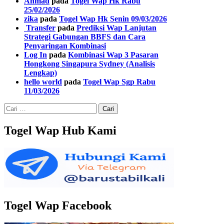
Ahmad
pada
Togel Wap Hk Rabu
25/02/2026
zika
pada
Togel Wap Hk Senin 09/03/2026
️ Transfer
pada
Prediksi Wap Lanjutan
Strategi Gabungan BBFS dan Cara
Penyaringan Kombinasi
Log In
pada
Kombinasi Wap 3 Pasaran
Hongkong Singapura Sydney (Analisis
Lengkap)
hello world
pada
Togel Wap Sgp Rabu
11/03/2026
Cari
untuk:
Togel Wap Hub Kami
Togel Wap Facebook