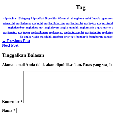
Tag
4dprizelive
12kiageng
81prediksi
88prediksi
88rumah
abangbona
Adhi Luwuk
agentotov
akurat hk
angkabagus
angka hk
angka hk hari ini
angka ikut hk
angkajitu
angka jitu h
angkakembar
angkakeramat
angkalovers
angka main hk
angkamanis
angkamaster
angkasetan
angkasgp
angkasiluman
angkasuper
angka tarung hk
angkaterjitu
angkatog
hk
angka wajib masuk hk
argabon
artistogel
bandar4d
bangbaron
bangbo
← Previous Post
Next Post →
Tinggalkan Balasan
Alamat email Anda tidak akan dipublikasikan.
Ruas yang wajib 
Komentar
*
Nama
*