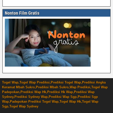
Nonton Film Gratis
Togel Wap,Togel Wap Prediksi,Prediksi Togel Wap,Prediksi Angka
Keramat Mbah Sukro,Prediksi Mbah Sukro,Wap Prediksi,Togel Wap
Padepokan,Prediksi Wap Hk,Prediksi Hk Wap,Prediksi Wap
Sydney,Prediksi Sydney Wap,Prediksi Wap Sgp,Prediksi Sgp
Wap,Padepokan Prediksi Togel Wap,Togel Wap Hk,Togel Wap
Sgp,Togel Wap Sydney