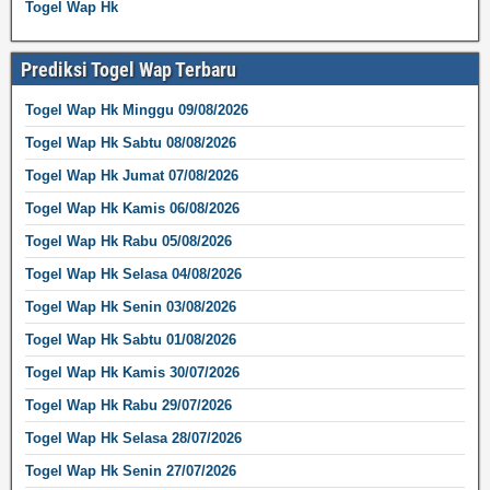
Togel Wap Hk
Prediksi Togel Wap Terbaru
Togel Wap Hk Minggu 09/08/2026
Togel Wap Hk Sabtu 08/08/2026
Togel Wap Hk Jumat 07/08/2026
Togel Wap Hk Kamis 06/08/2026
Togel Wap Hk Rabu 05/08/2026
Togel Wap Hk Selasa 04/08/2026
Togel Wap Hk Senin 03/08/2026
Togel Wap Hk Sabtu 01/08/2026
Togel Wap Hk Kamis 30/07/2026
Togel Wap Hk Rabu 29/07/2026
Togel Wap Hk Selasa 28/07/2026
Togel Wap Hk Senin 27/07/2026