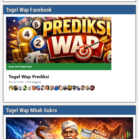
Togel Wap Facebook
Togel Wap Mbah Sukro