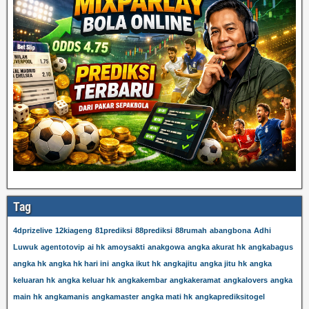
Tag
4dprizelive
12kiageng
81prediksi
88prediksi
88rumah
abangbona
Adhi
Luwuk
agentotovip
ai hk
amoysakti
anakgowa
angka akurat hk
angkabagus
angka hk
angka hk hari ini
angka ikut hk
angkajitu
angka jitu hk
angka
keluaran hk
angka keluar hk
angkakembar
angkakeramat
angkalovers
angka
main hk
angkamanis
angkamaster
angka mati hk
angkaprediksitogel