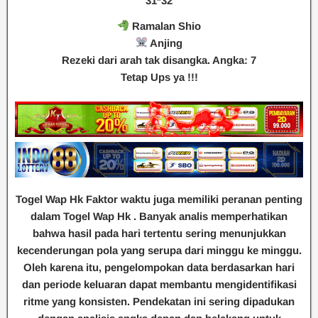
31*32
Ramalan Shio
Anjing
Rezeki dari arah tak disangka. Angka: 7
Tetap Ups ya !!!
Togel Wap Hk Faktor waktu juga memiliki peranan penting
dalam Togel Wap Hk . Banyak analis memperhatikan
bahwa hasil pada hari tertentu sering menunjukkan
kecenderungan pola yang serupa dari minggu ke minggu.
Oleh karena itu, pengelompokan data berdasarkan hari
dan periode keluaran dapat membantu mengidentifikasi
ritme yang konsisten. Pendekatan ini sering dipadukan