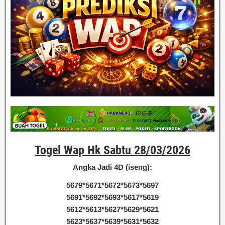
Togel Wap Hk Sabtu 28/03/2026
Angka Jadi 4D (iseng):
5679*5671*5672*5673*5697
5691*5692*5693*5617*5619
5612*5613*5627*5629*5621
5623*5637*5639*5631*5632