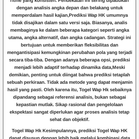
ritme yang konsisten. Pendekatan ini sering dipadukan
dengan analisis angka depan dan belakang untuk
memperdalam hasil kajian,Prediksi Wap HK umumnya
tidak disajikan dalam satu versi saja. Biasanya, analis
membaginya ke dalam beberapa kategori seperti angka
utama, angka alternatif, dan angka cadangan. Strategi ini
bertujuan untuk memberikan fleksibilitas dan
mengantisipasi kemungkinan perubahan pola yang terjadi
secara tiba-tiba. Dengan adanya beberapa opsi, prediksi
menjadi lebih adaptif terhadap dinamika data,Meski
demikian, penting untuk diingat bahwa prediksi tetaplah
sebuah perkiraan. Tidak ada metode yang dapat menjamin
hasil yang pasti. Oleh karena itu, Togel Wap Hk sebaiknya
dipandang sebagai referensi analisis, bukan sebagai
kepastian mutlak. Sikap rasional dan pengelolaan
ekspektasi sangat diperlukan agar proses analisis tetap
sehat dan objektif.
Togel Wap Hk Kesimpulannya, prediksi Togel Wap HK
dapat disusun dengan lebih baik melalui kombinasi data