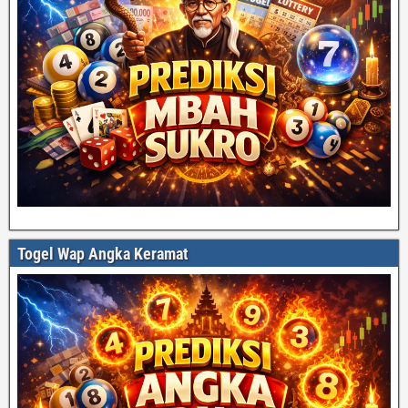
Togel Wap Angka Keramat