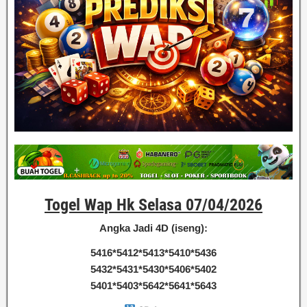
Togel Wap Hk Selasa 07/04/2026
Angka Jadi 4D (iseng):
5416*5412*5413*5410*5436
5432*5431*5430*5406*5402
5401*5403*5642*5641*5643