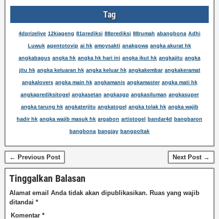
Tag
4dprizelive
12kiageng
81prediksi
88prediksi
88rumah
abangbona
Adhi
Luwuk
agentotovip
ai hk
amoysakti
anakgowa
angka akurat hk
angkabagus
angka hk
angka hk hari ini
angka ikut hk
angkajitu
angka
jitu hk
angka keluaran hk
angka keluar hk
angkakembar
angkakeramat
angkalovers
angka main hk
angkamanis
angkamaster
angka mati hk
angkaprediksitogel
angkasetan
angkasgp
angkasiluman
angkasuper
angka tarung hk
angkaterjitu
angkatogel
angka tolak hk
angka wajib
hadir hk
angka wajib masuk hk
argabon
artistogel
bandar4d
bangbaron
bangbona
bangjay
bangpoltak
← Previous Post
Next Post →
Tinggalkan Balasan
Alamat email Anda tidak akan dipublikasikan.
Ruas yang wajib
ditandai
*
Komentar
*