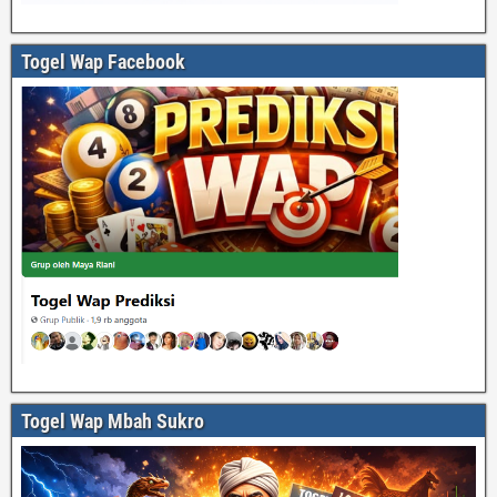
Togel Wap Facebook
Togel Wap Mbah Sukro