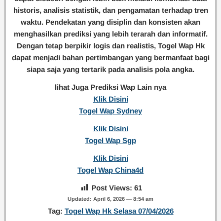
historis, analisis statistik, dan pengamatan terhadap tren
waktu. Pendekatan yang disiplin dan konsisten akan
menghasilkan prediksi yang lebih terarah dan informatif.
Dengan tetap berpikir logis dan realistis, Togel Wap Hk
dapat menjadi bahan pertimbangan yang bermanfaat bagi
siapa saja yang tertarik pada analisis pola angka.
lihat Juga Prediksi Wap Lain nya
Klik Disini
Togel Wap Sydney
Klik Disini
Togel Wap Sgp
Klik Disini
Togel Wap China4d
Post Views:
61
Updated: April 6, 2026 — 8:54 am
Tag:
Togel Wap Hk Selasa 07/04/2026