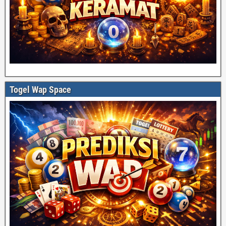
Togel Wap Space