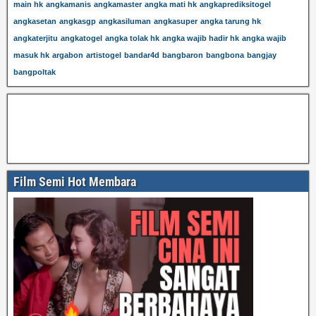
main hk
angkamanis
angkamaster
angka mati hk
angkaprediksitogel
angkasetan
angkasgp
angkasiluman
angkasuper
angka tarung hk
angkaterjitu
angkatogel
angka tolak hk
angka wajib hadir hk
angka wajib
masuk hk
argabon
artistogel
bandar4d
bangbaron
bangbona
bangjay
bangpoltak
Film Semi Hot Membara