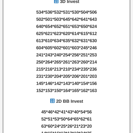
3D Invest
534*536*532*531*530*504*506
502*501*503*645*642*641*643
640*654*652*651*653*650*624
625*621*623*620*614*615*612
613*610*634*635*632*631*630
604*605*602*601*603*245*246
241*243*240*254*256*251*253
250*264*265*261*263*260*214
215*216*213*210*234*235*236
231*230*204*205*206*201*203
145*146*142*143*140*154*156
152*153*150*164*165*162*163
2D BB Invest
45*46*42*41*43*40*54*56
52*51*53*50*64*65*62*61
63*60*24*25*26*21*23*20