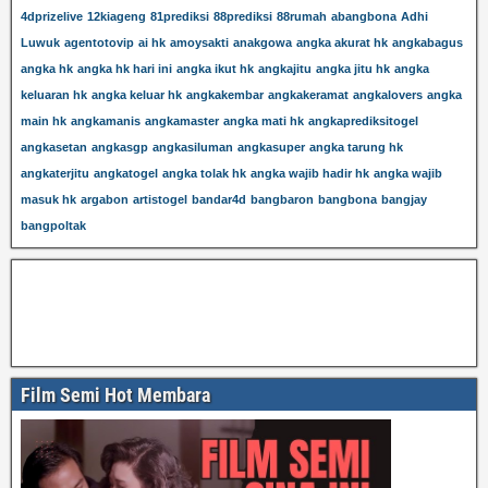
4dprizelive
12kiageng
81prediksi
88prediksi
88rumah
abangbona
Adhi
Luwuk
agentotovip
ai hk
amoysakti
anakgowa
angka akurat hk
angkabagus
angka hk
angka hk hari ini
angka ikut hk
angkajitu
angka jitu hk
angka
keluaran hk
angka keluar hk
angkakembar
angkakeramat
angkalovers
angka
main hk
angkamanis
angkamaster
angka mati hk
angkaprediksitogel
angkasetan
angkasgp
angkasiluman
angkasuper
angka tarung hk
angkaterjitu
angkatogel
angka tolak hk
angka wajib hadir hk
angka wajib
masuk hk
argabon
artistogel
bandar4d
bangbaron
bangbona
bangjay
bangpoltak
Film Semi Hot Membara