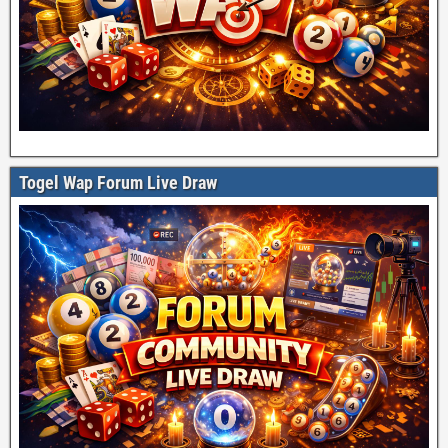
Togel Wap Forum Live Draw