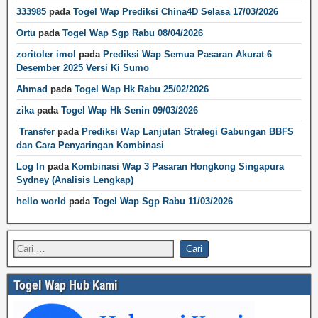
333985
pada
Togel Wap Prediksi China4D Selasa 17/03/2026
Ortu
pada
Togel Wap Sgp Rabu 08/04/2026
zoritoler imol
pada
Prediksi Wap Semua Pasaran Akurat 6
Desember 2025 Versi Ki Sumo
Ahmad
pada
Togel Wap Hk Rabu 25/02/2026
zika
pada
Togel Wap Hk Senin 09/03/2026
️ Transfer
pada
Prediksi Wap Lanjutan Strategi Gabungan BBFS
dan Cara Penyaringan Kombinasi
Log In
pada
Kombinasi Wap 3 Pasaran Hongkong Singapura
Sydney (Analisis Lengkap)
hello world
pada
Togel Wap Sgp Rabu 11/03/2026
Togel Wap Hub Kami