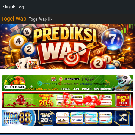
Masuk Log
Togel Wap
Togel Wap Hk