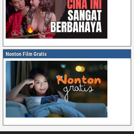
Nonton Film Gratis