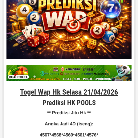
Togel Wap Hk Selasa 21/04/2026
Prediksi HK POOLS
** Prediksi Jitu Hk **
Angka Jadi 4D (iseng):
4567*4568*4569*4561*4576*