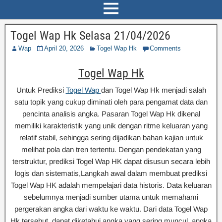
Togel Wap Hk Selasa 21/04/2026
Wap
April 20, 2026
Togel Wap Hk
Comments
Togel Wap Hk
Untuk Prediksi
Togel Wap
dan Togel Wap Hk menjadi salah
satu topik yang cukup diminati oleh para pengamat data dan
pencinta analisis angka. Pasaran Togel Wap Hk dikenal
memiliki karakteristik yang unik dengan ritme keluaran yang
relatif stabil, sehingga sering dijadikan bahan kajian untuk
melihat pola dan tren tertentu. Dengan pendekatan yang
terstruktur, prediksi Togel Wap HK dapat disusun secara lebih
logis dan sistematis,Langkah awal dalam membuat prediksi
Togel Wap HK adalah mempelajari data historis. Data keluaran
sebelumnya menjadi sumber utama untuk memahami
pergerakan angka dari waktu ke waktu. Dari data Togel Wap
Hk tersebut, dapat diketahui angka yang sering muncul, angka