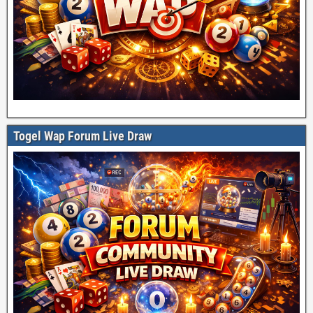
Togel Wap Forum Live Draw