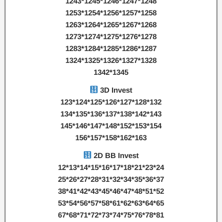
1243*1245*1246*1247*1248
1253*1254*1256*1257*1258
1263*1264*1265*1267*1268
1273*1274*1275*1276*1278
1283*1284*1285*1286*1287
1324*1325*1326*1327*1328
1342*1345
3D Invest
123*124*125*126*127*128*132
134*135*136*137*138*142*143
145*146*147*148*152*153*154
156*157*158*162*163
2D BB Invest
12*13*14*15*16*17*18*21*23*24
25*26*27*28*31*32*34*35*36*37
38*41*42*43*45*46*47*48*51*52
53*54*56*57*58*61*62*63*64*65
67*68*71*72*73*74*75*76*78*81