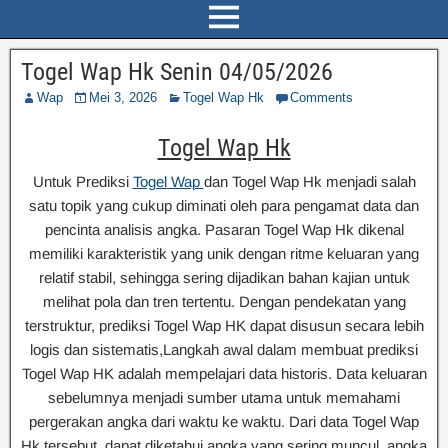
Togel Wap Hk Senin 04/05/2026
Wap
Mei 3, 2026
Togel Wap Hk
Comments
Togel Wap Hk
Untuk Prediksi
Togel Wap
dan Togel Wap Hk menjadi salah
satu topik yang cukup diminati oleh para pengamat data dan
pencinta analisis angka. Pasaran Togel Wap Hk dikenal
memiliki karakteristik yang unik dengan ritme keluaran yang
relatif stabil, sehingga sering dijadikan bahan kajian untuk
melihat pola dan tren tertentu. Dengan pendekatan yang
terstruktur, prediksi Togel Wap HK dapat disusun secara lebih
logis dan sistematis,Langkah awal dalam membuat prediksi
Togel Wap HK adalah mempelajari data historis. Data keluaran
sebelumnya menjadi sumber utama untuk memahami
pergerakan angka dari waktu ke waktu. Dari data Togel Wap
Hk tersebut, dapat diketahui angka yang sering muncul, angka