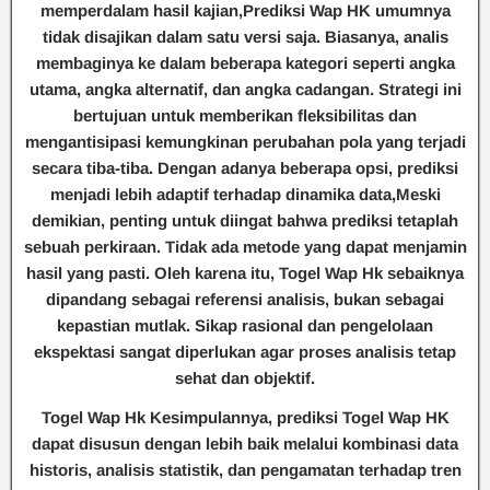
memperdalam hasil kajian,Prediksi Wap HK umumnya
tidak disajikan dalam satu versi saja. Biasanya, analis
membaginya ke dalam beberapa kategori seperti angka
utama, angka alternatif, dan angka cadangan. Strategi ini
bertujuan untuk memberikan fleksibilitas dan
mengantisipasi kemungkinan perubahan pola yang terjadi
secara tiba-tiba. Dengan adanya beberapa opsi, prediksi
menjadi lebih adaptif terhadap dinamika data,Meski
demikian, penting untuk diingat bahwa prediksi tetaplah
sebuah perkiraan. Tidak ada metode yang dapat menjamin
hasil yang pasti. Oleh karena itu, Togel Wap Hk sebaiknya
dipandang sebagai referensi analisis, bukan sebagai
kepastian mutlak. Sikap rasional dan pengelolaan
ekspektasi sangat diperlukan agar proses analisis tetap
sehat dan objektif.
Togel Wap Hk Kesimpulannya, prediksi Togel Wap HK
dapat disusun dengan lebih baik melalui kombinasi data
historis, analisis statistik, dan pengamatan terhadap tren