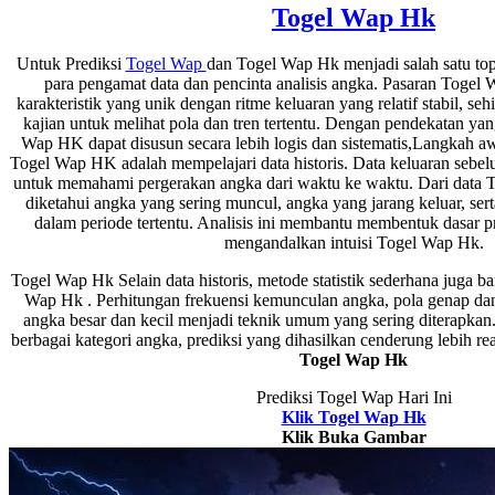
Togel Wap Hk
Untuk Prediksi
Togel Wap
dan Togel Wap Hk menjadi salah satu top
para pengamat data dan pencinta analisis angka. Pasaran Togel
karakteristik yang unik dengan ritme keluaran yang relatif stabil, se
kajian untuk melihat pola dan tren tertentu. Dengan pendekatan yang
Wap HK dapat disusun secara lebih logis dan sistematis,Langkah a
Togel Wap HK adalah mempelajari data historis. Data keluaran seb
untuk memahami pergerakan angka dari waktu ke waktu. Dari data T
diketahui angka yang sering muncul, angka yang jarang keluar, ser
dalam periode tertentu. Analisis ini membantu membentuk dasar pr
mengandalkan intuisi Togel Wap Hk.
Togel Wap Hk Selain data historis, metode statistik sederhana juga 
Wap Hk . Perhitungan frekuensi kemunculan angka, pola genap dan 
angka besar dan kecil menjadi teknik umum yang sering diterapk
berbagai kategori angka, prediksi yang dihasilkan cenderung lebih real
Togel Wap Hk
Prediksi Togel Wap Hari Ini
Klik Togel Wap Hk
Klik Buka Gambar