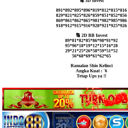
🔢 3D Invest
891*892*895*896*819*812*815*816
829*821*825*826*859*851*852*856
869*861*862*865*981*982*985*986
918*912*915*916*928*921*925*926
🔢 2D BB Invest
89*81*82*85*86*98*91*92
95*96*18*19*12*15*16*28
29*21*25*26*58*59*51*52
56*68*69*61*62*65
Ramalan Shio Kelinci
Angka Kuat : `6
Tetap Ups ya !!