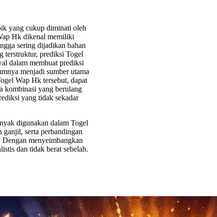
ik yang cukup diminati oleh
 Wap Hk dikenal memiliki
hingga sering dijadikan bahan
 terstruktur, prediksi Togel
wal dalam membuat prediksi
elumnya menjadi sumber utama
ogel Wap Hk tersebut, dapat
ta kombinasi yang berulang
ediksi yang tidak sekadar
banyak digunakan dalam Togel
ganjil, serta perbandingan
an. Dengan menyeimbangkan
istis dan tidak berat sebelah.