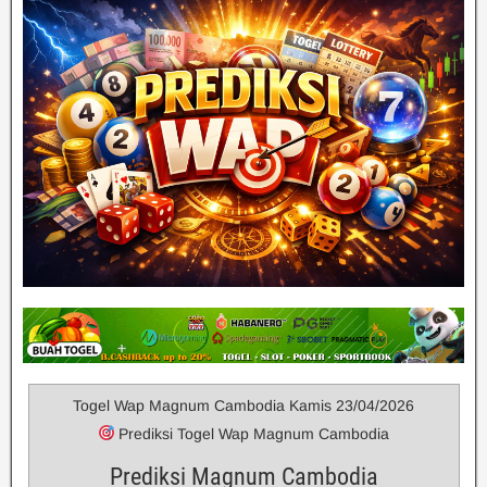
Togel Wap Magnum Cambodia Kamis 23/04/2026
Prediksi Togel Wap Magnum Cambodia
Prediksi Magnum Cambodia