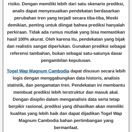
risiko. Dengan memiliki lebih dari satu skenario prediksi,
analis dapat menyesuaikan pendekatan berdasarkan
perubahan tren yang terjadi secara tiba-tiba, Meski
demikian, penting untuk diingat bahwa prediksi hanyalah
perkiraan. Tidak ada rumus mutlak yang bisa memastikan
hasil 100% akurat. Oleh karena itu, pendekatan yang bijak
dan realistis sangat diperlukan. Gunakan prediksi sebagai
referensi tambahan, bukan sebagai satu-satunya dasar
pengambilan keputusan.
Togel Wap Magnum Cambodia
dapat disusun secara lebih
logis dengan menggabungkan data historis, analisis
statistik, dan pengamatan tren. Pendekatan ini membantu
membuat prediksi lebih terstruktur dan masuk akal.
Dengan disiplin dalam menganalisis data serta tetap
berpikir rasional, prediksi yang dihasilkan akan memiliki
kualitas yang lebih baik dan dapat dijadikan Togel Wap
Magnum Cambodia bahan pertimbangan yang
bermanfaat.