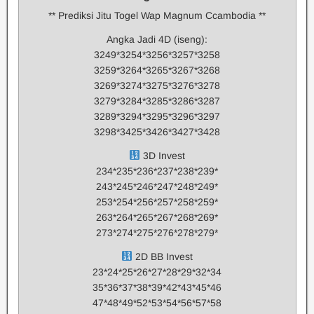
** Prediksi Jitu Togel Wap Magnum Ccambodia **
Angka Jadi 4D (iseng):
3249*3254*3256*3257*3258
3259*3264*3265*3267*3268
3269*3274*3275*3276*3278
3279*3284*3285*3286*3287
3289*3294*3295*3296*3297
3298*3425*3426*3427*3428
3D Invest
234*235*236*237*238*239*
243*245*246*247*248*249*
253*254*256*257*258*259*
263*264*265*267*268*269*
273*274*275*276*278*279*
2D BB Invest
23*24*25*26*27*28*29*32*34
35*36*37*38*39*42*43*45*46
47*48*49*52*53*54*56*57*58