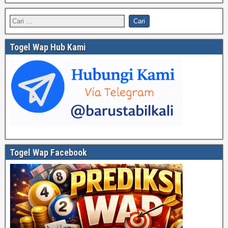
Togel Wap Hub Kami
Togel Wap Facebook