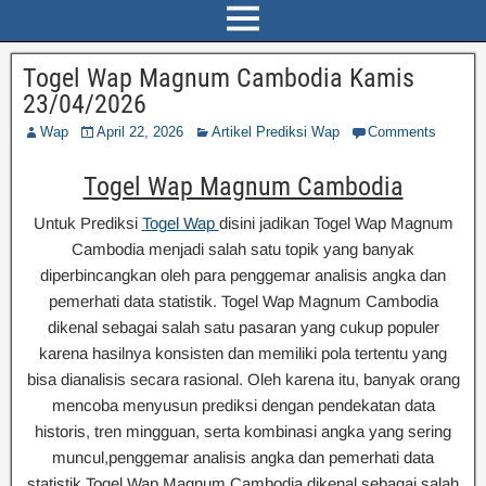
Togel Wap Magnum Cambodia Kamis
23/04/2026
Wap
April 22, 2026
Artikel Prediksi Wap
Comments
Togel Wap Magnum Cambodia
Untuk Prediksi
Togel Wap
disini jadikan Togel Wap Magnum
Cambodia menjadi salah satu topik yang banyak
diperbincangkan oleh para penggemar analisis angka dan
pemerhati data statistik. Togel Wap Magnum Cambodia
dikenal sebagai salah satu pasaran yang cukup populer
karena hasilnya konsisten dan memiliki pola tertentu yang
bisa dianalisis secara rasional. Oleh karena itu, banyak orang
mencoba menyusun prediksi dengan pendekatan data
historis, tren mingguan, serta kombinasi angka yang sering
muncul,penggemar analisis angka dan pemerhati data
statistik.Togel Wap Magnum Cambodia dikenal sebagai salah