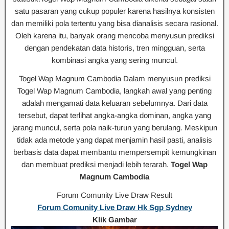
satu pasaran yang cukup populer karena hasilnya konsisten
dan memiliki pola tertentu yang bisa dianalisis secara rasional.
Oleh karena itu, banyak orang mencoba menyusun prediksi
dengan pendekatan data historis, tren mingguan, serta
kombinasi angka yang sering muncul.
Togel Wap Magnum Cambodia Dalam menyusun prediksi
Togel Wap Magnum Cambodia, langkah awal yang penting
adalah mengamati data keluaran sebelumnya. Dari data
tersebut, dapat terlihat angka-angka dominan, angka yang
jarang muncul, serta pola naik-turun yang berulang. Meskipun
tidak ada metode yang dapat menjamin hasil pasti, analisis
berbasis data dapat membantu mempersempit kemungkinan
dan membuat prediksi menjadi lebih terarah.
Togel Wap
Magnum Cambodia
Forum Comunity Live Draw Result
Forum Comunity Live Draw Hk Sgp Sydney
Klik Gambar