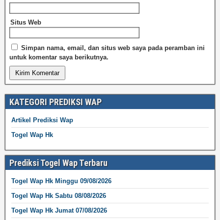
Situs Web
Simpan nama, email, dan situs web saya pada peramban ini
untuk komentar saya berikutnya.
KATEGORI PREDIKSI WAP
Artikel Prediksi Wap
Togel Wap Hk
Prediksi Togel Wap Terbaru
Togel Wap Hk Minggu 09/08/2026
Togel Wap Hk Sabtu 08/08/2026
Togel Wap Hk Jumat 07/08/2026