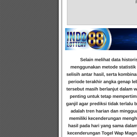
Selain melihat data histori
menggunakan metode statistik 
selisih antar hasil, serta kombin
periode terakhir angka genap l
tersebut masih berlanjut dalam
penting untuk tetap memperti
ganjil agar prediksi tidak terlalu 
adalah tren harian dan minggua
memiliki kecenderungan mengha
hasil pada hari yang sama dala
kecenderungan Togel Wap Magnu