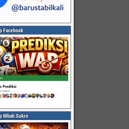
p Facebook
p Mbah Sukro