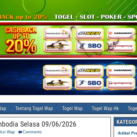
Wap
Tentang Togel Wap
Togel Wap
Togel Wap Hk
Toge
KATEGOR
bodia Selasa 09/06/2026
diksi Wap
Comments
Artikel Pr