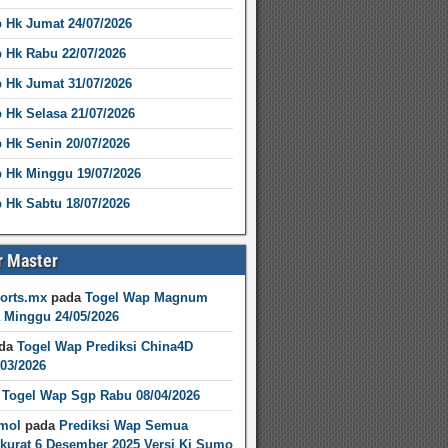
 Hk Jumat 24/07/2026
 Hk Rabu 22/07/2026
 Hk Jumat 31/07/2026
 Hk Selasa 21/07/2026
 Hk Senin 20/07/2026
 Hk Minggu 19/07/2026
 Hk Sabtu 18/07/2026
 Master
ports.mx
pada
Togel Wap Magnum
Minggu 24/05/2026
da
Togel Wap Prediksi China4D
/03/2026
a
Togel Wap Sgp Rabu 08/04/2026
imol
pada
Prediksi Wap Semua
kurat 6 Desember 2025 Versi Ki Sumo