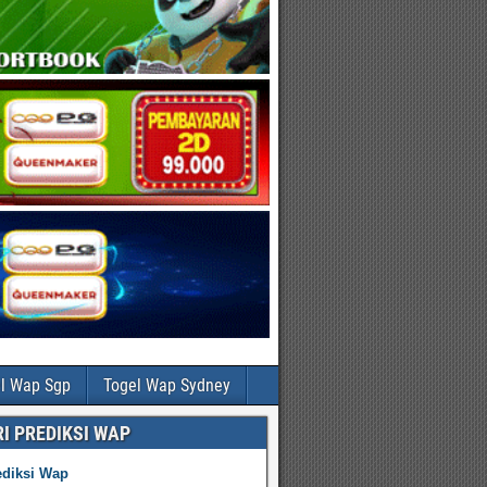
l Wap Sgp
Togel Wap Sydney
I PREDIKSI WAP
ediksi Wap