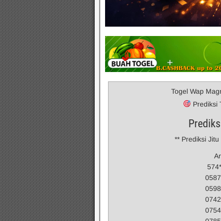
Togel Wap Mag
Prediksi
Predik
** Prediksi J
An
574
0587
0598
0742
0754
0785